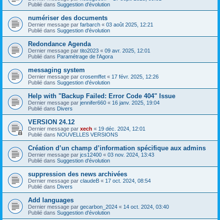
Publié dans
Suggestion d'évolution
numériser des documents
Dernier message par
farbarch
«
03 août 2025, 12:21
Publié dans
Suggestion d'évolution
Redondance Agenda
Dernier message par
tito2023
«
09 avr. 2025, 12:01
Publié dans
Paramétrage de l'Agora
messaging system
Dernier message par
crosemffet
«
17 févr. 2025, 12:26
Publié dans
Suggestion d'évolution
Help with "Backup Failed: Error Code 404" Issue
Dernier message par
jennifer660
«
16 janv. 2025, 19:04
Publié dans
Divers
VERSION 24.12
Dernier message par
xech
«
19 déc. 2024, 12:01
Publié dans
NOUVELLES VERSIONS
Création d’un champ d’information spécifique aux admins
Dernier message par
jcs12400
«
03 nov. 2024, 13:43
Publié dans
Suggestion d'évolution
suppression des news archivées
Dernier message par
claudeB
«
17 oct. 2024, 08:54
Publié dans
Divers
Add languages
Dernier message par
gecarbon_2024
«
14 oct. 2024, 03:40
Publié dans
Suggestion d'évolution