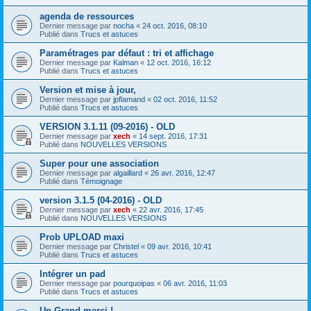
agenda de ressources
Dernier message par
nocha
«
24 oct. 2016, 08:10
Publié dans
Trucs et astuces
Paramétrages par défaut : tri et affichage
Dernier message par
Kalman
«
12 oct. 2016, 16:12
Publié dans
Trucs et astuces
Version et mise à jour,
Dernier message par
jpflamand
«
02 oct. 2016, 11:52
Publié dans
Trucs et astuces
VERSION 3.1.11 (09-2016) - OLD
Dernier message par
xech
«
14 sept. 2016, 17:31
Publié dans
NOUVELLES VERSIONS
Super pour une association
Dernier message par
algaillard
«
26 avr. 2016, 12:47
Publié dans
Témoignage
version 3.1.5 (04-2016) - OLD
Dernier message par
xech
«
22 avr. 2016, 17:45
Publié dans
NOUVELLES VERSIONS
Prob UPLOAD maxi
Dernier message par
Christel
«
09 avr. 2016, 10:41
Publié dans
Trucs et astuces
Intégrer un pad
Dernier message par
pourquoipas
«
06 avr. 2016, 11:03
Publié dans
Trucs et astuces
Un Grand merci !