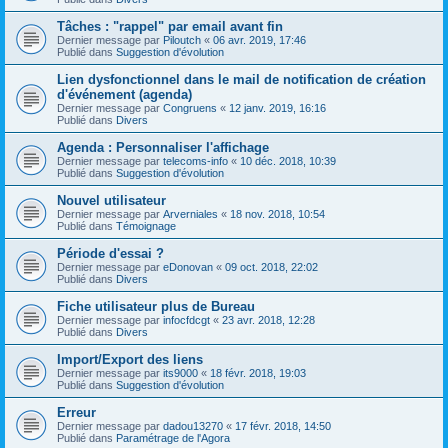
Tâches : "rappel" par email avant fin
Dernier message par
Piloutch
«
06 avr. 2019, 17:46
Publié dans
Suggestion d'évolution
Lien dysfonctionnel dans le mail de notification de création
d'événement (agenda)
Dernier message par
Congruens
«
12 janv. 2019, 16:16
Publié dans
Divers
Agenda : Personnaliser l'affichage
Dernier message par
telecoms-info
«
10 déc. 2018, 10:39
Publié dans
Suggestion d'évolution
Nouvel utilisateur
Dernier message par
Arverniales
«
18 nov. 2018, 10:54
Publié dans
Témoignage
Période d'essai ?
Dernier message par
eDonovan
«
09 oct. 2018, 22:02
Publié dans
Divers
Fiche utilisateur plus de Bureau
Dernier message par
infocfdcgt
«
23 avr. 2018, 12:28
Publié dans
Divers
Import/Export des liens
Dernier message par
its9000
«
18 févr. 2018, 19:03
Publié dans
Suggestion d'évolution
Erreur
Dernier message par
dadou13270
«
17 févr. 2018, 14:50
Publié dans
Paramétrage de l'Agora