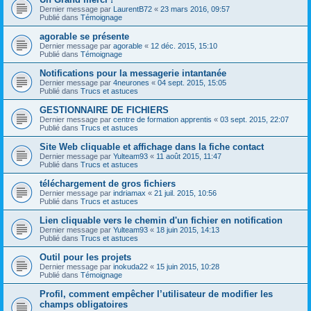
Dernier message par
LaurentB72
«
23 mars 2016, 09:57
Publié dans
Témoignage
agorable se présente
Dernier message par
agorable
«
12 déc. 2015, 15:10
Publié dans
Témoignage
Notifications pour la messagerie intantanée
Dernier message par
4neurones
«
04 sept. 2015, 15:05
Publié dans
Trucs et astuces
GESTIONNAIRE DE FICHIERS
Dernier message par
centre de formation apprentis
«
03 sept. 2015, 22:07
Publié dans
Trucs et astuces
Site Web cliquable et affichage dans la fiche contact
Dernier message par
Yulteam93
«
11 août 2015, 11:47
Publié dans
Trucs et astuces
téléchargement de gros fichiers
Dernier message par
indriamax
«
21 juil. 2015, 10:56
Publié dans
Trucs et astuces
Lien cliquable vers le chemin d'un fichier en notification
Dernier message par
Yulteam93
«
18 juin 2015, 14:13
Publié dans
Trucs et astuces
Outil pour les projets
Dernier message par
inokuda22
«
15 juin 2015, 10:28
Publié dans
Témoignage
Profil, comment empêcher l’utilisateur de modifier les
champs obligatoires