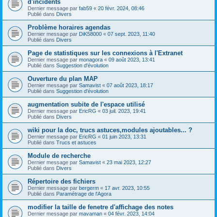
d'incidents
Dernier message par
fab59
«
20 févr. 2024, 08:46
Publié dans
Divers
Problème horaires agendas
Dernier message par
DiK58000
«
07 sept. 2023, 11:40
Publié dans
Divers
Page de statistiques sur les connexions à l'Extranet
Dernier message par
monagora
«
09 août 2023, 13:41
Publié dans
Suggestion d'évolution
Ouverture du plan MAP
Dernier message par
Samavist
«
07 août 2023, 18:17
Publié dans
Suggestion d'évolution
augmentation subite de l'espace utilisé
Dernier message par
EricRG
«
03 juil. 2023, 19:41
Publié dans
Divers
wiki pour la doc, trucs astuces,modules ajoutables... ?
Dernier message par
EricRG
«
01 juin 2023, 13:31
Publié dans
Trucs et astuces
Module de recherche
Dernier message par
Samavist
«
23 mai 2023, 12:27
Publié dans
Divers
Répertoire des fichiers
Dernier message par
bergerm
«
17 avr. 2023, 10:55
Publié dans
Paramétrage de l'Agora
modifier la taille de fenetre d'affichage des notes
Dernier message par
mavaman
«
04 févr. 2023, 14:04