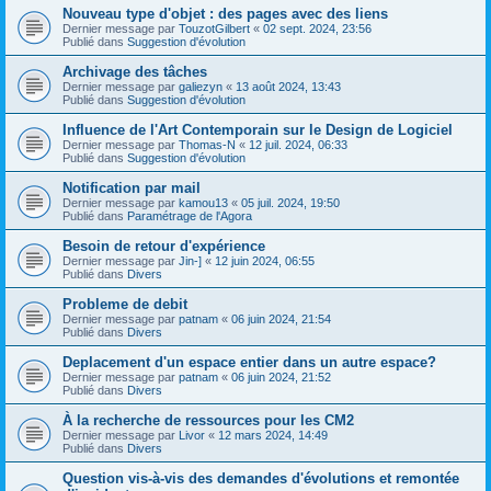
Nouveau type d'objet : des pages avec des liens
Dernier message par
TouzotGilbert
«
02 sept. 2024, 23:56
Publié dans
Suggestion d'évolution
Archivage des tâches
Dernier message par
galiezyn
«
13 août 2024, 13:43
Publié dans
Suggestion d'évolution
Influence de l'Art Contemporain sur le Design de Logiciel
Dernier message par
Thomas-N
«
12 juil. 2024, 06:33
Publié dans
Suggestion d'évolution
Notification par mail
Dernier message par
kamou13
«
05 juil. 2024, 19:50
Publié dans
Paramétrage de l'Agora
Besoin de retour d'expérience
Dernier message par
Jin-]
«
12 juin 2024, 06:55
Publié dans
Divers
Probleme de debit
Dernier message par
patnam
«
06 juin 2024, 21:54
Publié dans
Divers
Deplacement d'un espace entier dans un autre espace?
Dernier message par
patnam
«
06 juin 2024, 21:52
Publié dans
Divers
À la recherche de ressources pour les CM2
Dernier message par
Livor
«
12 mars 2024, 14:49
Publié dans
Divers
Question vis-à-vis des demandes d'évolutions et remontée