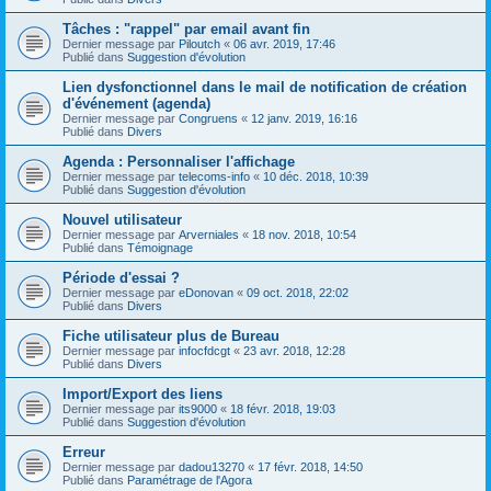
Tâches : "rappel" par email avant fin
Dernier message par
Piloutch
«
06 avr. 2019, 17:46
Publié dans
Suggestion d'évolution
Lien dysfonctionnel dans le mail de notification de création
d'événement (agenda)
Dernier message par
Congruens
«
12 janv. 2019, 16:16
Publié dans
Divers
Agenda : Personnaliser l'affichage
Dernier message par
telecoms-info
«
10 déc. 2018, 10:39
Publié dans
Suggestion d'évolution
Nouvel utilisateur
Dernier message par
Arverniales
«
18 nov. 2018, 10:54
Publié dans
Témoignage
Période d'essai ?
Dernier message par
eDonovan
«
09 oct. 2018, 22:02
Publié dans
Divers
Fiche utilisateur plus de Bureau
Dernier message par
infocfdcgt
«
23 avr. 2018, 12:28
Publié dans
Divers
Import/Export des liens
Dernier message par
its9000
«
18 févr. 2018, 19:03
Publié dans
Suggestion d'évolution
Erreur
Dernier message par
dadou13270
«
17 févr. 2018, 14:50
Publié dans
Paramétrage de l'Agora