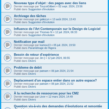
Nouveau type d'objet : des pages avec des liens
Dernier message par
TouzotGilbert
«
02 sept. 2024, 23:56
Publié dans
Suggestion d'évolution
Archivage des tâches
Dernier message par
galiezyn
«
13 août 2024, 13:43
Publié dans
Suggestion d'évolution
Influence de l'Art Contemporain sur le Design de Logiciel
Dernier message par
Thomas-N
«
12 juil. 2024, 06:33
Publié dans
Suggestion d'évolution
Notification par mail
Dernier message par
kamou13
«
05 juil. 2024, 19:50
Publié dans
Paramétrage de l'Agora
Besoin de retour d'expérience
Dernier message par
Jin-]
«
12 juin 2024, 06:55
Publié dans
Divers
Probleme de debit
Dernier message par
patnam
«
06 juin 2024, 21:54
Publié dans
Divers
Deplacement d'un espace entier dans un autre espace?
Dernier message par
patnam
«
06 juin 2024, 21:52
Publié dans
Divers
À la recherche de ressources pour les CM2
Dernier message par
Livor
«
12 mars 2024, 14:49
Publié dans
Divers
Question vis-à-vis des demandes d'évolutions et remontée