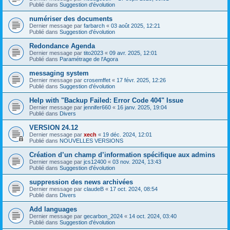
Publié dans
Suggestion d'évolution
numériser des documents
Dernier message par
farbarch
«
03 août 2025, 12:21
Publié dans
Suggestion d'évolution
Redondance Agenda
Dernier message par
tito2023
«
09 avr. 2025, 12:01
Publié dans
Paramétrage de l'Agora
messaging system
Dernier message par
crosemffet
«
17 févr. 2025, 12:26
Publié dans
Suggestion d'évolution
Help with "Backup Failed: Error Code 404" Issue
Dernier message par
jennifer660
«
16 janv. 2025, 19:04
Publié dans
Divers
VERSION 24.12
Dernier message par
xech
«
19 déc. 2024, 12:01
Publié dans
NOUVELLES VERSIONS
Création d’un champ d’information spécifique aux admins
Dernier message par
jcs12400
«
03 nov. 2024, 13:43
Publié dans
Suggestion d'évolution
suppression des news archivées
Dernier message par
claudeB
«
17 oct. 2024, 08:54
Publié dans
Divers
Add languages
Dernier message par
gecarbon_2024
«
14 oct. 2024, 03:40
Publié dans
Suggestion d'évolution