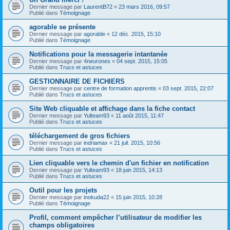
Dernier message par
LaurentB72
«
23 mars 2016, 09:57
Publié dans
Témoignage
agorable se présente
Dernier message par
agorable
«
12 déc. 2015, 15:10
Publié dans
Témoignage
Notifications pour la messagerie intantanée
Dernier message par
4neurones
«
04 sept. 2015, 15:05
Publié dans
Trucs et astuces
GESTIONNAIRE DE FICHIERS
Dernier message par
centre de formation apprentis
«
03 sept. 2015, 22:07
Publié dans
Trucs et astuces
Site Web cliquable et affichage dans la fiche contact
Dernier message par
Yulteam93
«
11 août 2015, 11:47
Publié dans
Trucs et astuces
téléchargement de gros fichiers
Dernier message par
indriamax
«
21 juil. 2015, 10:56
Publié dans
Trucs et astuces
Lien cliquable vers le chemin d'un fichier en notification
Dernier message par
Yulteam93
«
18 juin 2015, 14:13
Publié dans
Trucs et astuces
Outil pour les projets
Dernier message par
inokuda22
«
15 juin 2015, 10:28
Publié dans
Témoignage
Profil, comment empêcher l’utilisateur de modifier les
champs obligatoires