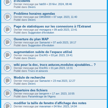
d'incidents
Dernier message par
fab59
«
20 févr. 2024, 08:46
Publié dans
Divers
Problème horaires agendas
Dernier message par
DiK58000
«
07 sept. 2023, 11:40
Publié dans
Divers
Page de statistiques sur les connexions à l'Extranet
Dernier message par
monagora
«
09 août 2023, 13:41
Publié dans
Suggestion d'évolution
Ouverture du plan MAP
Dernier message par
Samavist
«
07 août 2023, 18:17
Publié dans
Suggestion d'évolution
augmentation subite de l'espace utilisé
Dernier message par
EricRG
«
03 juil. 2023, 19:41
Publié dans
Divers
wiki pour la doc, trucs astuces,modules ajoutables... ?
Dernier message par
EricRG
«
01 juin 2023, 13:31
Publié dans
Trucs et astuces
Module de recherche
Dernier message par
Samavist
«
23 mai 2023, 12:27
Publié dans
Divers
Répertoire des fichiers
Dernier message par
bergerm
«
17 avr. 2023, 10:55
Publié dans
Paramétrage de l'Agora
modifier la taille de fenetre d'affichage des notes
Dernier message par
mavaman
«
04 févr. 2023, 14:04