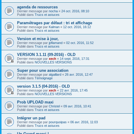
agenda de ressources
Dernier message par
nocha
«
24 oct. 2016, 08:10
Publié dans
Trucs et astuces
Paramétrages par défaut : tri et affichage
Dernier message par
Kalman
«
12 oct. 2016, 16:12
Publié dans
Trucs et astuces
Version et mise à jour,
Dernier message par
jpflamand
«
02 oct. 2016, 11:52
Publié dans
Trucs et astuces
VERSION 3.1.11 (09-2016) - OLD
Dernier message par
xech
«
14 sept. 2016, 17:31
Publié dans
NOUVELLES VERSIONS
Super pour une association
Dernier message par
algaillard
«
26 avr. 2016, 12:47
Publié dans
Témoignage
version 3.1.5 (04-2016) - OLD
Dernier message par
xech
«
22 avr. 2016, 17:45
Publié dans
NOUVELLES VERSIONS
Prob UPLOAD maxi
Dernier message par
Christel
«
09 avr. 2016, 10:41
Publié dans
Trucs et astuces
Intégrer un pad
Dernier message par
pourquoipas
«
06 avr. 2016, 11:03
Publié dans
Trucs et astuces
Un Grand merci !