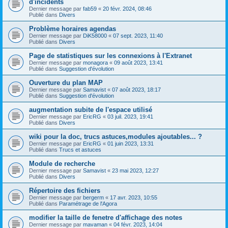
d'incidents
Dernier message par
fab59
«
20 févr. 2024, 08:46
Publié dans
Divers
Problème horaires agendas
Dernier message par
DiK58000
«
07 sept. 2023, 11:40
Publié dans
Divers
Page de statistiques sur les connexions à l'Extranet
Dernier message par
monagora
«
09 août 2023, 13:41
Publié dans
Suggestion d'évolution
Ouverture du plan MAP
Dernier message par
Samavist
«
07 août 2023, 18:17
Publié dans
Suggestion d'évolution
augmentation subite de l'espace utilisé
Dernier message par
EricRG
«
03 juil. 2023, 19:41
Publié dans
Divers
wiki pour la doc, trucs astuces,modules ajoutables... ?
Dernier message par
EricRG
«
01 juin 2023, 13:31
Publié dans
Trucs et astuces
Module de recherche
Dernier message par
Samavist
«
23 mai 2023, 12:27
Publié dans
Divers
Répertoire des fichiers
Dernier message par
bergerm
«
17 avr. 2023, 10:55
Publié dans
Paramétrage de l'Agora
modifier la taille de fenetre d'affichage des notes
Dernier message par
mavaman
«
04 févr. 2023, 14:04