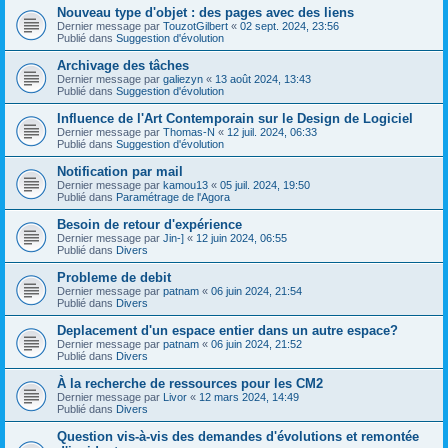
Nouveau type d'objet : des pages avec des liens
Dernier message par
TouzotGilbert
«
02 sept. 2024, 23:56
Publié dans
Suggestion d'évolution
Archivage des tâches
Dernier message par
galiezyn
«
13 août 2024, 13:43
Publié dans
Suggestion d'évolution
Influence de l'Art Contemporain sur le Design de Logiciel
Dernier message par
Thomas-N
«
12 juil. 2024, 06:33
Publié dans
Suggestion d'évolution
Notification par mail
Dernier message par
kamou13
«
05 juil. 2024, 19:50
Publié dans
Paramétrage de l'Agora
Besoin de retour d'expérience
Dernier message par
Jin-]
«
12 juin 2024, 06:55
Publié dans
Divers
Probleme de debit
Dernier message par
patnam
«
06 juin 2024, 21:54
Publié dans
Divers
Deplacement d'un espace entier dans un autre espace?
Dernier message par
patnam
«
06 juin 2024, 21:52
Publié dans
Divers
À la recherche de ressources pour les CM2
Dernier message par
Livor
«
12 mars 2024, 14:49
Publié dans
Divers
Question vis-à-vis des demandes d'évolutions et remontée