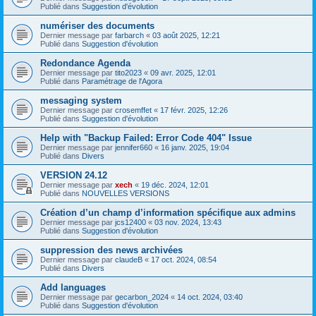
Publié dans
Suggestion d'évolution
numériser des documents
Dernier message par
farbarch
«
03 août 2025, 12:21
Publié dans
Suggestion d'évolution
Redondance Agenda
Dernier message par
tito2023
«
09 avr. 2025, 12:01
Publié dans
Paramétrage de l'Agora
messaging system
Dernier message par
crosemffet
«
17 févr. 2025, 12:26
Publié dans
Suggestion d'évolution
Help with "Backup Failed: Error Code 404" Issue
Dernier message par
jennifer660
«
16 janv. 2025, 19:04
Publié dans
Divers
VERSION 24.12
Dernier message par
xech
«
19 déc. 2024, 12:01
Publié dans
NOUVELLES VERSIONS
Création d’un champ d’information spécifique aux admins
Dernier message par
jcs12400
«
03 nov. 2024, 13:43
Publié dans
Suggestion d'évolution
suppression des news archivées
Dernier message par
claudeB
«
17 oct. 2024, 08:54
Publié dans
Divers
Add languages
Dernier message par
gecarbon_2024
«
14 oct. 2024, 03:40
Publié dans
Suggestion d'évolution