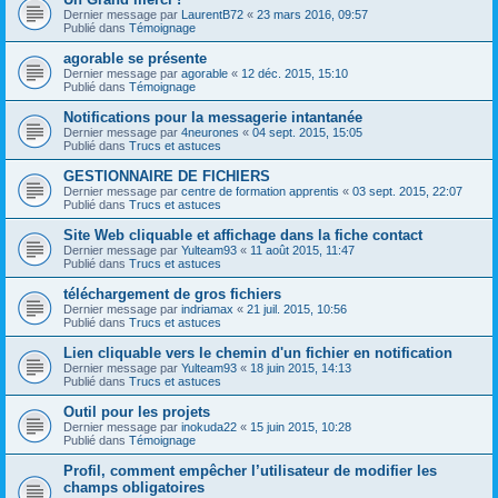
Dernier message par
LaurentB72
«
23 mars 2016, 09:57
Publié dans
Témoignage
agorable se présente
Dernier message par
agorable
«
12 déc. 2015, 15:10
Publié dans
Témoignage
Notifications pour la messagerie intantanée
Dernier message par
4neurones
«
04 sept. 2015, 15:05
Publié dans
Trucs et astuces
GESTIONNAIRE DE FICHIERS
Dernier message par
centre de formation apprentis
«
03 sept. 2015, 22:07
Publié dans
Trucs et astuces
Site Web cliquable et affichage dans la fiche contact
Dernier message par
Yulteam93
«
11 août 2015, 11:47
Publié dans
Trucs et astuces
téléchargement de gros fichiers
Dernier message par
indriamax
«
21 juil. 2015, 10:56
Publié dans
Trucs et astuces
Lien cliquable vers le chemin d'un fichier en notification
Dernier message par
Yulteam93
«
18 juin 2015, 14:13
Publié dans
Trucs et astuces
Outil pour les projets
Dernier message par
inokuda22
«
15 juin 2015, 10:28
Publié dans
Témoignage
Profil, comment empêcher l’utilisateur de modifier les
champs obligatoires