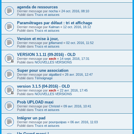
agenda de ressources
Dernier message par
nocha
«
24 oct. 2016, 08:10
Publié dans
Trucs et astuces
Paramétrages par défaut : tri et affichage
Dernier message par
Kalman
«
12 oct. 2016, 16:12
Publié dans
Trucs et astuces
Version et mise à jour,
Dernier message par
jpflamand
«
02 oct. 2016, 11:52
Publié dans
Trucs et astuces
VERSION 3.1.11 (09-2016) - OLD
Dernier message par
xech
«
14 sept. 2016, 17:31
Publié dans
NOUVELLES VERSIONS
Super pour une association
Dernier message par
algaillard
«
26 avr. 2016, 12:47
Publié dans
Témoignage
version 3.1.5 (04-2016) - OLD
Dernier message par
xech
«
22 avr. 2016, 17:45
Publié dans
NOUVELLES VERSIONS
Prob UPLOAD maxi
Dernier message par
Christel
«
09 avr. 2016, 10:41
Publié dans
Trucs et astuces
Intégrer un pad
Dernier message par
pourquoipas
«
06 avr. 2016, 11:03
Publié dans
Trucs et astuces
Un Grand merci !