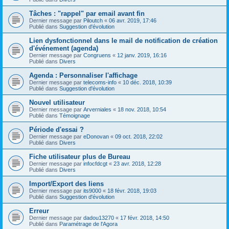
Tâches : "rappel" par email avant fin
Dernier message par
Piloutch
«
06 avr. 2019, 17:46
Publié dans
Suggestion d'évolution
Lien dysfonctionnel dans le mail de notification de création
d'événement (agenda)
Dernier message par
Congruens
«
12 janv. 2019, 16:16
Publié dans
Divers
Agenda : Personnaliser l'affichage
Dernier message par
telecoms-info
«
10 déc. 2018, 10:39
Publié dans
Suggestion d'évolution
Nouvel utilisateur
Dernier message par
Arverniales
«
18 nov. 2018, 10:54
Publié dans
Témoignage
Période d'essai ?
Dernier message par
eDonovan
«
09 oct. 2018, 22:02
Publié dans
Divers
Fiche utilisateur plus de Bureau
Dernier message par
infocfdcgt
«
23 avr. 2018, 12:28
Publié dans
Divers
Import/Export des liens
Dernier message par
its9000
«
18 févr. 2018, 19:03
Publié dans
Suggestion d'évolution
Erreur
Dernier message par
dadou13270
«
17 févr. 2018, 14:50
Publié dans
Paramétrage de l'Agora