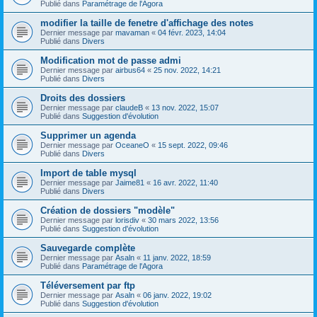
Publié dans
Paramétrage de l'Agora
modifier la taille de fenetre d'affichage des notes
Dernier message par
mavaman
«
04 févr. 2023, 14:04
Publié dans
Divers
Modification mot de passe admi
Dernier message par
airbus64
«
25 nov. 2022, 14:21
Publié dans
Divers
Droits des dossiers
Dernier message par
claudeB
«
13 nov. 2022, 15:07
Publié dans
Suggestion d'évolution
Supprimer un agenda
Dernier message par
OceaneO
«
15 sept. 2022, 09:46
Publié dans
Divers
Import de table mysql
Dernier message par
Jaime81
«
16 avr. 2022, 11:40
Publié dans
Divers
Création de dossiers "modèle"
Dernier message par
lorisdiv
«
30 mars 2022, 13:56
Publié dans
Suggestion d'évolution
Sauvegarde complète
Dernier message par
Asaln
«
11 janv. 2022, 18:59
Publié dans
Paramétrage de l'Agora
Téléversement par ftp
Dernier message par
Asaln
«
06 janv. 2022, 19:02
Publié dans
Suggestion d'évolution