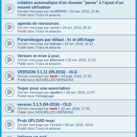
création automatique d'un dossier "perso" à l'ajout d'un
nouvel utilisateur
Dernier message par
rich999999
«
20 nov. 2016, 22:40
Publié dans
Trucs et astuces
agenda de ressources
Dernier message par
nocha
«
24 oct. 2016, 08:10
Publié dans
Trucs et astuces
Paramétrages par défaut : tri et affichage
Dernier message par
Kalman
«
12 oct. 2016, 16:12
Publié dans
Trucs et astuces
Version et mise à jour,
Dernier message par
jpflamand
«
02 oct. 2016, 11:52
Publié dans
Trucs et astuces
VERSION 3.1.11 (09-2016) - OLD
Dernier message par
xech
«
14 sept. 2016, 17:31
Publié dans
NOUVELLES VERSIONS
Super pour une association
Dernier message par
algaillard
«
26 avr. 2016, 12:47
Publié dans
Témoignage
version 3.1.5 (04-2016) - OLD
Dernier message par
xech
«
22 avr. 2016, 17:45
Publié dans
NOUVELLES VERSIONS
Prob UPLOAD maxi
Dernier message par
Christel
«
09 avr. 2016, 10:41
Publié dans
Trucs et astuces
Intégrer un pad