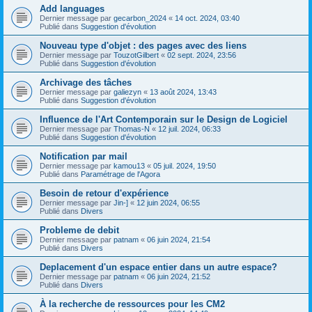
Add languages
Dernier message par
gecarbon_2024
«
14 oct. 2024, 03:40
Publié dans
Suggestion d'évolution
Nouveau type d'objet : des pages avec des liens
Dernier message par
TouzotGilbert
«
02 sept. 2024, 23:56
Publié dans
Suggestion d'évolution
Archivage des tâches
Dernier message par
galiezyn
«
13 août 2024, 13:43
Publié dans
Suggestion d'évolution
Influence de l'Art Contemporain sur le Design de Logiciel
Dernier message par
Thomas-N
«
12 juil. 2024, 06:33
Publié dans
Suggestion d'évolution
Notification par mail
Dernier message par
kamou13
«
05 juil. 2024, 19:50
Publié dans
Paramétrage de l'Agora
Besoin de retour d'expérience
Dernier message par
Jin-]
«
12 juin 2024, 06:55
Publié dans
Divers
Probleme de debit
Dernier message par
patnam
«
06 juin 2024, 21:54
Publié dans
Divers
Deplacement d'un espace entier dans un autre espace?
Dernier message par
patnam
«
06 juin 2024, 21:52
Publié dans
Divers
À la recherche de ressources pour les CM2