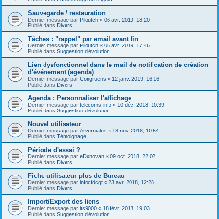
Sauvegarde / restauration
Dernier message par
Piloutch
«
06 avr. 2019, 18:20
Publié dans
Divers
Tâches : "rappel" par email avant fin
Dernier message par
Piloutch
«
06 avr. 2019, 17:46
Publié dans
Suggestion d'évolution
Lien dysfonctionnel dans le mail de notification de création
d'événement (agenda)
Dernier message par
Congruens
«
12 janv. 2019, 16:16
Publié dans
Divers
Agenda : Personnaliser l'affichage
Dernier message par
telecoms-info
«
10 déc. 2018, 10:39
Publié dans
Suggestion d'évolution
Nouvel utilisateur
Dernier message par
Arverniales
«
18 nov. 2018, 10:54
Publié dans
Témoignage
Période d'essai ?
Dernier message par
eDonovan
«
09 oct. 2018, 22:02
Publié dans
Divers
Fiche utilisateur plus de Bureau
Dernier message par
infocfdcgt
«
23 avr. 2018, 12:28
Publié dans
Divers
Import/Export des liens
Dernier message par
its9000
«
18 févr. 2018, 19:03
Publié dans
Suggestion d'évolution