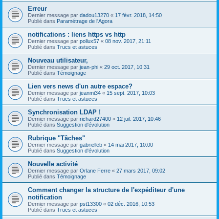
Erreur
Dernier message par
dadou13270
«
17 févr. 2018, 14:50
Publié dans
Paramétrage de l'Agora
notifications : liens https vs http
Dernier message par
pollux57
«
08 nov. 2017, 21:11
Publié dans
Trucs et astuces
Nouveau utilisateur,
Dernier message par
jean-phi
«
29 oct. 2017, 10:31
Publié dans
Témoignage
Lien vers news d'un autre espace?
Dernier message par
jeanmi34
«
15 sept. 2017, 10:03
Publié dans
Trucs et astuces
Synchronisation LDAP !
Dernier message par
richard27400
«
12 juil. 2017, 10:46
Publié dans
Suggestion d'évolution
Rubrique "Tâches"
Dernier message par
gabrielleb
«
14 mai 2017, 10:00
Publié dans
Suggestion d'évolution
Nouvelle activité
Dernier message par
Orlane Ferre
«
27 mars 2017, 09:02
Publié dans
Témoignage
Comment changer la structure de l'expéditeur d'une
notification
Dernier message par
pst13300
«
02 déc. 2016, 10:53
Publié dans
Trucs et astuces