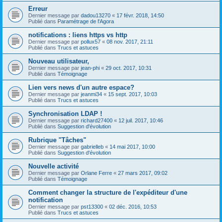
Erreur
Dernier message par
dadou13270
«
17 févr. 2018, 14:50
Publié dans
Paramétrage de l'Agora
notifications : liens https vs http
Dernier message par
pollux57
«
08 nov. 2017, 21:11
Publié dans
Trucs et astuces
Nouveau utilisateur,
Dernier message par
jean-phi
«
29 oct. 2017, 10:31
Publié dans
Témoignage
Lien vers news d'un autre espace?
Dernier message par
jeanmi34
«
15 sept. 2017, 10:03
Publié dans
Trucs et astuces
Synchronisation LDAP !
Dernier message par
richard27400
«
12 juil. 2017, 10:46
Publié dans
Suggestion d'évolution
Rubrique "Tâches"
Dernier message par
gabrielleb
«
14 mai 2017, 10:00
Publié dans
Suggestion d'évolution
Nouvelle activité
Dernier message par
Orlane Ferre
«
27 mars 2017, 09:02
Publié dans
Témoignage
Comment changer la structure de l'expéditeur d'une
notification
Dernier message par
pst13300
«
02 déc. 2016, 10:53
Publié dans
Trucs et astuces