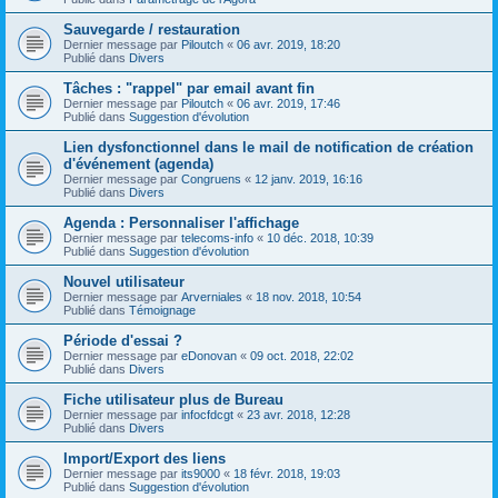
Sauvegarde / restauration
Dernier message par
Piloutch
«
06 avr. 2019, 18:20
Publié dans
Divers
Tâches : "rappel" par email avant fin
Dernier message par
Piloutch
«
06 avr. 2019, 17:46
Publié dans
Suggestion d'évolution
Lien dysfonctionnel dans le mail de notification de création
d'événement (agenda)
Dernier message par
Congruens
«
12 janv. 2019, 16:16
Publié dans
Divers
Agenda : Personnaliser l'affichage
Dernier message par
telecoms-info
«
10 déc. 2018, 10:39
Publié dans
Suggestion d'évolution
Nouvel utilisateur
Dernier message par
Arverniales
«
18 nov. 2018, 10:54
Publié dans
Témoignage
Période d'essai ?
Dernier message par
eDonovan
«
09 oct. 2018, 22:02
Publié dans
Divers
Fiche utilisateur plus de Bureau
Dernier message par
infocfdcgt
«
23 avr. 2018, 12:28
Publié dans
Divers
Import/Export des liens
Dernier message par
its9000
«
18 févr. 2018, 19:03
Publié dans
Suggestion d'évolution