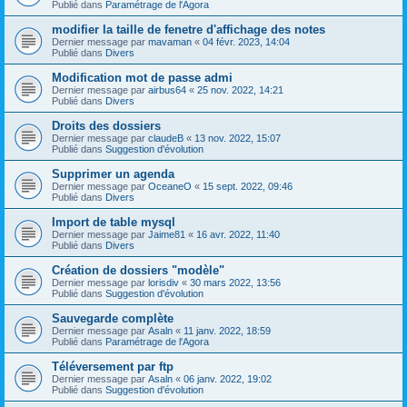
Publié dans
Paramétrage de l'Agora
modifier la taille de fenetre d'affichage des notes
Dernier message par
mavaman
«
04 févr. 2023, 14:04
Publié dans
Divers
Modification mot de passe admi
Dernier message par
airbus64
«
25 nov. 2022, 14:21
Publié dans
Divers
Droits des dossiers
Dernier message par
claudeB
«
13 nov. 2022, 15:07
Publié dans
Suggestion d'évolution
Supprimer un agenda
Dernier message par
OceaneO
«
15 sept. 2022, 09:46
Publié dans
Divers
Import de table mysql
Dernier message par
Jaime81
«
16 avr. 2022, 11:40
Publié dans
Divers
Création de dossiers "modèle"
Dernier message par
lorisdiv
«
30 mars 2022, 13:56
Publié dans
Suggestion d'évolution
Sauvegarde complète
Dernier message par
Asaln
«
11 janv. 2022, 18:59
Publié dans
Paramétrage de l'Agora
Téléversement par ftp
Dernier message par
Asaln
«
06 janv. 2022, 19:02
Publié dans
Suggestion d'évolution