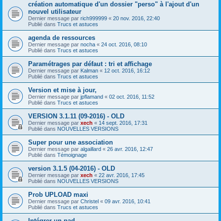
création automatique d'un dossier "perso" à l'ajout d'un
nouvel utilisateur
Dernier message par
rich999999
«
20 nov. 2016, 22:40
Publié dans
Trucs et astuces
agenda de ressources
Dernier message par
nocha
«
24 oct. 2016, 08:10
Publié dans
Trucs et astuces
Paramétrages par défaut : tri et affichage
Dernier message par
Kalman
«
12 oct. 2016, 16:12
Publié dans
Trucs et astuces
Version et mise à jour,
Dernier message par
jpflamand
«
02 oct. 2016, 11:52
Publié dans
Trucs et astuces
VERSION 3.1.11 (09-2016) - OLD
Dernier message par
xech
«
14 sept. 2016, 17:31
Publié dans
NOUVELLES VERSIONS
Super pour une association
Dernier message par
algaillard
«
26 avr. 2016, 12:47
Publié dans
Témoignage
version 3.1.5 (04-2016) - OLD
Dernier message par
xech
«
22 avr. 2016, 17:45
Publié dans
NOUVELLES VERSIONS
Prob UPLOAD maxi
Dernier message par
Christel
«
09 avr. 2016, 10:41
Publié dans
Trucs et astuces
Intégrer un pad