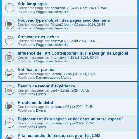
Add languages
Dernier message par
gecarbon_2024
«
14 oct. 2024, 03:40
Publié dans
Suggestion d'évolution
Nouveau type d'objet : des pages avec des liens
Dernier message par
TouzotGilbert
«
02 sept. 2024, 23:56
Publié dans
Suggestion d'évolution
Archivage des tâches
Dernier message par
galiezyn
«
13 août 2024, 13:43
Publié dans
Suggestion d'évolution
Influence de l'Art Contemporain sur le Design de Logiciel
Dernier message par
Thomas-N
«
12 juil. 2024, 06:33
Publié dans
Suggestion d'évolution
Notification par mail
Dernier message par
kamou13
«
05 juil. 2024, 19:50
Publié dans
Paramétrage de l'Agora
Besoin de retour d'expérience
Dernier message par
Jin-]
«
12 juin 2024, 06:55
Publié dans
Divers
Probleme de debit
Dernier message par
patnam
«
06 juin 2024, 21:54
Publié dans
Divers
Deplacement d'un espace entier dans un autre espace?
Dernier message par
patnam
«
06 juin 2024, 21:52
Publié dans
Divers
À la recherche de ressources pour les CM2