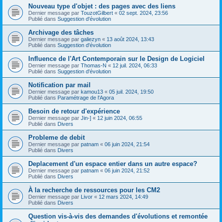
Nouveau type d'objet : des pages avec des liens
Dernier message par
TouzotGilbert
«
02 sept. 2024, 23:56
Publié dans
Suggestion d'évolution
Archivage des tâches
Dernier message par
galiezyn
«
13 août 2024, 13:43
Publié dans
Suggestion d'évolution
Influence de l'Art Contemporain sur le Design de Logiciel
Dernier message par
Thomas-N
«
12 juil. 2024, 06:33
Publié dans
Suggestion d'évolution
Notification par mail
Dernier message par
kamou13
«
05 juil. 2024, 19:50
Publié dans
Paramétrage de l'Agora
Besoin de retour d'expérience
Dernier message par
Jin-]
«
12 juin 2024, 06:55
Publié dans
Divers
Probleme de debit
Dernier message par
patnam
«
06 juin 2024, 21:54
Publié dans
Divers
Deplacement d'un espace entier dans un autre espace?
Dernier message par
patnam
«
06 juin 2024, 21:52
Publié dans
Divers
À la recherche de ressources pour les CM2
Dernier message par
Livor
«
12 mars 2024, 14:49
Publié dans
Divers
Question vis-à-vis des demandes d'évolutions et remontée