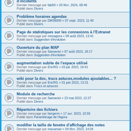
d'incidents
Dernier message par
fab59
«
20 févr. 2024, 08:46
Publié dans
Divers
Problème horaires agendas
Dernier message par
DiK58000
«
07 sept. 2023, 11:40
Publié dans
Divers
Page de statistiques sur les connexions à l'Extranet
Dernier message par
monagora
«
09 août 2023, 13:41
Publié dans
Suggestion d'évolution
Ouverture du plan MAP
Dernier message par
Samavist
«
07 août 2023, 18:17
Publié dans
Suggestion d'évolution
augmentation subite de l'espace utilisé
Dernier message par
EricRG
«
03 juil. 2023, 19:41
Publié dans
Divers
wiki pour la doc, trucs astuces,modules ajoutables... ?
Dernier message par
EricRG
«
01 juin 2023, 13:31
Publié dans
Trucs et astuces
Module de recherche
Dernier message par
Samavist
«
23 mai 2023, 12:27
Publié dans
Divers
Répertoire des fichiers
Dernier message par
bergerm
«
17 avr. 2023, 10:55
Publié dans
Paramétrage de l'Agora
modifier la taille de fenetre d'affichage des notes
Dernier message par
mavaman
«
04 févr. 2023, 14:04