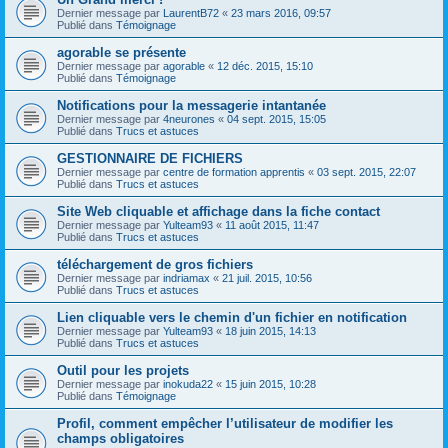
Dernier message par
LaurentB72
«
23 mars 2016, 09:57
Publié dans
Témoignage
agorable se présente
Dernier message par
agorable
«
12 déc. 2015, 15:10
Publié dans
Témoignage
Notifications pour la messagerie intantanée
Dernier message par
4neurones
«
04 sept. 2015, 15:05
Publié dans
Trucs et astuces
GESTIONNAIRE DE FICHIERS
Dernier message par
centre de formation apprentis
«
03 sept. 2015, 22:07
Publié dans
Trucs et astuces
Site Web cliquable et affichage dans la fiche contact
Dernier message par
Yulteam93
«
11 août 2015, 11:47
Publié dans
Trucs et astuces
téléchargement de gros fichiers
Dernier message par
indriamax
«
21 juil. 2015, 10:56
Publié dans
Trucs et astuces
Lien cliquable vers le chemin d'un fichier en notification
Dernier message par
Yulteam93
«
18 juin 2015, 14:13
Publié dans
Trucs et astuces
Outil pour les projets
Dernier message par
inokuda22
«
15 juin 2015, 10:28
Publié dans
Témoignage
Profil, comment empêcher l’utilisateur de modifier les
champs obligatoires