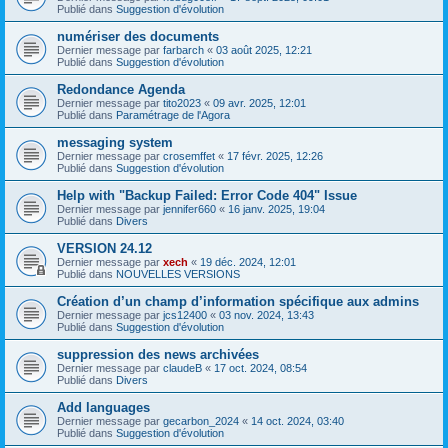
Publié dans
Suggestion d'évolution
numériser des documents
Dernier message par
farbarch
«
03 août 2025, 12:21
Publié dans
Suggestion d'évolution
Redondance Agenda
Dernier message par
tito2023
«
09 avr. 2025, 12:01
Publié dans
Paramétrage de l'Agora
messaging system
Dernier message par
crosemffet
«
17 févr. 2025, 12:26
Publié dans
Suggestion d'évolution
Help with "Backup Failed: Error Code 404" Issue
Dernier message par
jennifer660
«
16 janv. 2025, 19:04
Publié dans
Divers
VERSION 24.12
Dernier message par
xech
«
19 déc. 2024, 12:01
Publié dans
NOUVELLES VERSIONS
Création d’un champ d’information spécifique aux admins
Dernier message par
jcs12400
«
03 nov. 2024, 13:43
Publié dans
Suggestion d'évolution
suppression des news archivées
Dernier message par
claudeB
«
17 oct. 2024, 08:54
Publié dans
Divers
Add languages
Dernier message par
gecarbon_2024
«
14 oct. 2024, 03:40
Publié dans
Suggestion d'évolution