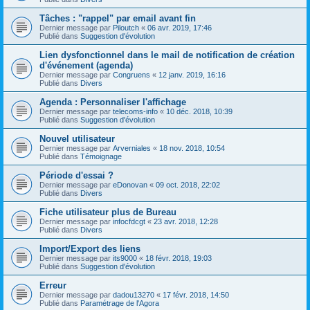
Tâches : "rappel" par email avant fin
Dernier message par
Piloutch
«
06 avr. 2019, 17:46
Publié dans
Suggestion d'évolution
Lien dysfonctionnel dans le mail de notification de création
d'événement (agenda)
Dernier message par
Congruens
«
12 janv. 2019, 16:16
Publié dans
Divers
Agenda : Personnaliser l'affichage
Dernier message par
telecoms-info
«
10 déc. 2018, 10:39
Publié dans
Suggestion d'évolution
Nouvel utilisateur
Dernier message par
Arverniales
«
18 nov. 2018, 10:54
Publié dans
Témoignage
Période d'essai ?
Dernier message par
eDonovan
«
09 oct. 2018, 22:02
Publié dans
Divers
Fiche utilisateur plus de Bureau
Dernier message par
infocfdcgt
«
23 avr. 2018, 12:28
Publié dans
Divers
Import/Export des liens
Dernier message par
its9000
«
18 févr. 2018, 19:03
Publié dans
Suggestion d'évolution
Erreur
Dernier message par
dadou13270
«
17 févr. 2018, 14:50
Publié dans
Paramétrage de l'Agora