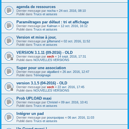
agenda de ressources
Dernier message par
nocha
«
24 oct. 2016, 08:10
Publié dans
Trucs et astuces
Paramétrages par défaut : tri et affichage
Dernier message par
Kalman
«
12 oct. 2016, 16:12
Publié dans
Trucs et astuces
Version et mise à jour,
Dernier message par
jpflamand
«
02 oct. 2016, 11:52
Publié dans
Trucs et astuces
VERSION 3.1.11 (09-2016) - OLD
Dernier message par
xech
«
14 sept. 2016, 17:31
Publié dans
NOUVELLES VERSIONS
Super pour une association
Dernier message par
algaillard
«
26 avr. 2016, 12:47
Publié dans
Témoignage
version 3.1.5 (04-2016) - OLD
Dernier message par
xech
«
22 avr. 2016, 17:45
Publié dans
NOUVELLES VERSIONS
Prob UPLOAD maxi
Dernier message par
Christel
«
09 avr. 2016, 10:41
Publié dans
Trucs et astuces
Intégrer un pad
Dernier message par
pourquoipas
«
06 avr. 2016, 11:03
Publié dans
Trucs et astuces
Un Grand merci !