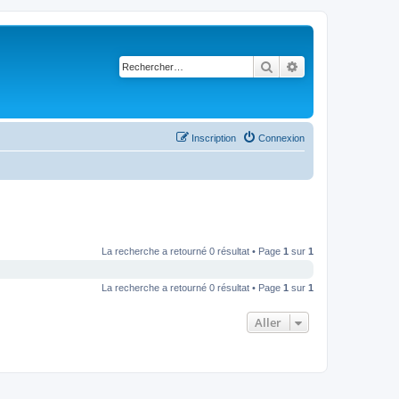
Rechercher
Recherche avancé
Inscription
Connexion
La recherche a retourné 0 résultat • Page
1
sur
1
La recherche a retourné 0 résultat • Page
1
sur
1
Aller