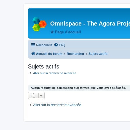
Omnispace - The Agora Proj
Page d'accueil
Raccourcis
FAQ
Accueil du forum
Rechercher
Sujets actifs
Sujets actifs
Aller sur la recherche avancée
Aucun résultat ne correspond aux termes que vous avez spécifiés.
Aller sur la recherche avancée