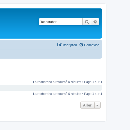
Rechercher
Recherche avancé
Inscription
Connexion
La recherche a retourné 0 résultat • Page
1
sur
1
La recherche a retourné 0 résultat • Page
1
sur
1
Aller