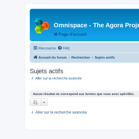
Omnispace - The Agora Proj
Page d'accueil
Raccourcis
FAQ
Accueil du forum
Rechercher
Sujets actifs
Sujets actifs
Aller sur la recherche avancée
Aucun résultat ne correspond aux termes que vous avez spécifiés.
Aller sur la recherche avancée