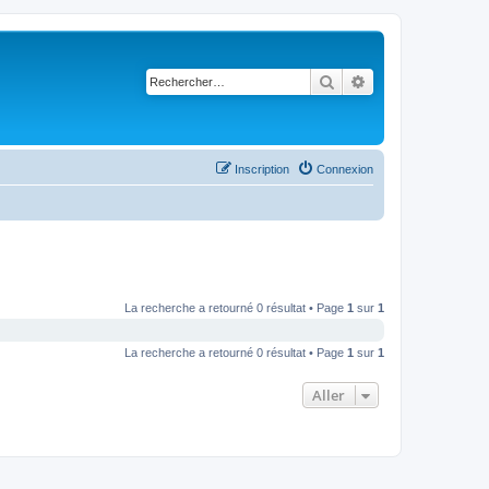
Rechercher
Recherche avancé
Inscription
Connexion
La recherche a retourné 0 résultat • Page
1
sur
1
La recherche a retourné 0 résultat • Page
1
sur
1
Aller