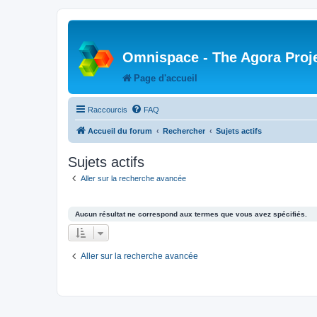
Omnispace - The Agora Proj
Page d'accueil
Raccourcis
FAQ
Accueil du forum
Rechercher
Sujets actifs
Sujets actifs
Aller sur la recherche avancée
Aucun résultat ne correspond aux termes que vous avez spécifiés.
Aller sur la recherche avancée