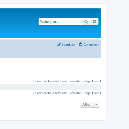
Rechercher
Recherche avancé
Inscription
Connexion
La recherche a retourné 0 résultat • Page
1
sur
1
La recherche a retourné 0 résultat • Page
1
sur
1
Aller