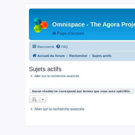
Omnispace - The Agora Proj
Page d'accueil
Raccourcis
FAQ
Accueil du forum
Rechercher
Sujets actifs
Sujets actifs
Aller sur la recherche avancée
Aucun résultat ne correspond aux termes que vous avez spécifiés.
Aller sur la recherche avancée