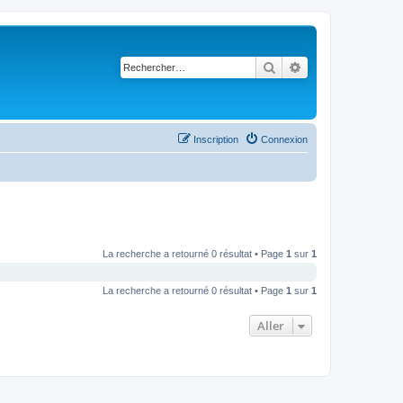
Rechercher
Recherche avancé
Inscription
Connexion
La recherche a retourné 0 résultat • Page
1
sur
1
La recherche a retourné 0 résultat • Page
1
sur
1
Aller