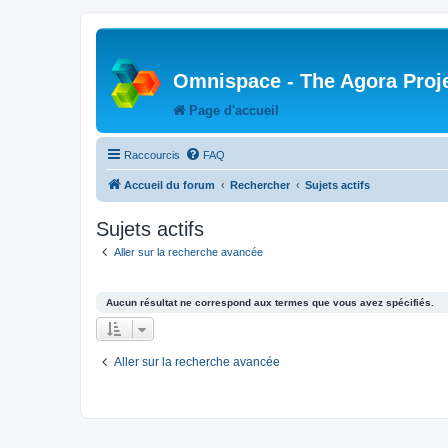
Omnispace - The Agora Proj
Page d'accueil
Raccourcis
FAQ
Accueil du forum
Rechercher
Sujets actifs
Sujets actifs
Aller sur la recherche avancée
Aucun résultat ne correspond aux termes que vous avez spécifiés.
Aller sur la recherche avancée