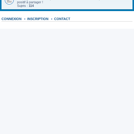
positif à partager !
Sujets :
114
CONNEXION
•
INSCRIPTION
•
CONTACT