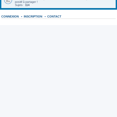
positif à partager !
Sujets :
114
CONNEXION
•
INSCRIPTION
•
CONTACT