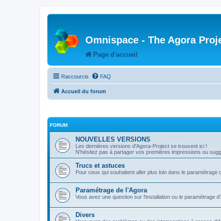
Omnispace - The Agora Proj
Page d'accueil
Raccourcis
FAQ
Accueil du forum
FORUM
NOUVELLES VERSIONS
Les dernières versions d'Agora-Project se trouvent ici !
N'hésitez pas à partager vos premières impressions ou sugge
Trucs et astuces
Pour ceux qui souhaitent aller plus loin dans le paramétrage 
Paramétrage de l'Agora
Vous avez une question sur l'installation ou le paramétrage d
Divers