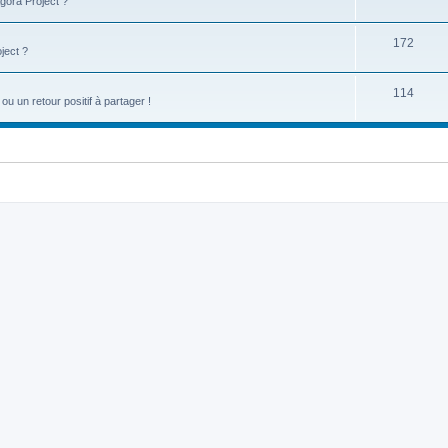
gora Project ?
172
ject ?
114
u un retour positif à partager !