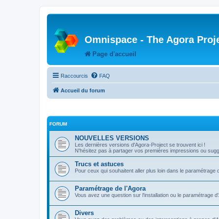
Omnispace - The Agora Proj
Page d'accueil
Raccourcis
FAQ
Accueil du forum
FORUM
NOUVELLES VERSIONS
Les dernières versions d'Agora-Project se trouvent ici !
N'hésitez pas à partager vos premières impressions ou sugge
Trucs et astuces
Pour ceux qui souhaitent aller plus loin dans le paramétrage 
Paramétrage de l'Agora
Vous avez une question sur l'installation ou le paramétrage d
Divers