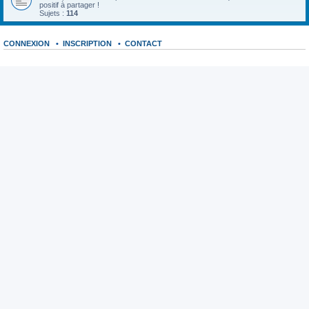
positif à partager !
Sujets :
114
CONNEXION
•
INSCRIPTION
•
CONTACT