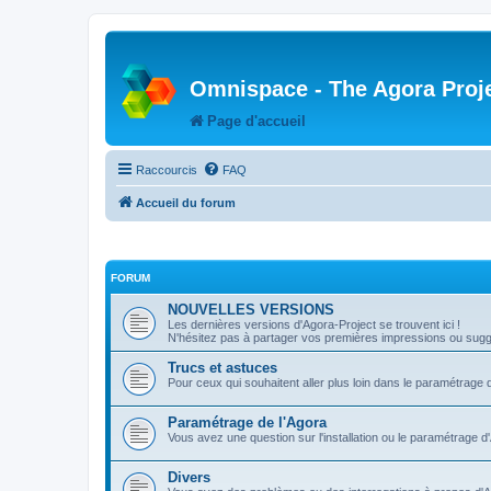
Omnispace - The Agora Proj
Page d'accueil
Raccourcis
FAQ
Accueil du forum
FORUM
NOUVELLES VERSIONS
Les dernières versions d'Agora-Project se trouvent ici !
N'hésitez pas à partager vos premières impressions ou sugge
Trucs et astuces
Pour ceux qui souhaitent aller plus loin dans le paramétrage 
Paramétrage de l'Agora
Vous avez une question sur l'installation ou le paramétrage d
Divers