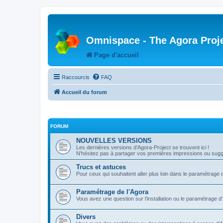
Omnispace - The Agora Proj
Page d'accueil
Raccourcis
FAQ
Accueil du forum
FORUM
NOUVELLES VERSIONS
Les dernières versions d'Agora-Project se trouvent ici !
N'hésitez pas à partager vos premières impressions ou sugge
Trucs et astuces
Pour ceux qui souhaitent aller plus loin dans le paramétrage 
Paramétrage de l'Agora
Vous avez une question sur l'installation ou le paramétrage d
Divers