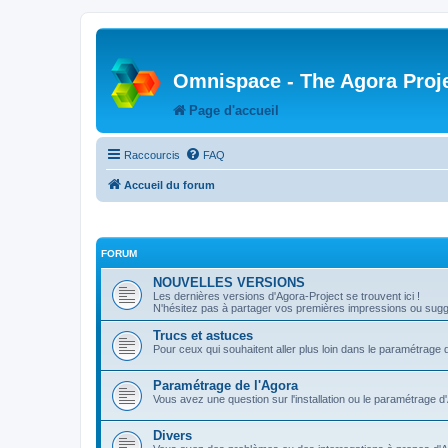
Omnispace - The Agora Proj
Page d'accueil
Raccourcis
FAQ
Accueil du forum
FORUM
NOUVELLES VERSIONS
Les dernières versions d'Agora-Project se trouvent ici !
N'hésitez pas à partager vos premières impressions ou sugge
Trucs et astuces
Pour ceux qui souhaitent aller plus loin dans le paramétrage 
Paramétrage de l'Agora
Vous avez une question sur l'installation ou le paramétrage d
Divers