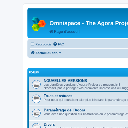
Omnispace - The Agora Proj
Page d'accueil
Raccourcis
FAQ
Accueil du forum
FORUM
NOUVELLES VERSIONS
Les dernières versions d'Agora-Project se trouvent ici !
N'hésitez pas à partager vos premières impressions ou sugge
Trucs et astuces
Pour ceux qui souhaitent aller plus loin dans le paramétrage 
Paramétrage de l'Agora
Vous avez une question sur l'installation ou le paramétrage d
Divers