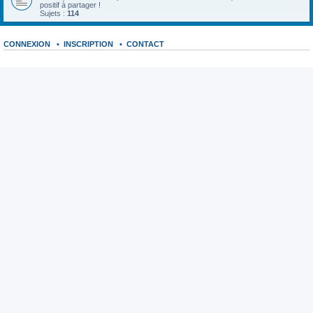
positif à partager !
Sujets :
114
CONNEXION
•
INSCRIPTION
•
CONTACT