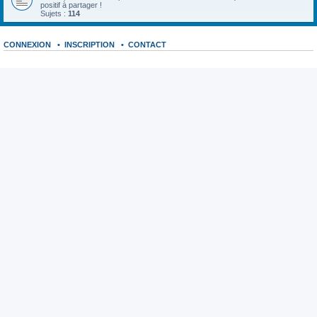
positif à partager !
Sujets :
114
CONNEXION
•
INSCRIPTION
•
CONTACT