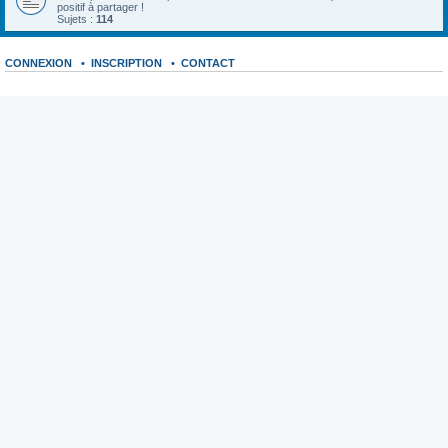
positif à partager !
Sujets :
114
CONNEXION
•
INSCRIPTION
•
CONTACT