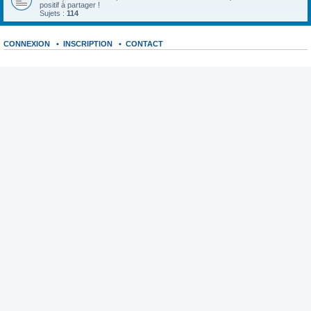
positif à partager !
Sujets :
114
CONNEXION
•
INSCRIPTION
•
CONTACT