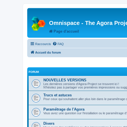
Omnispace - The Agora Proj
Page d'accueil
Raccourcis
FAQ
Accueil du forum
FORUM
NOUVELLES VERSIONS
Les dernières versions d'Agora-Project se trouvent ici !
N'hésitez pas à partager vos premières impressions ou sugge
Trucs et astuces
Pour ceux qui souhaitent aller plus loin dans le paramétrage 
Paramétrage de l'Agora
Vous avez une question sur l'installation ou le paramétrage d
Divers