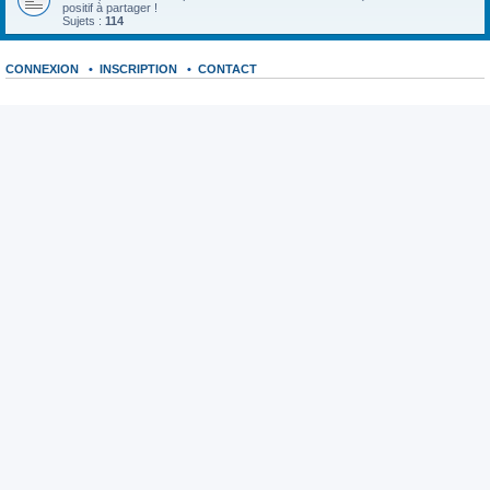
positif à partager !
Sujets :
114
CONNEXION
•
INSCRIPTION
•
CONTACT