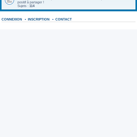
positif à partager !
Sujets :
114
CONNEXION
•
INSCRIPTION
•
CONTACT