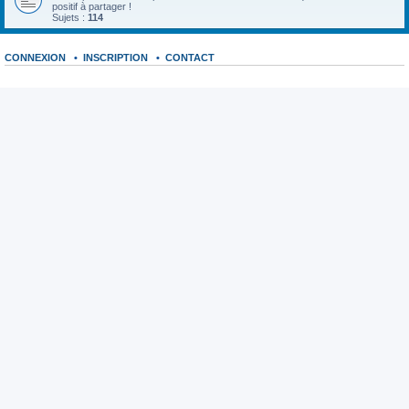
positif à partager !
Sujets :
114
CONNEXION
•
INSCRIPTION
•
CONTACT