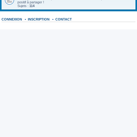
positif à partager !
Sujets :
114
CONNEXION
•
INSCRIPTION
•
CONTACT