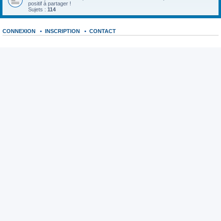
positif à partager !
Sujets :
114
CONNEXION
•
INSCRIPTION
•
CONTACT