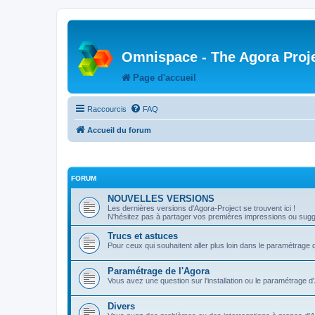
Omnispace - The Agora Proj
Page d'accueil
Raccourcis
FAQ
Accueil du forum
FORUM
NOUVELLES VERSIONS
Les dernières versions d'Agora-Project se trouvent ici !
N'hésitez pas à partager vos premières impressions ou sugge
Trucs et astuces
Pour ceux qui souhaitent aller plus loin dans le paramétrage 
Paramétrage de l'Agora
Vous avez une question sur l'installation ou le paramétrage d
Divers