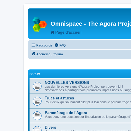
Omnispace - The Agora Proj
Page d'accueil
Raccourcis
FAQ
Accueil du forum
FORUM
NOUVELLES VERSIONS
Les dernières versions d'Agora-Project se trouvent ici !
N'hésitez pas à partager vos premières impressions ou sugge
Trucs et astuces
Pour ceux qui souhaitent aller plus loin dans le paramétrage 
Paramétrage de l'Agora
Vous avez une question sur l'installation ou le paramétrage d
Divers