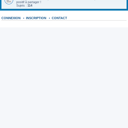
positif à partager !
Sujets :
114
CONNEXION
•
INSCRIPTION
•
CONTACT