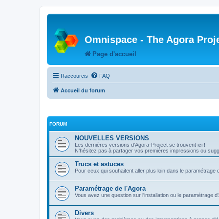
Omnispace - The Agora Proj
Page d'accueil
Raccourcis
FAQ
Accueil du forum
FORUM
NOUVELLES VERSIONS
Les dernières versions d'Agora-Project se trouvent ici !
N'hésitez pas à partager vos premières impressions ou sugge
Trucs et astuces
Pour ceux qui souhaitent aller plus loin dans le paramétrage 
Paramétrage de l'Agora
Vous avez une question sur l'installation ou le paramétrage d
Divers