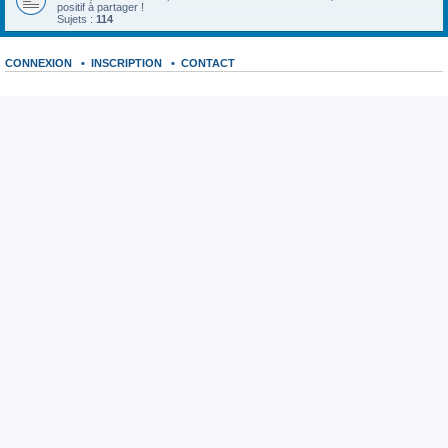
positif à partager !
Sujets :
114
CONNEXION
•
INSCRIPTION
•
CONTACT