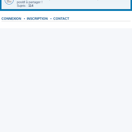
positif à partager !
Sujets :
114
CONNEXION
•
INSCRIPTION
•
CONTACT