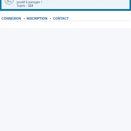
positif à partager !
Sujets :
114
CONNEXION
•
INSCRIPTION
•
CONTACT