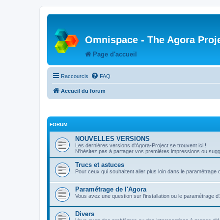
Omnispace - The Agora Proj
Page d'accueil
Raccourcis
FAQ
Accueil du forum
FORUM
NOUVELLES VERSIONS
Les dernières versions d'Agora-Project se trouvent ici !
N'hésitez pas à partager vos premières impressions ou sugge
Trucs et astuces
Pour ceux qui souhaitent aller plus loin dans le paramétrage 
Paramétrage de l'Agora
Vous avez une question sur l'installation ou le paramétrage d
Divers