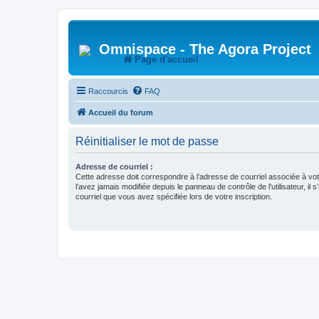
Omnispace - The Agora Project
Page d'accueil
Raccourcis
FAQ
Accueil du forum
Réinitialiser le mot de passe
Adresse de courriel :
Cette adresse doit correspondre à l’adresse de courriel associée à vo
l’avez jamais modifiée depuis le panneau de contrôle de l’utilisateur, il s
courriel que vous avez spécifiée lors de votre inscription.