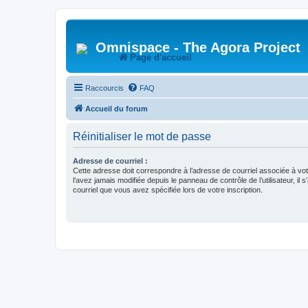
Omnispace - The Agora Project
Page d'accueil
Raccourcis
FAQ
Accueil du forum
Réinitialiser le mot de passe
Adresse de courriel :
Cette adresse doit correspondre à l’adresse de courriel associée à vo
l’avez jamais modifiée depuis le panneau de contrôle de l’utilisateur, il s
courriel que vous avez spécifiée lors de votre inscription.