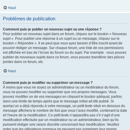
Haut
Problèmes de publication
Comment puis-je publier un nouveau sujet ou une réponse ?
Pour publier un nouveau sujet dans un forum, cliquez sur le bouton « Nouveau
sujet ». Pour publier une réponse à un sujet ou un message, cliquez sur le
bouton « Répondre ». Il se peut que vous ayez besoin d’être inscrit avant de
pouvoir rédiger un message. Sur chaque forum, une liste de vos permissions
est affichée en bas de l’écran du forum ou du sujet. Par exemple : vous pouvez
publier de nouveaux sujets dans ce forum, vous pouvez transférer des pièces
jointes dans ce forum, etc.
Haut
Comment puis-je modifier ou supprimer un message ?
À moins que vous ne soyez un administrateur ou un modérateur du forum,
vous ne pouvez modifier ou supprimer que vos propres messages. Vous
pouvez modifier un de vos messages en cliquant le bouton adéquat, parfois
dans une limite de temps après que le message initial ait été publié. Si
quelqu’un a déjà répondu à votre message, un petit texte situé en dessous du
message affichera le nombre de fois que vous l’avez modifié, contenant la date
et l’heure de la modification. Ce petit texte n’apparaîtra pas s’il s’agit d’une
modification effectuée par un modérateur ou un administrateur, bien qu’ils
puissent rédiger une raison discrète concernant leur modification. Veuillez
noter que les utilisateurs normaux ne peuvent pas supprimer leur propre