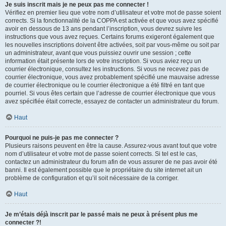
Je suis inscrit mais je ne peux pas me connecter !
Vérifiez en premier lieu que votre nom d’utilisateur et votre mot de passe soient
corrects. Si la fonctionnalité de la COPPA est activée et que vous avez spécifié
avoir en dessous de 13 ans pendant l’inscription, vous devrez suivre les
instructions que vous avez reçues. Certains forums exigeront également que
les nouvelles inscriptions doivent être activées, soit par vous-même ou soit par
un administrateur, avant que vous puissiez ouvrir une session ; cette
information était présente lors de votre inscription. Si vous aviez reçu un
courrier électronique, consultez les instructions. Si vous ne recevez pas de
courrier électronique, vous avez probablement spécifié une mauvaise adresse
de courrier électronique ou le courrier électronique a été filtré en tant que
pourriel. Si vous êtes certain que l’adresse de courrier électronique que vous
avez spécifiée était correcte, essayez de contacter un administrateur du forum.
Haut
Pourquoi ne puis-je pas me connecter ?
Plusieurs raisons peuvent en être la cause. Assurez-vous avant tout que votre
nom d’utilisateur et votre mot de passe soient corrects. Si tel est le cas,
contactez un administrateur du forum afin de vous assurer de ne pas avoir été
banni. Il est également possible que le propriétaire du site internet ait un
problème de configuration et qu’il soit nécessaire de la corriger.
Haut
Je m’étais déjà inscrit par le passé mais ne peux à présent plus me
connecter ?!