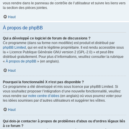
vous rendre dans le panneau de contrôle de l’utilisateur et suivre les liens vers
la section des pièces jointes.
Haut
À propos de phpBB
Qui a développé ce logiciel de forum de discussions ?
Ce programme (dans sa forme non modifiée) est produit et distribué par
phpBB Limited
, qui en est le légitime propriétaire. Il est rendu accessible sous
la « Licence Publique Générale GNU version 2 (GPL-2.0) » et peut être
distribué gratuitement. Pour plus d’informations, veuillez consulter la rubrique
«
À propos de phpBB
» (en anglais).
Haut
Pourquoi la fonctionnalité X n’est pas disponible ?
Ce programme a été développé et mis sous licence par phpBB Limited. Si
vous souhaitez proposer l’intégration d’une nouvelle fonctionnalité, veuillez
vous rendre sur
notre centre d’idées
(en anglais) où vous pourrez voter pour
les idées soumises par d’autres utilisateurs et suggérer les vôtres.
Haut
Qui dois-je contacter à propos de problèmes d’abus ou d’ordres légaux liés
à ce forum ?