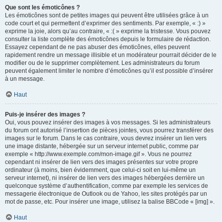
Que sont les émoticônes ?
Les émoticônes sont de petites images qui peuvent être utilisées grâce à un
code court et qui permettent d’exprimer des sentiments. Par exemple, « :) »
exprime la joie, alors qu’au contraire, « :( » exprime la tristesse. Vous pouvez
consulter la liste complète des émoticônes depuis le formulaire de rédaction.
Essayez cependant de ne pas abuser des émoticônes, elles peuvent
rapidement rendre un message illisible et un modérateur pourrait décider de le
modifier ou de le supprimer complètement. Les administrateurs du forum
peuvent également limiter le nombre d’émoticônes qu’il est possible d’insérer
à un message.
Haut
Puis-je insérer des images ?
Oui, vous pouvez insérer des images à vos messages. Si les administrateurs
du forum ont autorisé l’insertion de pièces jointes, vous pourrez transférer des
images sur le forum. Dans le cas contraire, vous devrez insérer un lien vers
une image distante, hébergée sur un serveur internet public, comme par
exemple « http://www.exemple.com/mon-image.gif ». Vous ne pourrez
cependant ni insérer de lien vers des images présentes sur votre propre
ordinateur (à moins, bien évidemment, que celui-ci soit en lui-même un
serveur internet), ni insérer de lien vers des images hébergées derrière un
quelconque système d’authentification, comme par exemple les services de
messagerie électronique de Outlook ou de Yahoo, les sites protégés par un
mot de passe, etc. Pour insérer une image, utilisez la balise BBCode « [img] ».
Haut