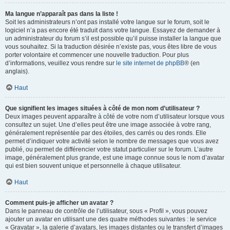
Ma langue n’apparaît pas dans la liste !
Soit les administrateurs n’ont pas installé votre langue sur le forum, soit le
logiciel n’a pas encore été traduit dans votre langue. Essayez de demander à
un administrateur du forum s’il est possible qu’il puisse installer la langue que
vous souhaitez. Si la traduction désirée n’existe pas, vous êtes libre de vous
porter volontaire et commencer une nouvelle traduction. Pour plus
d’informations, veuillez vous rendre sur
le site internet de phpBB
® (en
anglais).
Haut
Que signifient les images situées à côté de mon nom d’utilisateur ?
Deux images peuvent apparaître à côté de votre nom d’utilisateur lorsque vous
consultez un sujet. Une d’elles peut être une image associée à votre rang,
généralement représentée par des étoiles, des carrés ou des ronds. Elle
permet d’indiquer votre activité selon le nombre de messages que vous avez
publié, ou permet de différencier votre statut particulier sur le forum. L’autre
image, généralement plus grande, est une image connue sous le nom d’avatar
qui est bien souvent unique et personnelle à chaque utilisateur.
Haut
Comment puis-je afficher un avatar ?
Dans le panneau de contrôle de l’utilisateur, sous « Profil », vous pouvez
ajouter un avatar en utilisant une des quatre méthodes suivantes : le service
« Gravatar », la galerie d’avatars, les images distantes ou le transfert d’images