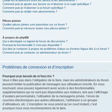
Quelle est la différence entre les favoris et les abonnements ?
Comment puis-je ajouter aux favoris ou m’abonner à un sujet spécifique ?
Comment puis-je m’abonner à un forum spécifique ?
Comment puis-je résilier mes abonnements ?
Pièces jointes
Quelles pièces jointes sont autorisées sur ce forum ?
Comment puis-je retrouver toutes mes pièces jointes ?
À propos de phpBB
Qui a développé ce logiciel de forum de discussions ?
Pourquoi la fonctionnalité X n’est pas disponible ?
Qui dois-je contacter à propos de problèmes d’abus ou d’ordres légaux liés à ce forum ?
Comment puis-je contacter un administrateur du forum ?
Problèmes de connexion et d’inscription
Pourquoi ai-je besoin de m’inscrire ?
Vous n’êtes pas dans l’obligation de le faire, mais les administrateurs du forum
peuvent limiter la publication de messages aux utilisateurs inscrits. En vous
inscrivant, vous pouvez également avoir accès à des fonctionnalités
supplémentaires qui ne sont pas disponibles aux visiteurs, tels que l’affichage
d’avatars personnalisés, l’utilisation de la messagerie privée, l’envoi de
courriers électroniques aux autres utilisateurs, l’adhésion à un groupe
d’utilisateurs, etc. L’inscription ne vous prend qu’un court instant, c’est
pourquoi nous vous recommandons de le faire.