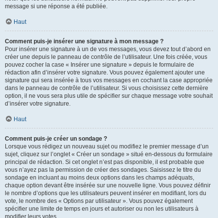
message si une réponse a été publiée.
Haut
Comment puis-je insérer une signature à mon message ?
Pour insérer une signature à un de vos messages, vous devez tout d’abord en
créer une depuis le panneau de contrôle de l’utilisateur. Une fois créée, vous
pouvez cocher la case « Insérer une signature » depuis le formulaire de
rédaction afin d’insérer votre signature. Vous pouvez également ajouter une
signature qui sera insérée à tous vos messages en cochant la case appropriée
dans le panneau de contrôle de l’utilisateur. Si vous choisissez cette dernière
option, il ne vous sera plus utile de spécifier sur chaque message votre souhait
d’insérer votre signature.
Haut
Comment puis-je créer un sondage ?
Lorsque vous rédigez un nouveau sujet ou modifiez le premier message d’un
sujet, cliquez sur l’onglet « Créer un sondage » situé en-dessous du formulaire
principal de rédaction. Si cet onglet n’est pas disponible, il est probable que
vous n’ayez pas la permission de créer des sondages. Saisissez le titre du
sondage en incluant au moins deux options dans les champs adéquats,
chaque option devant être insérée sur une nouvelle ligne. Vous pouvez définir
le nombre d’options que les utilisateurs peuvent insérer en modifiant, lors du
vote, le nombre des « Options par utilisateur ». Vous pouvez également
spécifier une limite de temps en jours et autoriser ou non les utilisateurs à
modifier leurs votes.