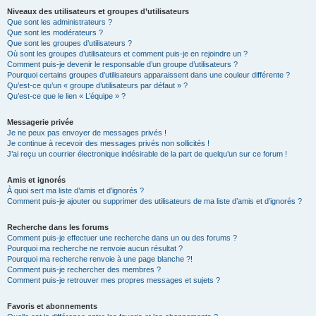
Niveaux des utilisateurs et groupes d’utilisateurs
Que sont les administrateurs ?
Que sont les modérateurs ?
Que sont les groupes d’utilisateurs ?
Où sont les groupes d’utilisateurs et comment puis-je en rejoindre un ?
Comment puis-je devenir le responsable d’un groupe d’utilisateurs ?
Pourquoi certains groupes d’utilisateurs apparaissent dans une couleur différente ?
Qu’est-ce qu’un « groupe d’utilisateurs par défaut » ?
Qu’est-ce que le lien « L’équipe » ?
Messagerie privée
Je ne peux pas envoyer de messages privés !
Je continue à recevoir des messages privés non sollicités !
J’ai reçu un courrier électronique indésirable de la part de quelqu’un sur ce forum !
Amis et ignorés
À quoi sert ma liste d’amis et d’ignorés ?
Comment puis-je ajouter ou supprimer des utilisateurs de ma liste d’amis et d’ignorés ?
Recherche dans les forums
Comment puis-je effectuer une recherche dans un ou des forums ?
Pourquoi ma recherche ne renvoie aucun résultat ?
Pourquoi ma recherche renvoie à une page blanche ?!
Comment puis-je rechercher des membres ?
Comment puis-je retrouver mes propres messages et sujets ?
Favoris et abonnements