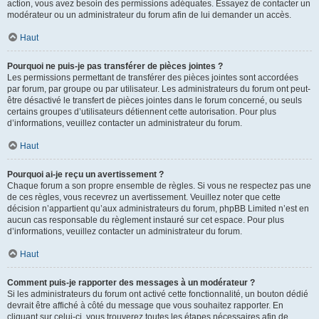
action, vous avez besoin des permissions adéquates. Essayez de contacter un
modérateur ou un administrateur du forum afin de lui demander un accès.
Haut
Pourquoi ne puis-je pas transférer de pièces jointes ?
Les permissions permettant de transférer des pièces jointes sont accordées
par forum, par groupe ou par utilisateur. Les administrateurs du forum ont peut-
être désactivé le transfert de pièces jointes dans le forum concerné, ou seuls
certains groupes d’utilisateurs détiennent cette autorisation. Pour plus
d’informations, veuillez contacter un administrateur du forum.
Haut
Pourquoi ai-je reçu un avertissement ?
Chaque forum a son propre ensemble de règles. Si vous ne respectez pas une
de ces règles, vous recevrez un avertissement. Veuillez noter que cette
décision n’appartient qu’aux administrateurs du forum, phpBB Limited n’est en
aucun cas responsable du règlement instauré sur cet espace. Pour plus
d’informations, veuillez contacter un administrateur du forum.
Haut
Comment puis-je rapporter des messages à un modérateur ?
Si les administrateurs du forum ont activé cette fonctionnalité, un bouton dédié
devrait être affiché à côté du message que vous souhaitez rapporter. En
cliquant sur celui-ci, vous trouverez toutes les étapes nécessaires afin de