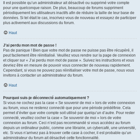
Il est possible qu’un administrateur ait désactivé ou supprimé votre compte
pour une quelconque raison. De plus, beaucoup de forums suppriment
périodiquement les utilisateurs inactifs afin de réduire la taille de leur base de
données. Si tel était le cas, inscrivez-vous de nouveau et essayez de participer
plus activement aux discussions du forum.
Haut
J’ai perdu mon mot de passe !
Pas de panique ! Bien que votre mot de passe ne puisse pas être récupéré, il
peut facilement être réinitialisé. Veuillez vous rendre sur la page de connexion
et cliquer sur « J’ai perdu mon mot de passe ». Suivez les instructions et vous
devriez être en mesure de pouvoir vous connecter de nouveau rapidement.
Cependant, si vous ne pouvez pas réinitialiser votre mot de passe, nous vous
invitons à contacter un administrateur du forum.
Haut
Pourquoi suis-je déconnecté automatiquement ?
Si vous ne cochez pas la case « Se souvenir de moi » lors de votre connexion
au forum, vous ne resterez connecté que pour une période prédéfinie. Cela
permet d’éviter que votre compte soit utilisé par quelqu’un d’autre. Pour rester
connecté, veuillez cocher la case « Se souvenir de moi » lors de votre
connexion au forum. Ceci n’est pas recommandé si vous accédez au forum
depuis un ordinateur public, comme une librairie, un cybercafé, une université,
etc. Si vous n’arrivez pas à trouver cette case à cocher, il est probable qu’un
administrateur du forum ait désactivé cette fonctionnalité.