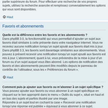
partie supérieure du forum. Pour effectuer une recherche de vos propres
sujets, utilisez la recherche avancée et remplissez convenablement les options
qui vous sont disponibles.
Haut
Favoris et abonnements
Quelle est la différence entre les favoris et les abonnements ?
Dans phpBB 3.0, la fonctionnalité qui vous permettait d’ajouter un sujet aux
favoris était similaire à celle présente dans votre navigateur internet. Vous ne
receviez aucune notification lorsqu’un sujet ajouté aux favoris était mis à jour.
Dans phpBB 3.3, les favoris sont davantage similaires aux abonnements. Vous
pouvez à présent recevoir une notification lorsqu’un sujet ajouté aux favoris est
mis à jour. L’abonnement, quant à lui, vous préviendra de la mise à jour d’un
forum ou d’un sujet auquel vous êtes abonné. Les options de notification des
favoris et des abonnements peuvent être modifiés depuis le panneau de
contrôle de l’utilisateur, sous les « Préférences du forum ».
Haut
Comment puis-je ajouter aux favoris ou m’abonner à un sujet spécifique ?
Vous pouvez ajouter aux favoris ou vous abonner à un sujet spécifique en
cliquant sur le lien approprié dans le menu « Outils du sujet », situé en haut et
en bas des sujets et parfois illustré par une image.
Répondre à un sujet tout en cochant la case « Recevoir une notification
lorsqu’une réponse est publiée » équivaut à vous abonner à ce sujet.