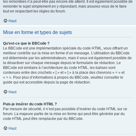
les remontées n’a peut-être pas encore été atteint. Il est également possible de
remonter le sujet simplement en y répondant, mais assurez-vous de le faire
tout en respectant les règles du forum.
Haut
Mise en forme et types de sujets
Qu’est-ce que le BBCode ?
Le BBCode est une implémentation spéciale du code HTML, vous offrant un
meilleur contrôle sur la mise en forme d’un message. L’utilisation du BBCode
est déterminée par les administrateurs, mais il vous est également possible de
la désactiver sur chaque message depuis le formulaire de rédaction. Le
BBCode est similaire à l’architecture du code HTML, les balises sont
contenues entre des crochets « [ » et « ] » à la place des chevrons « < » et
« > ». Pour plus d’informations à propos du BBCode, veuillez consulter le
guide qui est accessible depuis la page de rédaction.
Haut
Puis-je insérer du code HTML ?
Par mesure de sécurité, il n’est pas possible d’insérer du code HTML sur ce
forum. La majeure partie de la mise en forme qui peut être générée par du
code HTML peut être remplacée par du BBCode.
Haut