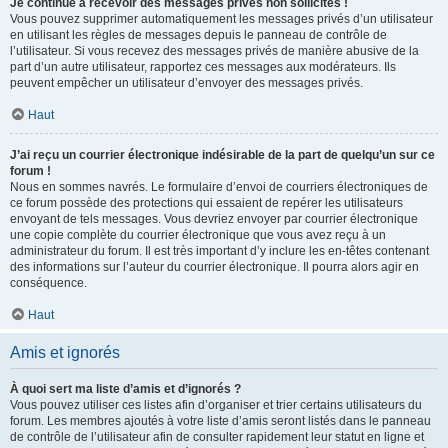
Je continue à recevoir des messages privés non sollicités !
Vous pouvez supprimer automatiquement les messages privés d’un utilisateur
en utilisant les règles de messages depuis le panneau de contrôle de
l’utilisateur. Si vous recevez des messages privés de manière abusive de la
part d’un autre utilisateur, rapportez ces messages aux modérateurs. Ils
peuvent empêcher un utilisateur d’envoyer des messages privés.
Haut
J’ai reçu un courrier électronique indésirable de la part de quelqu’un sur ce
forum !
Nous en sommes navrés. Le formulaire d’envoi de courriers électroniques de
ce forum possède des protections qui essaient de repérer les utilisateurs
envoyant de tels messages. Vous devriez envoyer par courrier électronique
une copie complète du courrier électronique que vous avez reçu à un
administrateur du forum. Il est très important d’y inclure les en-têtes contenant
des informations sur l’auteur du courrier électronique. Il pourra alors agir en
conséquence.
Haut
Amis et ignorés
À quoi sert ma liste d’amis et d’ignorés ?
Vous pouvez utiliser ces listes afin d’organiser et trier certains utilisateurs du
forum. Les membres ajoutés à votre liste d’amis seront listés dans le panneau
de contrôle de l’utilisateur afin de consulter rapidement leur statut en ligne et