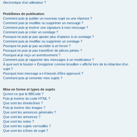
électronique d’un utilisateur ?
Problèmes de publication
Comment puis-je publier un nouveau sujet ou une réponse ?
Comment puis-je modifier ou supprimer un message ?
Comment puis-je insérer une signature à mon message ?
Comment puis-je créer un sondage ?
Pourquoi ne puis-je pas ajouter plus d’options à un sondage ?
Comment puis-je modifier ou supprimer un sondage ?
Pourquoi ne puis-je pas accéder à un forum ?
Pourquoi ne puis-je pas transférer de pièces jointes ?
Pourquoi ai-je reçu un avertissement ?
Comment puis-je rapporter des messages à un modérateur ?
À quoi sert le bouton « Enregistrer comme brouillon » affiché lors de la rédaction d’un
sujet ?
Pourquoi mon message a-t-il besoin d’être approuvé ?
Comment puis-je remonter mes sujets ?
Mise en forme et types de sujets
Qu’est-ce que le BBCode ?
Puis-je insérer du code HTML ?
Que sont les émoticônes ?
Puis-je insérer des images ?
Que sont les annonces générales ?
Que sont les annonces ?
Que sont les notes ?
Que sont les sujets verrouillés ?
Que sont les icônes de sujet ?