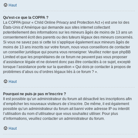
Haut
Qu’est-ce que la COPPA ?
La COPPA (pour « Child Online Privacy and Protection Act ») est une loi des
États-Unis d’Amérique qui demande aux sites internet collectant
potentiellement des informations sur les mineurs âgés de moins de 13 ans un
consentement écrit des parents ou des tuteurs légaux des mineurs concernés.
Si vous ne savez pas si cette loi s’applique également aux mineurs âgés de
moins de 13 ans inscrits sur votre forum, nous vous conseillons de contacter
un conseiller juridique qui pourra vous renseigner. Veuillez noter que phpBB
Limited et que les propriétaires de ce forum ne peuvent pas vous proposer
d’assistance légale et ne doivent donc pas être contactés à ce sujet, excepté
lorsque l’assistance porte sur la question « Qui dois-je contacter à propos de
problèmes d’abus ou d’ordres légaux liés à ce forum ? ».
Haut
Pourquoi ne puis-je pas m’inscrire ?
Il est possible qu’un administrateur du forum ait désactivé les inscriptions afin
d’empêcher les nouveaux visiteurs de s’inscrire. De même, il est également
possible qu’un administrateur du forum ait banni votre adresse IP ou interdit
l’utilisation du nom d’utilisateur que vous souhaitez utiliser. Pour plus
d’informations, veuillez contacter un administrateur du forum.
Haut