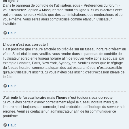
en ligne ?
Dans le panneau de contrôle de l’utilisateur, sous « Préférences du forum »,
vous trouverez l’option « Masquer mon statut en ligne ». Si vous activez cette
option, vous ne serez visible que des administrateurs, des modérateurs et de
vous-même. Vous serez alors comptabilisé comme étant un utilisateur
invisible.
Haut
L’heure n’est pas correcte !
Il est possible que l’heure affichée soit réglée sur un fuseau horaire différent du
vôtre. Si tel était le cas, veuillez vous rendre dans le panneau de contrôle de
l’utilisateur et régler le fuseau horaire afin de trouver votre zone adéquate, par
exemple Londres, Paris, New York, Sydney, etc. Veuillez noter que le réglage
du fuseau horaire, comme la plupart des autres paramètres, n’est accessible
qu’aux utilisateurs inscrits. Si vous n’êtes pas inscrit, c’est l’occasion idéale de
le faire.
Haut
J’ai réglé le fuseau horaire mais l’heure n’est toujours pas correcte !
Si vous êtes certain d’avoir correctement réglé le fuseau horaire mais que
l’heure n’est toujours pas correcte, il est probable que l’horloge du serveur soit
erronée. Veuillez contacter un administrateur afin de lui communiquer ce
problème.
Haut