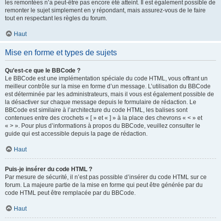
les remontées n’a peut-être pas encore été atteint. Il est également possible de
remonter le sujet simplement en y répondant, mais assurez-vous de le faire
tout en respectant les règles du forum.
Haut
Mise en forme et types de sujets
Qu’est-ce que le BBCode ?
Le BBCode est une implémentation spéciale du code HTML, vous offrant un
meilleur contrôle sur la mise en forme d’un message. L’utilisation du BBCode
est déterminée par les administrateurs, mais il vous est également possible de
la désactiver sur chaque message depuis le formulaire de rédaction. Le
BBCode est similaire à l’architecture du code HTML, les balises sont
contenues entre des crochets « [ » et « ] » à la place des chevrons « < » et
« > ». Pour plus d’informations à propos du BBCode, veuillez consulter le
guide qui est accessible depuis la page de rédaction.
Haut
Puis-je insérer du code HTML ?
Par mesure de sécurité, il n’est pas possible d’insérer du code HTML sur ce
forum. La majeure partie de la mise en forme qui peut être générée par du
code HTML peut être remplacée par du BBCode.
Haut