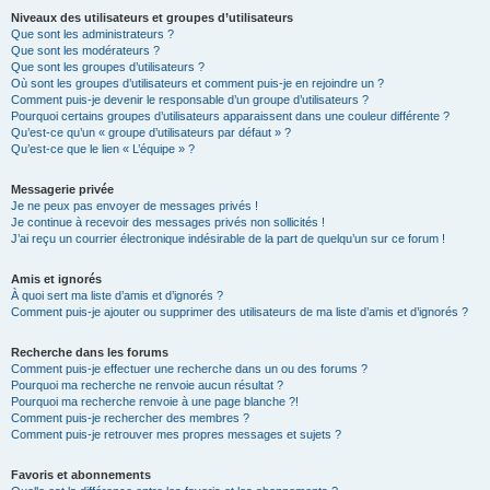
Niveaux des utilisateurs et groupes d’utilisateurs
Que sont les administrateurs ?
Que sont les modérateurs ?
Que sont les groupes d’utilisateurs ?
Où sont les groupes d’utilisateurs et comment puis-je en rejoindre un ?
Comment puis-je devenir le responsable d’un groupe d’utilisateurs ?
Pourquoi certains groupes d’utilisateurs apparaissent dans une couleur différente ?
Qu’est-ce qu’un « groupe d’utilisateurs par défaut » ?
Qu’est-ce que le lien « L’équipe » ?
Messagerie privée
Je ne peux pas envoyer de messages privés !
Je continue à recevoir des messages privés non sollicités !
J’ai reçu un courrier électronique indésirable de la part de quelqu’un sur ce forum !
Amis et ignorés
À quoi sert ma liste d’amis et d’ignorés ?
Comment puis-je ajouter ou supprimer des utilisateurs de ma liste d’amis et d’ignorés ?
Recherche dans les forums
Comment puis-je effectuer une recherche dans un ou des forums ?
Pourquoi ma recherche ne renvoie aucun résultat ?
Pourquoi ma recherche renvoie à une page blanche ?!
Comment puis-je rechercher des membres ?
Comment puis-je retrouver mes propres messages et sujets ?
Favoris et abonnements