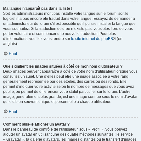
Ma langue n’apparaît pas dans la liste !
Soit les administrateurs n’ont pas installé votre langue sur le forum, soit le
logiciel n’a pas encore été traduit dans votre langue. Essayez de demander à
un administrateur du forum s’il est possible qu’il puisse installer la langue que
vous souhaitez. Si la traduction désirée n’existe pas, vous êtes libre de vous
porter volontaire et commencer une nouvelle traduction. Pour plus
d’informations, veuillez vous rendre sur
le site internet de phpBB
® (en
anglais).
Haut
Que signifient les images situées à côté de mon nom d’utilisateur ?
Deux images peuvent apparaître à côté de votre nom d’utilisateur lorsque vous
consultez un sujet. Une d’elles peut être une image associée à votre rang,
généralement représentée par des étoiles, des carrés ou des ronds. Elle
permet d’indiquer votre activité selon le nombre de messages que vous avez
publié, ou permet de différencier votre statut particulier sur le forum. L’autre
image, généralement plus grande, est une image connue sous le nom d’avatar
qui est bien souvent unique et personnelle à chaque utilisateur.
Haut
Comment puis-je afficher un avatar ?
Dans le panneau de contrôle de l’utilisateur, sous « Profil », vous pouvez
ajouter un avatar en utilisant une des quatre méthodes suivantes : le service
« Gravatar », la galerie d’avatars, les images distantes ou le transfert d’images