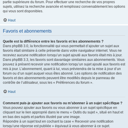
partie supérieure du forum. Pour effectuer une recherche de vos propres
sujets, utilisez la recherche avancée et remplissez convenablement les options
qui vous sont disponibles.
Haut
Favoris et abonnements
Quelle est la différence entre les favoris et les abonnements ?
Dans phpBB 3.0, la fonctionnalité qui vous permettait d’ajouter un sujet aux
favoris était similaire à celle présente dans votre navigateur internet. Vous ne
receviez aucune notification lorsqu’un sujet ajouté aux favoris était mis à jour.
Dans phpBB 3.3, les favoris sont davantage similaires aux abonnements. Vous
pouvez à présent recevoir une notification lorsqu’un sujet ajouté aux favoris est
mis à jour. L’abonnement, quant à lui, vous préviendra de la mise à jour d’un
forum ou d’un sujet auquel vous êtes abonné. Les options de notification des
favoris et des abonnements peuvent être modifiés depuis le panneau de
contrôle de l’utilisateur, sous les « Préférences du forum ».
Haut
Comment puis-je ajouter aux favoris ou m’abonner à un sujet spécifique ?
Vous pouvez ajouter aux favoris ou vous abonner à un sujet spécifique en
cliquant sur le lien approprié dans le menu « Outils du sujet », situé en haut et
en bas des sujets et parfois illustré par une image.
Répondre à un sujet tout en cochant la case « Recevoir une notification
lorsqu’une réponse est publiée » équivaut à vous abonner à ce sujet.