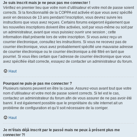
Je suis inscrit mais je ne peux pas me connecter !
Vérifiez en premier lieu que votre nom d’utilisateur et votre mot de passe soient
corrects. Si la fonctionnalité de la COPPA est activée et que vous avez spécifié
avoir en dessous de 13 ans pendant l’inscription, vous devrez suivre les
instructions que vous avez reçues. Certains forums exigeront également que
les nouvelles inscriptions doivent être activées, soit par vous-même ou soit par
un administrateur, avant que vous puissiez ouvrir une session ; cette
information était présente lors de votre inscription. Si vous aviez reçu un
courrier électronique, consultez les instructions. Si vous ne recevez pas de
courrier électronique, vous avez probablement spécifié une mauvaise adresse
de courrier électronique ou le courrier électronique a été filtré en tant que
pourriel. Si vous êtes certain que l’adresse de courrier électronique que vous
avez spécifiée était correcte, essayez de contacter un administrateur du forum.
Haut
Pourquoi ne puis-je pas me connecter ?
Plusieurs raisons peuvent en être la cause. Assurez-vous avant tout que votre
nom d’utilisateur et votre mot de passe soient corrects. Si tel est le cas,
contactez un administrateur du forum afin de vous assurer de ne pas avoir été
banni. Il est également possible que le propriétaire du site internet ait un
problème de configuration et qu’il soit nécessaire de la corriger.
Haut
Je m’étais déjà inscrit par le passé mais ne peux à présent plus me
connecter ?!