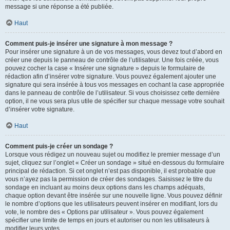
message si une réponse a été publiée.
Haut
Comment puis-je insérer une signature à mon message ?
Pour insérer une signature à un de vos messages, vous devez tout d’abord en
créer une depuis le panneau de contrôle de l’utilisateur. Une fois créée, vous
pouvez cocher la case « Insérer une signature » depuis le formulaire de
rédaction afin d’insérer votre signature. Vous pouvez également ajouter une
signature qui sera insérée à tous vos messages en cochant la case appropriée
dans le panneau de contrôle de l’utilisateur. Si vous choisissez cette dernière
option, il ne vous sera plus utile de spécifier sur chaque message votre souhait
d’insérer votre signature.
Haut
Comment puis-je créer un sondage ?
Lorsque vous rédigez un nouveau sujet ou modifiez le premier message d’un
sujet, cliquez sur l’onglet « Créer un sondage » situé en-dessous du formulaire
principal de rédaction. Si cet onglet n’est pas disponible, il est probable que
vous n’ayez pas la permission de créer des sondages. Saisissez le titre du
sondage en incluant au moins deux options dans les champs adéquats,
chaque option devant être insérée sur une nouvelle ligne. Vous pouvez définir
le nombre d’options que les utilisateurs peuvent insérer en modifiant, lors du
vote, le nombre des « Options par utilisateur ». Vous pouvez également
spécifier une limite de temps en jours et autoriser ou non les utilisateurs à
modifier leurs votes.