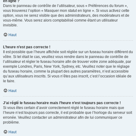
en ligne ?
Dans le panneau de contrôle de l’utilisateur, sous « Préférences du forum »,
vous trouverez l’option « Masquer mon statut en ligne ». Si vous activez cette
option, vous ne serez visible que des administrateurs, des modérateurs et de
vous-même. Vous serez alors comptabilisé comme étant un utilisateur
invisible.
Haut
L’heure n’est pas correcte !
Il est possible que l’heure affichée soit réglée sur un fuseau horaire différent du
vôtre. Si tel était le cas, veuillez vous rendre dans le panneau de contrôle de
l’utilisateur et régler le fuseau horaire afin de trouver votre zone adéquate, par
exemple Londres, Paris, New York, Sydney, etc. Veuillez noter que le réglage
du fuseau horaire, comme la plupart des autres paramètres, n’est accessible
qu’aux utilisateurs inscrits. Si vous n’êtes pas inscrit, c’est l’occasion idéale de
le faire.
Haut
J’ai réglé le fuseau horaire mais l’heure n’est toujours pas correcte !
Si vous êtes certain d’avoir correctement réglé le fuseau horaire mais que
l’heure n’est toujours pas correcte, il est probable que l’horloge du serveur soit
erronée. Veuillez contacter un administrateur afin de lui communiquer ce
problème.
Haut