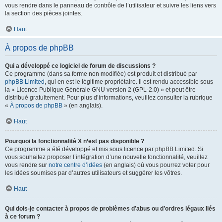
vous rendre dans le panneau de contrôle de l’utilisateur et suivre les liens vers
la section des pièces jointes.
Haut
À propos de phpBB
Qui a développé ce logiciel de forum de discussions ?
Ce programme (dans sa forme non modifiée) est produit et distribué par
phpBB Limited
, qui en est le légitime propriétaire. Il est rendu accessible sous
la « Licence Publique Générale GNU version 2 (GPL-2.0) » et peut être
distribué gratuitement. Pour plus d’informations, veuillez consulter la rubrique
«
À propos de phpBB
» (en anglais).
Haut
Pourquoi la fonctionnalité X n’est pas disponible ?
Ce programme a été développé et mis sous licence par phpBB Limited. Si
vous souhaitez proposer l’intégration d’une nouvelle fonctionnalité, veuillez
vous rendre sur
notre centre d’idées
(en anglais) où vous pourrez voter pour
les idées soumises par d’autres utilisateurs et suggérer les vôtres.
Haut
Qui dois-je contacter à propos de problèmes d’abus ou d’ordres légaux liés
à ce forum ?