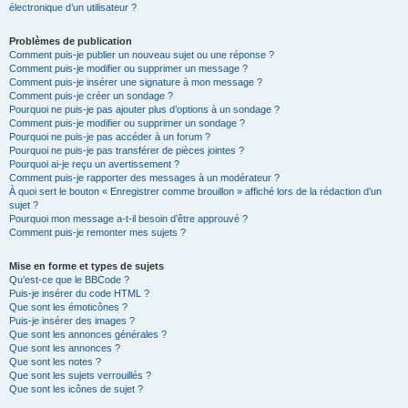
électronique d’un utilisateur ?
Problèmes de publication
Comment puis-je publier un nouveau sujet ou une réponse ?
Comment puis-je modifier ou supprimer un message ?
Comment puis-je insérer une signature à mon message ?
Comment puis-je créer un sondage ?
Pourquoi ne puis-je pas ajouter plus d’options à un sondage ?
Comment puis-je modifier ou supprimer un sondage ?
Pourquoi ne puis-je pas accéder à un forum ?
Pourquoi ne puis-je pas transférer de pièces jointes ?
Pourquoi ai-je reçu un avertissement ?
Comment puis-je rapporter des messages à un modérateur ?
À quoi sert le bouton « Enregistrer comme brouillon » affiché lors de la rédaction d’un
sujet ?
Pourquoi mon message a-t-il besoin d’être approuvé ?
Comment puis-je remonter mes sujets ?
Mise en forme et types de sujets
Qu’est-ce que le BBCode ?
Puis-je insérer du code HTML ?
Que sont les émoticônes ?
Puis-je insérer des images ?
Que sont les annonces générales ?
Que sont les annonces ?
Que sont les notes ?
Que sont les sujets verrouillés ?
Que sont les icônes de sujet ?