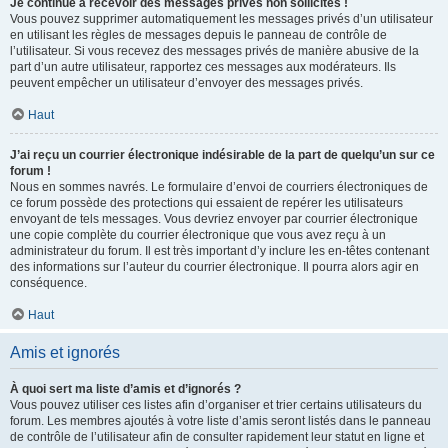
Je continue à recevoir des messages privés non sollicités !
Vous pouvez supprimer automatiquement les messages privés d’un utilisateur
en utilisant les règles de messages depuis le panneau de contrôle de
l’utilisateur. Si vous recevez des messages privés de manière abusive de la
part d’un autre utilisateur, rapportez ces messages aux modérateurs. Ils
peuvent empêcher un utilisateur d’envoyer des messages privés.
Haut
J’ai reçu un courrier électronique indésirable de la part de quelqu’un sur ce
forum !
Nous en sommes navrés. Le formulaire d’envoi de courriers électroniques de
ce forum possède des protections qui essaient de repérer les utilisateurs
envoyant de tels messages. Vous devriez envoyer par courrier électronique
une copie complète du courrier électronique que vous avez reçu à un
administrateur du forum. Il est très important d’y inclure les en-têtes contenant
des informations sur l’auteur du courrier électronique. Il pourra alors agir en
conséquence.
Haut
Amis et ignorés
À quoi sert ma liste d’amis et d’ignorés ?
Vous pouvez utiliser ces listes afin d’organiser et trier certains utilisateurs du
forum. Les membres ajoutés à votre liste d’amis seront listés dans le panneau
de contrôle de l’utilisateur afin de consulter rapidement leur statut en ligne et