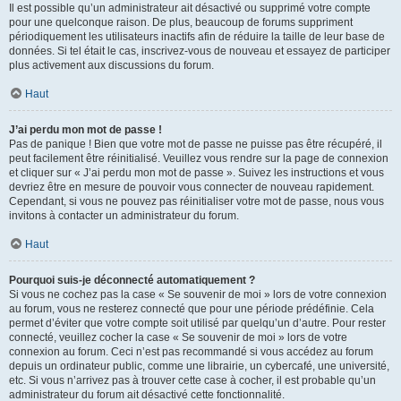
Il est possible qu’un administrateur ait désactivé ou supprimé votre compte
pour une quelconque raison. De plus, beaucoup de forums suppriment
périodiquement les utilisateurs inactifs afin de réduire la taille de leur base de
données. Si tel était le cas, inscrivez-vous de nouveau et essayez de participer
plus activement aux discussions du forum.
Haut
J’ai perdu mon mot de passe !
Pas de panique ! Bien que votre mot de passe ne puisse pas être récupéré, il
peut facilement être réinitialisé. Veuillez vous rendre sur la page de connexion
et cliquer sur « J’ai perdu mon mot de passe ». Suivez les instructions et vous
devriez être en mesure de pouvoir vous connecter de nouveau rapidement.
Cependant, si vous ne pouvez pas réinitialiser votre mot de passe, nous vous
invitons à contacter un administrateur du forum.
Haut
Pourquoi suis-je déconnecté automatiquement ?
Si vous ne cochez pas la case « Se souvenir de moi » lors de votre connexion
au forum, vous ne resterez connecté que pour une période prédéfinie. Cela
permet d’éviter que votre compte soit utilisé par quelqu’un d’autre. Pour rester
connecté, veuillez cocher la case « Se souvenir de moi » lors de votre
connexion au forum. Ceci n’est pas recommandé si vous accédez au forum
depuis un ordinateur public, comme une librairie, un cybercafé, une université,
etc. Si vous n’arrivez pas à trouver cette case à cocher, il est probable qu’un
administrateur du forum ait désactivé cette fonctionnalité.