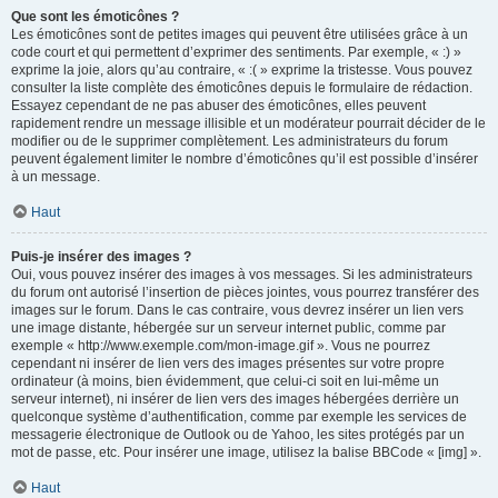
Que sont les émoticônes ?
Les émoticônes sont de petites images qui peuvent être utilisées grâce à un
code court et qui permettent d’exprimer des sentiments. Par exemple, « :) »
exprime la joie, alors qu’au contraire, « :( » exprime la tristesse. Vous pouvez
consulter la liste complète des émoticônes depuis le formulaire de rédaction.
Essayez cependant de ne pas abuser des émoticônes, elles peuvent
rapidement rendre un message illisible et un modérateur pourrait décider de le
modifier ou de le supprimer complètement. Les administrateurs du forum
peuvent également limiter le nombre d’émoticônes qu’il est possible d’insérer
à un message.
Haut
Puis-je insérer des images ?
Oui, vous pouvez insérer des images à vos messages. Si les administrateurs
du forum ont autorisé l’insertion de pièces jointes, vous pourrez transférer des
images sur le forum. Dans le cas contraire, vous devrez insérer un lien vers
une image distante, hébergée sur un serveur internet public, comme par
exemple « http://www.exemple.com/mon-image.gif ». Vous ne pourrez
cependant ni insérer de lien vers des images présentes sur votre propre
ordinateur (à moins, bien évidemment, que celui-ci soit en lui-même un
serveur internet), ni insérer de lien vers des images hébergées derrière un
quelconque système d’authentification, comme par exemple les services de
messagerie électronique de Outlook ou de Yahoo, les sites protégés par un
mot de passe, etc. Pour insérer une image, utilisez la balise BBCode « [img] ».
Haut