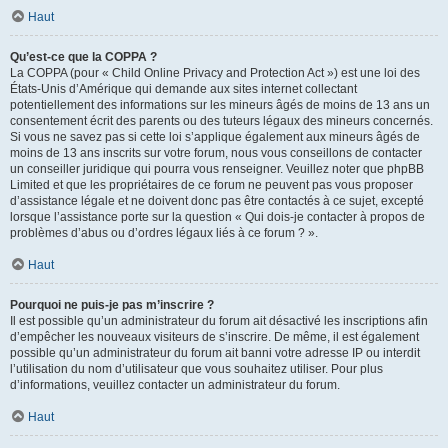
Haut
Qu’est-ce que la COPPA ?
La COPPA (pour « Child Online Privacy and Protection Act ») est une loi des
États-Unis d’Amérique qui demande aux sites internet collectant
potentiellement des informations sur les mineurs âgés de moins de 13 ans un
consentement écrit des parents ou des tuteurs légaux des mineurs concernés.
Si vous ne savez pas si cette loi s’applique également aux mineurs âgés de
moins de 13 ans inscrits sur votre forum, nous vous conseillons de contacter
un conseiller juridique qui pourra vous renseigner. Veuillez noter que phpBB
Limited et que les propriétaires de ce forum ne peuvent pas vous proposer
d’assistance légale et ne doivent donc pas être contactés à ce sujet, excepté
lorsque l’assistance porte sur la question « Qui dois-je contacter à propos de
problèmes d’abus ou d’ordres légaux liés à ce forum ? ».
Haut
Pourquoi ne puis-je pas m’inscrire ?
Il est possible qu’un administrateur du forum ait désactivé les inscriptions afin
d’empêcher les nouveaux visiteurs de s’inscrire. De même, il est également
possible qu’un administrateur du forum ait banni votre adresse IP ou interdit
l’utilisation du nom d’utilisateur que vous souhaitez utiliser. Pour plus
d’informations, veuillez contacter un administrateur du forum.
Haut