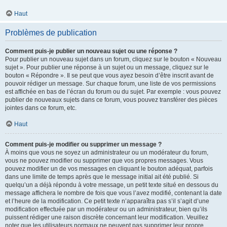
Haut
Problèmes de publication
Comment puis-je publier un nouveau sujet ou une réponse ?
Pour publier un nouveau sujet dans un forum, cliquez sur le bouton « Nouveau
sujet ». Pour publier une réponse à un sujet ou un message, cliquez sur le
bouton « Répondre ». Il se peut que vous ayez besoin d’être inscrit avant de
pouvoir rédiger un message. Sur chaque forum, une liste de vos permissions
est affichée en bas de l’écran du forum ou du sujet. Par exemple : vous pouvez
publier de nouveaux sujets dans ce forum, vous pouvez transférer des pièces
jointes dans ce forum, etc.
Haut
Comment puis-je modifier ou supprimer un message ?
À moins que vous ne soyez un administrateur ou un modérateur du forum,
vous ne pouvez modifier ou supprimer que vos propres messages. Vous
pouvez modifier un de vos messages en cliquant le bouton adéquat, parfois
dans une limite de temps après que le message initial ait été publié. Si
quelqu’un a déjà répondu à votre message, un petit texte situé en dessous du
message affichera le nombre de fois que vous l’avez modifié, contenant la date
et l’heure de la modification. Ce petit texte n’apparaîtra pas s’il s’agit d’une
modification effectuée par un modérateur ou un administrateur, bien qu’ils
puissent rédiger une raison discrète concernant leur modification. Veuillez
noter que les utilisateurs normaux ne peuvent pas supprimer leur propre