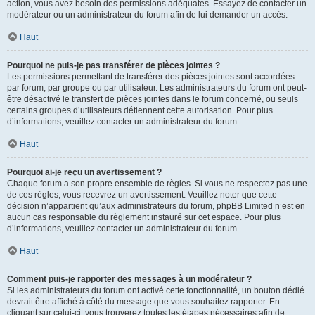
action, vous avez besoin des permissions adéquates. Essayez de contacter un
modérateur ou un administrateur du forum afin de lui demander un accès.
Haut
Pourquoi ne puis-je pas transférer de pièces jointes ?
Les permissions permettant de transférer des pièces jointes sont accordées
par forum, par groupe ou par utilisateur. Les administrateurs du forum ont peut-
être désactivé le transfert de pièces jointes dans le forum concerné, ou seuls
certains groupes d’utilisateurs détiennent cette autorisation. Pour plus
d’informations, veuillez contacter un administrateur du forum.
Haut
Pourquoi ai-je reçu un avertissement ?
Chaque forum a son propre ensemble de règles. Si vous ne respectez pas une
de ces règles, vous recevrez un avertissement. Veuillez noter que cette
décision n’appartient qu’aux administrateurs du forum, phpBB Limited n’est en
aucun cas responsable du règlement instauré sur cet espace. Pour plus
d’informations, veuillez contacter un administrateur du forum.
Haut
Comment puis-je rapporter des messages à un modérateur ?
Si les administrateurs du forum ont activé cette fonctionnalité, un bouton dédié
devrait être affiché à côté du message que vous souhaitez rapporter. En
cliquant sur celui-ci, vous trouverez toutes les étapes nécessaires afin de