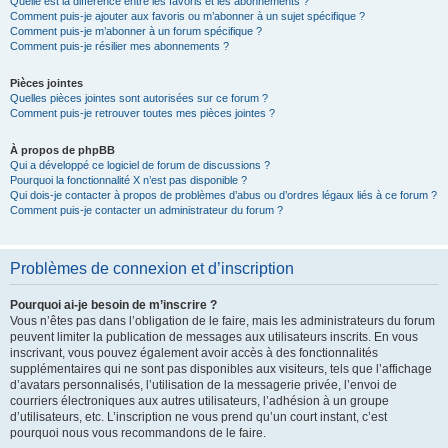
Quelle est la différence entre les favoris et les abonnements ?
Comment puis-je ajouter aux favoris ou m’abonner à un sujet spécifique ?
Comment puis-je m’abonner à un forum spécifique ?
Comment puis-je résilier mes abonnements ?
Pièces jointes
Quelles pièces jointes sont autorisées sur ce forum ?
Comment puis-je retrouver toutes mes pièces jointes ?
À propos de phpBB
Qui a développé ce logiciel de forum de discussions ?
Pourquoi la fonctionnalité X n’est pas disponible ?
Qui dois-je contacter à propos de problèmes d’abus ou d’ordres légaux liés à ce forum ?
Comment puis-je contacter un administrateur du forum ?
Problèmes de connexion et d’inscription
Pourquoi ai-je besoin de m’inscrire ?
Vous n’êtes pas dans l’obligation de le faire, mais les administrateurs du forum
peuvent limiter la publication de messages aux utilisateurs inscrits. En vous
inscrivant, vous pouvez également avoir accès à des fonctionnalités
supplémentaires qui ne sont pas disponibles aux visiteurs, tels que l’affichage
d’avatars personnalisés, l’utilisation de la messagerie privée, l’envoi de
courriers électroniques aux autres utilisateurs, l’adhésion à un groupe
d’utilisateurs, etc. L’inscription ne vous prend qu’un court instant, c’est
pourquoi nous vous recommandons de le faire.