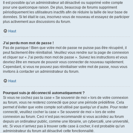
Il est possible qu’un administrateur ait désactivé ou supprimé votre compte
pour une quelconque raison. De plus, beaucoup de forums suppriment
périodiquement les utilisateurs inactifs afin de réduire la taille de leur base de
données. Si tel était le cas, inscrivez-vous de nouveau et essayez de participer
plus activement aux discussions du forum.
Haut
J’ai perdu mon mot de passe !
Pas de panique ! Bien que votre mot de passe ne puisse pas être récupéré, il
peut facilement être réinitialisé. Veuillez vous rendre sur la page de connexion
et cliquer sur « J’ai perdu mon mot de passe ». Suivez les instructions et vous
devriez être en mesure de pouvoir vous connecter de nouveau rapidement.
Cependant, si vous ne pouvez pas réinitialiser votre mot de passe, nous vous
invitons à contacter un administrateur du forum.
Haut
Pourquoi suis-je déconnecté automatiquement ?
Si vous ne cochez pas la case « Se souvenir de moi » lors de votre connexion
au forum, vous ne resterez connecté que pour une période prédéfinie. Cela
permet d’éviter que votre compte soit utilisé par quelqu’un d’autre. Pour rester
connecté, veuillez cocher la case « Se souvenir de moi » lors de votre
connexion au forum. Ceci n’est pas recommandé si vous accédez au forum
depuis un ordinateur public, comme une librairie, un cybercafé, une université,
etc. Si vous n’arrivez pas à trouver cette case à cocher, il est probable qu’un
administrateur du forum ait désactivé cette fonctionnalité.