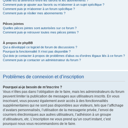
Quelle est la différence entre les favoris et les abonnements ?
Comment puis-je ajouter aux favoris ou m’abonner à un sujet spécifique ?
Comment puis-je m’abonner à un forum spécifique ?
Comment puis-je résilier mes abonnements ?
Pièces jointes
Quelles pièces jointes sont autorisées sur ce forum ?
Comment puis-je retrouver toutes mes pièces jointes ?
À propos de phpBB
Qui a développé ce logiciel de forum de discussions ?
Pourquoi la fonctionnalité X n’est pas disponible ?
Qui dois-je contacter à propos de problèmes d’abus ou d’ordres légaux liés à ce forum ?
Comment puis-je contacter un administrateur du forum ?
Problèmes de connexion et d’inscription
Pourquoi ai-je besoin de m’inscrire ?
Vous n’êtes pas dans l’obligation de le faire, mais les administrateurs du forum
peuvent limiter la publication de messages aux utilisateurs inscrits. En vous
inscrivant, vous pouvez également avoir accès à des fonctionnalités
supplémentaires qui ne sont pas disponibles aux visiteurs, tels que l’affichage
d’avatars personnalisés, l’utilisation de la messagerie privée, l’envoi de
courriers électroniques aux autres utilisateurs, l’adhésion à un groupe
d’utilisateurs, etc. L’inscription ne vous prend qu’un court instant, c’est
pourquoi nous vous recommandons de le faire.