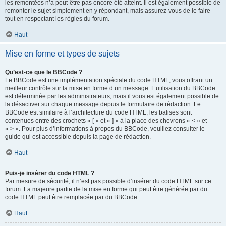
les remontées n’a peut-être pas encore été atteint. Il est également possible de
remonter le sujet simplement en y répondant, mais assurez-vous de le faire
tout en respectant les règles du forum.
Haut
Mise en forme et types de sujets
Qu’est-ce que le BBCode ?
Le BBCode est une implémentation spéciale du code HTML, vous offrant un
meilleur contrôle sur la mise en forme d’un message. L’utilisation du BBCode
est déterminée par les administrateurs, mais il vous est également possible de
la désactiver sur chaque message depuis le formulaire de rédaction. Le
BBCode est similaire à l’architecture du code HTML, les balises sont
contenues entre des crochets « [ » et « ] » à la place des chevrons « < » et
« > ». Pour plus d’informations à propos du BBCode, veuillez consulter le
guide qui est accessible depuis la page de rédaction.
Haut
Puis-je insérer du code HTML ?
Par mesure de sécurité, il n’est pas possible d’insérer du code HTML sur ce
forum. La majeure partie de la mise en forme qui peut être générée par du
code HTML peut être remplacée par du BBCode.
Haut