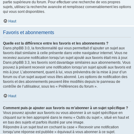
partie supérieure du forum. Pour effectuer une recherche de vos propres
sujets, utilisez la recherche avancée et remplissez convenablement les options
qui vous sont disponibles.
Haut
Favoris et abonnements
Quelle est la différence entre les favoris et les abonnements ?
Dans phpBB 3.0, la fonctionnalité qui vous permettait d’ajouter un sujet aux
favoris était similaire à celle présente dans votre navigateur internet. Vous ne
receviez aucune notification lorsqu’un sujet ajouté aux favoris était mis à jour.
Dans phpBB 3.3, les favoris sont davantage similaires aux abonnements. Vous
pouvez à présent recevoir une notification lorsqu’un sujet ajouté aux favoris est
mis à jour. L’abonnement, quant à lui, vous préviendra de la mise à jour d’un
forum ou d’un sujet auquel vous êtes abonné. Les options de notification des
favoris et des abonnements peuvent être modifiés depuis le panneau de
contrôle de l’utilisateur, sous les « Préférences du forum ».
Haut
Comment puis-je ajouter aux favoris ou m’abonner à un sujet spécifique ?
Vous pouvez ajouter aux favoris ou vous abonner à un sujet spécifique en
cliquant sur le lien approprié dans le menu « Outils du sujet », situé en haut et
en bas des sujets et parfois illustré par une image.
Répondre à un sujet tout en cochant la case « Recevoir une notification
lorsqu’une réponse est publiée » équivaut à vous abonner à ce sujet.