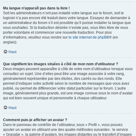
Ma langue n’apparaît pas dans la liste !
Soit les administrateurs n’ont pas installé votre langue sur le forum, soit le
logiciel n’a pas encore été traduit dans votre langue. Essayez de demander à
un administrateur du forum s’il est possible qu’il puisse installer la langue que
vous souhaitez. Si la traduction désirée n’existe pas, vous êtes libre de vous
porter volontaire et commencer une nouvelle traduction. Pour plus
d’informations, veuillez vous rendre sur
le site internet de phpBB
® (en
anglais).
Haut
Que signifient les images situées à côté de mon nom d’utilisateur ?
Deux images peuvent apparaître à côté de votre nom d’utilisateur lorsque vous
consultez un sujet. Une d’elles peut être une image associée à votre rang,
généralement représentée par des étoiles, des carrés ou des ronds. Elle
permet d’indiquer votre activité selon le nombre de messages que vous avez
publié, ou permet de différencier votre statut particulier sur le forum. L’autre
image, généralement plus grande, est une image connue sous le nom d’avatar
qui est bien souvent unique et personnelle à chaque utilisateur.
Haut
Comment puis-je afficher un avatar ?
Dans le panneau de contrôle de l’utilisateur, sous « Profil », vous pouvez
ajouter un avatar en utilisant une des quatre méthodes suivantes : le service
« Gravatar », la galerie d’avatars, les images distantes ou le transfert d’images