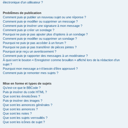
électronique d’un utilisateur ?
Problèmes de publication
Comment puis-je publier un nouveau sujet ou une réponse ?
Comment puis-je modifier ou supprimer un message ?
Comment puis-je insérer une signature à mon message ?
Comment puis-je créer un sondage ?
Pourquoi ne puis-je pas ajouter plus d’options à un sondage ?
Comment puis-je modifier ou supprimer un sondage ?
Pourquoi ne puis-je pas accéder à un forum ?
Pourquoi ne puis-je pas transférer de pièces jointes ?
Pourquoi ai-je reçu un avertissement ?
Comment puis-je rapporter des messages à un modérateur ?
À quoi sert le bouton « Enregistrer comme brouillon » affiché lors de la rédaction d’un
sujet ?
Pourquoi mon message a-t-il besoin d’être approuvé ?
Comment puis-je remonter mes sujets ?
Mise en forme et types de sujets
Qu’est-ce que le BBCode ?
Puis-je insérer du code HTML ?
Que sont les émoticônes ?
Puis-je insérer des images ?
Que sont les annonces générales ?
Que sont les annonces ?
Que sont les notes ?
Que sont les sujets verrouillés ?
Que sont les icônes de sujet ?