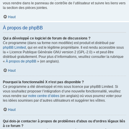
vous rendre dans le panneau de contrôle de l’utilisateur et suivre les liens vers
la section des pièces jointes.
Haut
À propos de phpBB
Qui a développé ce logiciel de forum de discussions ?
Ce programme (dans sa forme non modifiée) est produit et distribué par
phpBB Limited
, qui en est le légitime propriétaire. Il est rendu accessible sous
la « Licence Publique Générale GNU version 2 (GPL-2.0) » et peut être
distribué gratuitement. Pour plus d’informations, veuillez consulter la rubrique
«
À propos de phpBB
» (en anglais).
Haut
Pourquoi la fonctionnalité X n’est pas disponible ?
Ce programme a été développé et mis sous licence par phpBB Limited. Si
vous souhaitez proposer l’intégration d’une nouvelle fonctionnalité, veuillez
vous rendre sur
notre centre d’idées
(en anglais) où vous pourrez voter pour
les idées soumises par d’autres utilisateurs et suggérer les vôtres.
Haut
Qui dois-je contacter à propos de problèmes d’abus ou d’ordres légaux liés
à ce forum ?