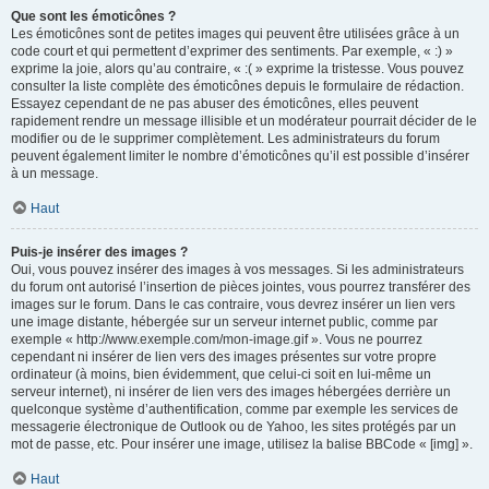
Que sont les émoticônes ?
Les émoticônes sont de petites images qui peuvent être utilisées grâce à un
code court et qui permettent d’exprimer des sentiments. Par exemple, « :) »
exprime la joie, alors qu’au contraire, « :( » exprime la tristesse. Vous pouvez
consulter la liste complète des émoticônes depuis le formulaire de rédaction.
Essayez cependant de ne pas abuser des émoticônes, elles peuvent
rapidement rendre un message illisible et un modérateur pourrait décider de le
modifier ou de le supprimer complètement. Les administrateurs du forum
peuvent également limiter le nombre d’émoticônes qu’il est possible d’insérer
à un message.
Haut
Puis-je insérer des images ?
Oui, vous pouvez insérer des images à vos messages. Si les administrateurs
du forum ont autorisé l’insertion de pièces jointes, vous pourrez transférer des
images sur le forum. Dans le cas contraire, vous devrez insérer un lien vers
une image distante, hébergée sur un serveur internet public, comme par
exemple « http://www.exemple.com/mon-image.gif ». Vous ne pourrez
cependant ni insérer de lien vers des images présentes sur votre propre
ordinateur (à moins, bien évidemment, que celui-ci soit en lui-même un
serveur internet), ni insérer de lien vers des images hébergées derrière un
quelconque système d’authentification, comme par exemple les services de
messagerie électronique de Outlook ou de Yahoo, les sites protégés par un
mot de passe, etc. Pour insérer une image, utilisez la balise BBCode « [img] ».
Haut