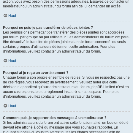
action, vous avez besoin des permissions adéquates. Essayez de contacter un
modérateur ou un administrateur du forum afin de lui demander un accès.
Haut
Pourquoi ne puis-je pas transférer de pièces jointes ?
Les permissions permettant de transférer des pièces jointes sont accordées
par forum, par groupe ou par utilisateur. Les administrateurs du forum ont peut-
être désactivé le transfert de pièces jointes dans le forum concerné, ou seuls
certains groupes d’utilisateurs détiennent cette autorisation. Pour plus
d’informations, veuillez contacter un administrateur du forum.
Haut
Pourquoi ai-je reçu un avertissement ?
Chaque forum a son propre ensemble de règles. Si vous ne respectez pas une
de ces règles, vous recevrez un avertissement. Veuillez noter que cette
décision n’appartient qu’aux administrateurs du forum, phpBB Limited n’est en
aucun cas responsable du règlement instauré sur cet espace. Pour plus
d’informations, veuillez contacter un administrateur du forum.
Haut
Comment puis-je rapporter des messages à un modérateur ?
Si les administrateurs du forum ont activé cette fonctionnalité, un bouton dédié
devrait être affiché à côté du message que vous souhaitez rapporter. En
cliquant sur celui-ci, vous trouverez toutes les étapes nécessaires afin de