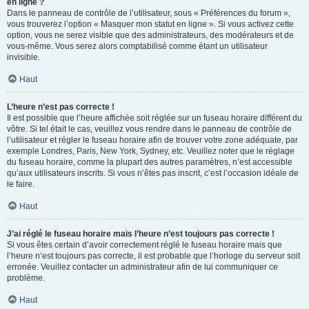
en ligne ?
Dans le panneau de contrôle de l’utilisateur, sous « Préférences du forum »,
vous trouverez l’option « Masquer mon statut en ligne ». Si vous activez cette
option, vous ne serez visible que des administrateurs, des modérateurs et de
vous-même. Vous serez alors comptabilisé comme étant un utilisateur
invisible.
Haut
L’heure n’est pas correcte !
Il est possible que l’heure affichée soit réglée sur un fuseau horaire différent du
vôtre. Si tel était le cas, veuillez vous rendre dans le panneau de contrôle de
l’utilisateur et régler le fuseau horaire afin de trouver votre zone adéquate, par
exemple Londres, Paris, New York, Sydney, etc. Veuillez noter que le réglage
du fuseau horaire, comme la plupart des autres paramètres, n’est accessible
qu’aux utilisateurs inscrits. Si vous n’êtes pas inscrit, c’est l’occasion idéale de
le faire.
Haut
J’ai réglé le fuseau horaire mais l’heure n’est toujours pas correcte !
Si vous êtes certain d’avoir correctement réglé le fuseau horaire mais que
l’heure n’est toujours pas correcte, il est probable que l’horloge du serveur soit
erronée. Veuillez contacter un administrateur afin de lui communiquer ce
problème.
Haut