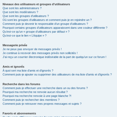
Niveaux des utilisateurs et groupes d’utilisateurs
Que sont les administrateurs ?
Que sont les modérateurs ?
Que sont les groupes d’utilisateurs ?
Où sont les groupes d’utilisateurs et comment puis-je en rejoindre un ?
Comment puis-je devenir le responsable d’un groupe d’utilisateurs ?
Pourquoi certains groupes d’utilisateurs apparaissent dans une couleur différente ?
Qu’est-ce qu’un « groupe d’utilisateurs par défaut » ?
Qu’est-ce que le lien « L’équipe » ?
Messagerie privée
Je ne peux pas envoyer de messages privés !
Je continue à recevoir des messages privés non sollicités !
J’ai reçu un courrier électronique indésirable de la part de quelqu’un sur ce forum !
Amis et ignorés
À quoi sert ma liste d’amis et d’ignorés ?
Comment puis-je ajouter ou supprimer des utilisateurs de ma liste d’amis et d’ignorés ?
Recherche dans les forums
Comment puis-je effectuer une recherche dans un ou des forums ?
Pourquoi ma recherche ne renvoie aucun résultat ?
Pourquoi ma recherche renvoie à une page blanche ?!
Comment puis-je rechercher des membres ?
Comment puis-je retrouver mes propres messages et sujets ?
Favoris et abonnements