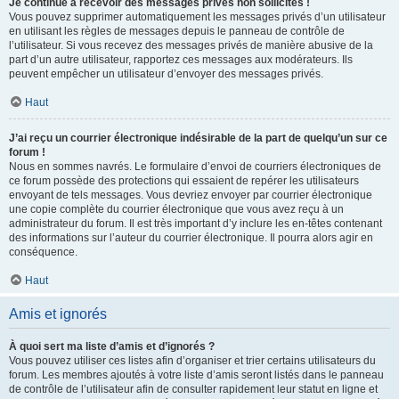
Je continue à recevoir des messages privés non sollicités !
Vous pouvez supprimer automatiquement les messages privés d’un utilisateur
en utilisant les règles de messages depuis le panneau de contrôle de
l’utilisateur. Si vous recevez des messages privés de manière abusive de la
part d’un autre utilisateur, rapportez ces messages aux modérateurs. Ils
peuvent empêcher un utilisateur d’envoyer des messages privés.
Haut
J’ai reçu un courrier électronique indésirable de la part de quelqu’un sur ce
forum !
Nous en sommes navrés. Le formulaire d’envoi de courriers électroniques de
ce forum possède des protections qui essaient de repérer les utilisateurs
envoyant de tels messages. Vous devriez envoyer par courrier électronique
une copie complète du courrier électronique que vous avez reçu à un
administrateur du forum. Il est très important d’y inclure les en-têtes contenant
des informations sur l’auteur du courrier électronique. Il pourra alors agir en
conséquence.
Haut
Amis et ignorés
À quoi sert ma liste d’amis et d’ignorés ?
Vous pouvez utiliser ces listes afin d’organiser et trier certains utilisateurs du
forum. Les membres ajoutés à votre liste d’amis seront listés dans le panneau
de contrôle de l’utilisateur afin de consulter rapidement leur statut en ligne et