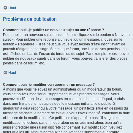
Haut
Problèmes de publication
Comment puis-je publier un nouveau sujet ou une réponse ?
Pour publier un nouveau sujet dans un forum, cliquez sur le bouton « Nouveau
sujet ». Pour publier une réponse à un sujet ou un message, cliquez sur le
bouton « Répondre ». Il se peut que vous ayez besoin d’être inscrit avant de
pouvoir rédiger un message. Sur chaque forum, une liste de vos permissions
est affichée en bas de l’écran du forum ou du sujet. Par exemple : vous pouvez
publier de nouveaux sujets dans ce forum, vous pouvez transférer des pièces
jointes dans ce forum, etc.
Haut
Comment puis-je modifier ou supprimer un message ?
À moins que vous ne soyez un administrateur ou un modérateur du forum,
vous ne pouvez modifier ou supprimer que vos propres messages. Vous
pouvez modifier un de vos messages en cliquant le bouton adéquat, parfois
dans une limite de temps après que le message initial ait été publié. Si
quelqu’un a déjà répondu à votre message, un petit texte situé en dessous du
message affichera le nombre de fois que vous l’avez modifié, contenant la date
et l’heure de la modification. Ce petit texte n’apparaîtra pas s’il s’agit d’une
modification effectuée par un modérateur ou un administrateur, bien qu’ils
puissent rédiger une raison discrète concernant leur modification. Veuillez
noter que les utilisateurs normaux ne peuvent pas supprimer leur propre