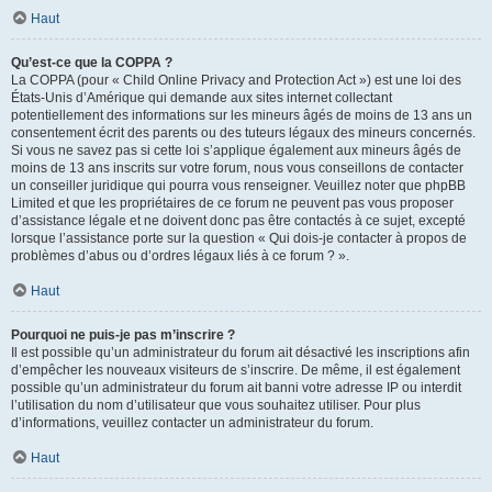
Haut
Qu’est-ce que la COPPA ?
La COPPA (pour « Child Online Privacy and Protection Act ») est une loi des
États-Unis d’Amérique qui demande aux sites internet collectant
potentiellement des informations sur les mineurs âgés de moins de 13 ans un
consentement écrit des parents ou des tuteurs légaux des mineurs concernés.
Si vous ne savez pas si cette loi s’applique également aux mineurs âgés de
moins de 13 ans inscrits sur votre forum, nous vous conseillons de contacter
un conseiller juridique qui pourra vous renseigner. Veuillez noter que phpBB
Limited et que les propriétaires de ce forum ne peuvent pas vous proposer
d’assistance légale et ne doivent donc pas être contactés à ce sujet, excepté
lorsque l’assistance porte sur la question « Qui dois-je contacter à propos de
problèmes d’abus ou d’ordres légaux liés à ce forum ? ».
Haut
Pourquoi ne puis-je pas m’inscrire ?
Il est possible qu’un administrateur du forum ait désactivé les inscriptions afin
d’empêcher les nouveaux visiteurs de s’inscrire. De même, il est également
possible qu’un administrateur du forum ait banni votre adresse IP ou interdit
l’utilisation du nom d’utilisateur que vous souhaitez utiliser. Pour plus
d’informations, veuillez contacter un administrateur du forum.
Haut