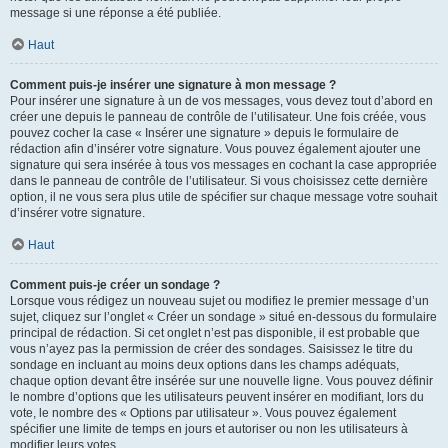
message si une réponse a été publiée.
Haut
Comment puis-je insérer une signature à mon message ?
Pour insérer une signature à un de vos messages, vous devez tout d’abord en
créer une depuis le panneau de contrôle de l’utilisateur. Une fois créée, vous
pouvez cocher la case « Insérer une signature » depuis le formulaire de
rédaction afin d’insérer votre signature. Vous pouvez également ajouter une
signature qui sera insérée à tous vos messages en cochant la case appropriée
dans le panneau de contrôle de l’utilisateur. Si vous choisissez cette dernière
option, il ne vous sera plus utile de spécifier sur chaque message votre souhait
d’insérer votre signature.
Haut
Comment puis-je créer un sondage ?
Lorsque vous rédigez un nouveau sujet ou modifiez le premier message d’un
sujet, cliquez sur l’onglet « Créer un sondage » situé en-dessous du formulaire
principal de rédaction. Si cet onglet n’est pas disponible, il est probable que
vous n’ayez pas la permission de créer des sondages. Saisissez le titre du
sondage en incluant au moins deux options dans les champs adéquats,
chaque option devant être insérée sur une nouvelle ligne. Vous pouvez définir
le nombre d’options que les utilisateurs peuvent insérer en modifiant, lors du
vote, le nombre des « Options par utilisateur ». Vous pouvez également
spécifier une limite de temps en jours et autoriser ou non les utilisateurs à
modifier leurs votes.