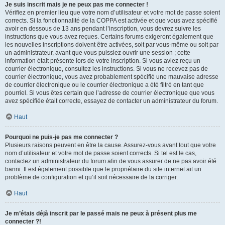
Je suis inscrit mais je ne peux pas me connecter !
Vérifiez en premier lieu que votre nom d’utilisateur et votre mot de passe soient
corrects. Si la fonctionnalité de la COPPA est activée et que vous avez spécifié
avoir en dessous de 13 ans pendant l’inscription, vous devrez suivre les
instructions que vous avez reçues. Certains forums exigeront également que
les nouvelles inscriptions doivent être activées, soit par vous-même ou soit par
un administrateur, avant que vous puissiez ouvrir une session ; cette
information était présente lors de votre inscription. Si vous aviez reçu un
courrier électronique, consultez les instructions. Si vous ne recevez pas de
courrier électronique, vous avez probablement spécifié une mauvaise adresse
de courrier électronique ou le courrier électronique a été filtré en tant que
pourriel. Si vous êtes certain que l’adresse de courrier électronique que vous
avez spécifiée était correcte, essayez de contacter un administrateur du forum.
Haut
Pourquoi ne puis-je pas me connecter ?
Plusieurs raisons peuvent en être la cause. Assurez-vous avant tout que votre
nom d’utilisateur et votre mot de passe soient corrects. Si tel est le cas,
contactez un administrateur du forum afin de vous assurer de ne pas avoir été
banni. Il est également possible que le propriétaire du site internet ait un
problème de configuration et qu’il soit nécessaire de la corriger.
Haut
Je m’étais déjà inscrit par le passé mais ne peux à présent plus me
connecter ?!