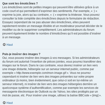
Que sont les émoticônes ?
Les émoticônes sont de petites images qui peuvent être utilisées grâce à un
code court et qui permettent d’exprimer des sentiments. Par exemple, « :) »
exprime la joie, alors qu’au contraire, « :( » exprime la tristesse. Vous pouvez
consulter la liste complète des émoticônes depuis le formulaire de rédaction.
Essayez cependant de ne pas abuser des émoticônes, elles peuvent
rapidement rendre un message illisible et un modérateur pourrait décider de le
modifier ou de le supprimer complètement. Les administrateurs du forum
peuvent également limiter le nombre d’émoticônes qu’il est possible d’insérer
à un message.
Haut
Puis-je insérer des images ?
Oui, vous pouvez insérer des images à vos messages. Si les administrateurs
du forum ont autorisé l’insertion de pièces jointes, vous pourrez transférer des
images sur le forum. Dans le cas contraire, vous devrez insérer un lien vers
une image distante, hébergée sur un serveur internet public, comme par
exemple « http://www.exemple.com/mon-image.gif ». Vous ne pourrez
cependant ni insérer de lien vers des images présentes sur votre propre
ordinateur (à moins, bien évidemment, que celui-ci soit en lui-même un
serveur internet), ni insérer de lien vers des images hébergées derrière un
quelconque système d’authentification, comme par exemple les services de
messagerie électronique de Outlook ou de Yahoo, les sites protégés par un
mot de passe, etc. Pour insérer une image, utilisez la balise BBCode « [img] ».
Haut