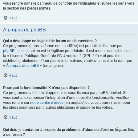
vous rendre dans le panneau de contrôle de l’utilisateur et suivre les liens vers
la section des pièces jointes.
Haut
À propos de phpBB
Qui a développé ce logiciel de forum de discussions ?
Ce programme (dans sa forme non modifiée) est produit et distribué par
phpBB Limited
, qui en est le légitime propriétaire. Il est rendu accessible sous
la « Licence Publique Générale GNU version 2 (GPL-2.0) » et peut être
distribué gratuitement. Pour plus d’informations, veuillez consulter la rubrique
«
À propos de phpBB
» (en anglais).
Haut
Pourquoi la fonctionnalité X n’est pas disponible ?
Ce programme a été développé et mis sous licence par phpBB Limited. Si
vous souhaitez proposer l’intégration d’une nouvelle fonctionnalité, veuillez
vous rendre sur
notre centre d’idées
(en anglais) où vous pourrez voter pour
les idées soumises par d’autres utilisateurs et suggérer les vôtres.
Haut
Qui dois-je contacter à propos de problèmes d’abus ou d’ordres légaux liés
à ce forum ?