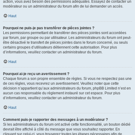
action, vous avez besoin des permissions adéquates. Essayez de contacter un
modérateur ou un administrateur du forum afin de lui demander un accès.
Haut
Pourquoi ne puis-je pas transférer de pièces jointes ?
Les permissions permettant de transférer des pièces jointes sont accordées
par forum, par groupe ou par utilisateur. Les administrateurs du forum ont peut-
être désactivé le transfert de pièces jointes dans le forum concerné, ou seuls
certains groupes d’utilisateurs détiennent cette autorisation. Pour plus
d’informations, veuillez contacter un administrateur du forum.
Haut
Pourquoi ai-je reçu un avertissement ?
Chaque forum a son propre ensemble de règles. Si vous ne respectez pas une
de ces règles, vous recevrez un avertissement. Veuillez noter que cette
décision n’appartient qu’aux administrateurs du forum, phpBB Limited n’est en
aucun cas responsable du règlement instauré sur cet espace. Pour plus
d’informations, veuillez contacter un administrateur du forum.
Haut
Comment puis-je rapporter des messages à un modérateur ?
Si les administrateurs du forum ont activé cette fonctionnalité, un bouton dédié
devrait être affiché à côté du message que vous souhaitez rapporter. En
cliquant sur celui-ci, vous trouverez toutes les étapes nécessaires afin de