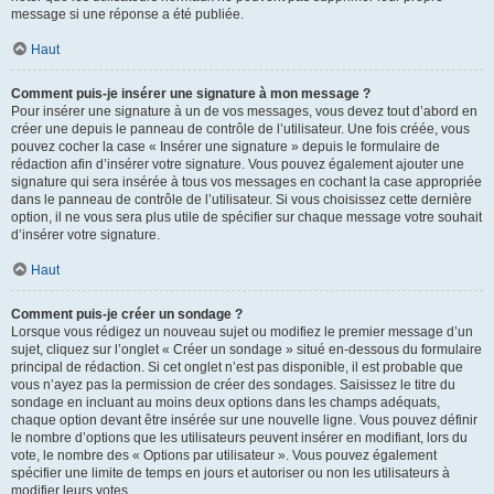
message si une réponse a été publiée.
Haut
Comment puis-je insérer une signature à mon message ?
Pour insérer une signature à un de vos messages, vous devez tout d’abord en
créer une depuis le panneau de contrôle de l’utilisateur. Une fois créée, vous
pouvez cocher la case « Insérer une signature » depuis le formulaire de
rédaction afin d’insérer votre signature. Vous pouvez également ajouter une
signature qui sera insérée à tous vos messages en cochant la case appropriée
dans le panneau de contrôle de l’utilisateur. Si vous choisissez cette dernière
option, il ne vous sera plus utile de spécifier sur chaque message votre souhait
d’insérer votre signature.
Haut
Comment puis-je créer un sondage ?
Lorsque vous rédigez un nouveau sujet ou modifiez le premier message d’un
sujet, cliquez sur l’onglet « Créer un sondage » situé en-dessous du formulaire
principal de rédaction. Si cet onglet n’est pas disponible, il est probable que
vous n’ayez pas la permission de créer des sondages. Saisissez le titre du
sondage en incluant au moins deux options dans les champs adéquats,
chaque option devant être insérée sur une nouvelle ligne. Vous pouvez définir
le nombre d’options que les utilisateurs peuvent insérer en modifiant, lors du
vote, le nombre des « Options par utilisateur ». Vous pouvez également
spécifier une limite de temps en jours et autoriser ou non les utilisateurs à
modifier leurs votes.