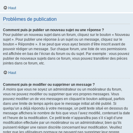
Haut
Problèmes de publication
Comment puis-je publier un nouveau sujet ou une réponse ?
Pour publier un nouveau sujet dans un forum, cliquez sur le bouton « Nouveau
sujet ». Pour publier une réponse à un sujet ou un message, cliquez sur le
bouton « Répondre ». Il se peut que vous ayez besoin d’être inscrit avant de
pouvoir rédiger un message. Sur chaque forum, une liste de vos permissions
est affichée en bas de l’écran du forum ou du sujet. Par exemple : vous pouvez
publier de nouveaux sujets dans ce forum, vous pouvez transférer des pièces
jointes dans ce forum, etc.
Haut
Comment puis-je modifier ou supprimer un message ?
À moins que vous ne soyez un administrateur ou un modérateur du forum,
vous ne pouvez modifier ou supprimer que vos propres messages. Vous
pouvez modifier un de vos messages en cliquant le bouton adéquat, parfois
dans une limite de temps après que le message initial ait été publié. Si
quelqu’un a déjà répondu à votre message, un petit texte situé en dessous du
message affichera le nombre de fois que vous l’avez modifié, contenant la date
et l’heure de la modification. Ce petit texte n’apparaîtra pas s’il s’agit d’une
modification effectuée par un modérateur ou un administrateur, bien qu’ils
puissent rédiger une raison discrète concernant leur modification. Veuillez
noter que les utilisateurs normaux ne peuvent pas supprimer leur propre