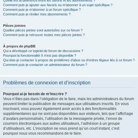
Quelle est la différence entre les favoris et les abonnements ?
Comment puis-je ajouter aux favoris ou m’abonner à un sujet spécifique ?
Comment puis-je m’abonner à un forum spécifique ?
Comment puis-je résilier mes abonnements ?
Pièces jointes
Quelles pièces jointes sont autorisées sur ce forum ?
Comment puis-je retrouver toutes mes pièces jointes ?
À propos de phpBB
Qui a développé ce logiciel de forum de discussions ?
Pourquoi la fonctionnalité X n’est pas disponible ?
Qui dois-je contacter à propos de problèmes d’abus ou d’ordres légaux liés à ce forum ?
Comment puis-je contacter un administrateur du forum ?
Problèmes de connexion et d’inscription
Pourquoi ai-je besoin de m’inscrire ?
Vous n’êtes pas dans l’obligation de le faire, mais les administrateurs du forum
peuvent limiter la publication de messages aux utilisateurs inscrits. En vous
inscrivant, vous pouvez également avoir accès à des fonctionnalités
supplémentaires qui ne sont pas disponibles aux visiteurs, tels que l’affichage
d’avatars personnalisés, l’utilisation de la messagerie privée, l’envoi de
courriers électroniques aux autres utilisateurs, l’adhésion à un groupe
d’utilisateurs, etc. L’inscription ne vous prend qu’un court instant, c’est
pourquoi nous vous recommandons de le faire.