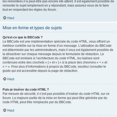
les remontées n’a peut-être pas encore été atteint. Il est également possible de
remonter le sujet simplement en y répondant, mais assurez-vous de le faire
tout en respectant les règles du forum.
Haut
Mise en forme et types de sujets
Qu’est-ce que le BBCode ?
Le BBCode est une implémentation spéciale du code HTML, vous offrant un
meilleur contrôle sur la mise en forme d’un message. L’utilisation du BBCode
est déterminée par les administrateurs, mais il vous est également possible de
la désactiver sur chaque message depuis le formulaire de rédaction. Le
BBCode est similaire à l’architecture du code HTML, les balises sont
contenues entre des crochets « [ » et « ] » à la place des chevrons « < » et
« > ». Pour plus d’informations à propos du BBCode, veuillez consulter le
guide qui est accessible depuis la page de rédaction.
Haut
Puis-je insérer du code HTML ?
Par mesure de sécurité, il n’est pas possible d’insérer du code HTML sur ce
forum. La majeure partie de la mise en forme qui peut être générée par du
code HTML peut être remplacée par du BBCode.
Haut