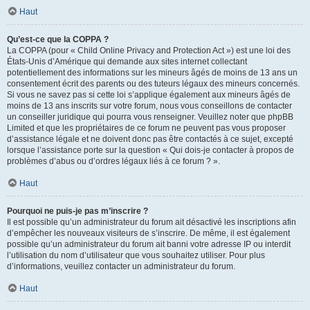
Haut
Qu’est-ce que la COPPA ?
La COPPA (pour « Child Online Privacy and Protection Act ») est une loi des
États-Unis d’Amérique qui demande aux sites internet collectant
potentiellement des informations sur les mineurs âgés de moins de 13 ans un
consentement écrit des parents ou des tuteurs légaux des mineurs concernés.
Si vous ne savez pas si cette loi s’applique également aux mineurs âgés de
moins de 13 ans inscrits sur votre forum, nous vous conseillons de contacter
un conseiller juridique qui pourra vous renseigner. Veuillez noter que phpBB
Limited et que les propriétaires de ce forum ne peuvent pas vous proposer
d’assistance légale et ne doivent donc pas être contactés à ce sujet, excepté
lorsque l’assistance porte sur la question « Qui dois-je contacter à propos de
problèmes d’abus ou d’ordres légaux liés à ce forum ? ».
Haut
Pourquoi ne puis-je pas m’inscrire ?
Il est possible qu’un administrateur du forum ait désactivé les inscriptions afin
d’empêcher les nouveaux visiteurs de s’inscrire. De même, il est également
possible qu’un administrateur du forum ait banni votre adresse IP ou interdit
l’utilisation du nom d’utilisateur que vous souhaitez utiliser. Pour plus
d’informations, veuillez contacter un administrateur du forum.
Haut