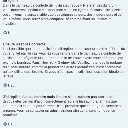
en ligne ?
Dans le panneau de contrôle de l’utilisateur, sous « Préférences du forum »,
vous trouverez l’option « Masquer mon statut en ligne ». Si vous activez cette
option, vous ne serez visible que des administrateurs, des modérateurs et de
vous-même. Vous serez alors comptabilisé comme étant un utilisateur
invisible.
Haut
L’heure n’est pas correcte !
Il est possible que l’heure affichée soit réglée sur un fuseau horaire différent du
vôtre. Si tel était le cas, veuillez vous rendre dans le panneau de contrôle de
l’utilisateur et régler le fuseau horaire afin de trouver votre zone adéquate, par
exemple Londres, Paris, New York, Sydney, etc. Veuillez noter que le réglage
du fuseau horaire, comme la plupart des autres paramètres, n’est accessible
qu’aux utilisateurs inscrits. Si vous n’êtes pas inscrit, c’est l’occasion idéale de
le faire.
Haut
J’ai réglé le fuseau horaire mais l’heure n’est toujours pas correcte !
Si vous êtes certain d’avoir correctement réglé le fuseau horaire mais que
l’heure n’est toujours pas correcte, il est probable que l’horloge du serveur soit
erronée. Veuillez contacter un administrateur afin de lui communiquer ce
problème.
Haut