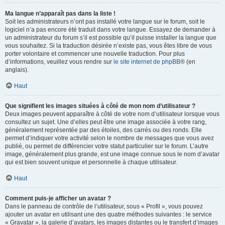
Ma langue n’apparaît pas dans la liste !
Soit les administrateurs n’ont pas installé votre langue sur le forum, soit le
logiciel n’a pas encore été traduit dans votre langue. Essayez de demander à
un administrateur du forum s’il est possible qu’il puisse installer la langue que
vous souhaitez. Si la traduction désirée n’existe pas, vous êtes libre de vous
porter volontaire et commencer une nouvelle traduction. Pour plus
d’informations, veuillez vous rendre sur
le site internet de phpBB
® (en
anglais).
Haut
Que signifient les images situées à côté de mon nom d’utilisateur ?
Deux images peuvent apparaître à côté de votre nom d’utilisateur lorsque vous
consultez un sujet. Une d’elles peut être une image associée à votre rang,
généralement représentée par des étoiles, des carrés ou des ronds. Elle
permet d’indiquer votre activité selon le nombre de messages que vous avez
publié, ou permet de différencier votre statut particulier sur le forum. L’autre
image, généralement plus grande, est une image connue sous le nom d’avatar
qui est bien souvent unique et personnelle à chaque utilisateur.
Haut
Comment puis-je afficher un avatar ?
Dans le panneau de contrôle de l’utilisateur, sous « Profil », vous pouvez
ajouter un avatar en utilisant une des quatre méthodes suivantes : le service
« Gravatar », la galerie d’avatars, les images distantes ou le transfert d’images