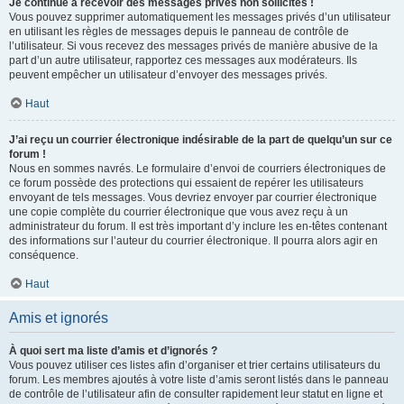
Je continue à recevoir des messages privés non sollicités !
Vous pouvez supprimer automatiquement les messages privés d’un utilisateur
en utilisant les règles de messages depuis le panneau de contrôle de
l’utilisateur. Si vous recevez des messages privés de manière abusive de la
part d’un autre utilisateur, rapportez ces messages aux modérateurs. Ils
peuvent empêcher un utilisateur d’envoyer des messages privés.
Haut
J’ai reçu un courrier électronique indésirable de la part de quelqu’un sur ce
forum !
Nous en sommes navrés. Le formulaire d’envoi de courriers électroniques de
ce forum possède des protections qui essaient de repérer les utilisateurs
envoyant de tels messages. Vous devriez envoyer par courrier électronique
une copie complète du courrier électronique que vous avez reçu à un
administrateur du forum. Il est très important d’y inclure les en-têtes contenant
des informations sur l’auteur du courrier électronique. Il pourra alors agir en
conséquence.
Haut
Amis et ignorés
À quoi sert ma liste d’amis et d’ignorés ?
Vous pouvez utiliser ces listes afin d’organiser et trier certains utilisateurs du
forum. Les membres ajoutés à votre liste d’amis seront listés dans le panneau
de contrôle de l’utilisateur afin de consulter rapidement leur statut en ligne et