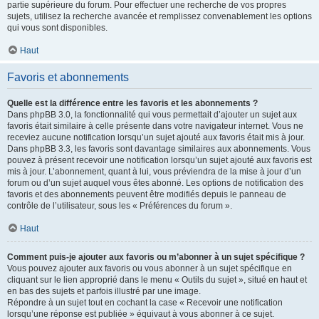
partie supérieure du forum. Pour effectuer une recherche de vos propres
sujets, utilisez la recherche avancée et remplissez convenablement les options
qui vous sont disponibles.
Haut
Favoris et abonnements
Quelle est la différence entre les favoris et les abonnements ?
Dans phpBB 3.0, la fonctionnalité qui vous permettait d’ajouter un sujet aux
favoris était similaire à celle présente dans votre navigateur internet. Vous ne
receviez aucune notification lorsqu’un sujet ajouté aux favoris était mis à jour.
Dans phpBB 3.3, les favoris sont davantage similaires aux abonnements. Vous
pouvez à présent recevoir une notification lorsqu’un sujet ajouté aux favoris est
mis à jour. L’abonnement, quant à lui, vous préviendra de la mise à jour d’un
forum ou d’un sujet auquel vous êtes abonné. Les options de notification des
favoris et des abonnements peuvent être modifiés depuis le panneau de
contrôle de l’utilisateur, sous les « Préférences du forum ».
Haut
Comment puis-je ajouter aux favoris ou m’abonner à un sujet spécifique ?
Vous pouvez ajouter aux favoris ou vous abonner à un sujet spécifique en
cliquant sur le lien approprié dans le menu « Outils du sujet », situé en haut et
en bas des sujets et parfois illustré par une image.
Répondre à un sujet tout en cochant la case « Recevoir une notification
lorsqu’une réponse est publiée » équivaut à vous abonner à ce sujet.