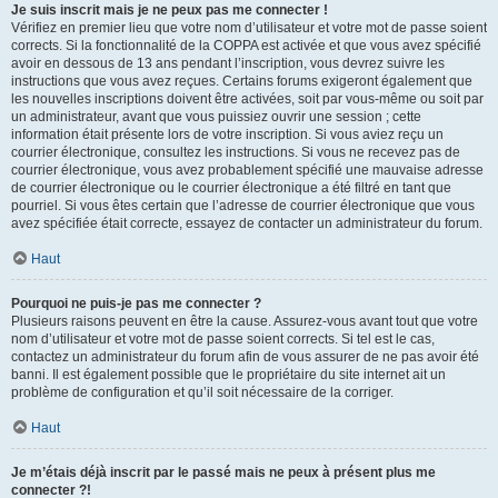
Je suis inscrit mais je ne peux pas me connecter !
Vérifiez en premier lieu que votre nom d’utilisateur et votre mot de passe soient
corrects. Si la fonctionnalité de la COPPA est activée et que vous avez spécifié
avoir en dessous de 13 ans pendant l’inscription, vous devrez suivre les
instructions que vous avez reçues. Certains forums exigeront également que
les nouvelles inscriptions doivent être activées, soit par vous-même ou soit par
un administrateur, avant que vous puissiez ouvrir une session ; cette
information était présente lors de votre inscription. Si vous aviez reçu un
courrier électronique, consultez les instructions. Si vous ne recevez pas de
courrier électronique, vous avez probablement spécifié une mauvaise adresse
de courrier électronique ou le courrier électronique a été filtré en tant que
pourriel. Si vous êtes certain que l’adresse de courrier électronique que vous
avez spécifiée était correcte, essayez de contacter un administrateur du forum.
Haut
Pourquoi ne puis-je pas me connecter ?
Plusieurs raisons peuvent en être la cause. Assurez-vous avant tout que votre
nom d’utilisateur et votre mot de passe soient corrects. Si tel est le cas,
contactez un administrateur du forum afin de vous assurer de ne pas avoir été
banni. Il est également possible que le propriétaire du site internet ait un
problème de configuration et qu’il soit nécessaire de la corriger.
Haut
Je m’étais déjà inscrit par le passé mais ne peux à présent plus me
connecter ?!