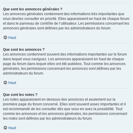
Que sont les annonces générales ?
Les annonces générales contiennent des informations très importantes que
vous devriez consulter en priorité. Elles apparaissent en haut de chaque forum
et dans le panneau de contrôle de l’utilisateur. Les permissions concernant les
annonces générales sont définies par les administrateurs du forum.
Haut
Que sont les annonces ?
Les annonces contiennent souvent des informations importantes sur le forum
dans lequel vous naviguez. Les annonces apparaissent en haut de chaque
page du forum dans lequel elles ont été publiées. Tout comme les annonces
générales, les permissions concernant les annonces sont définies par les
administrateurs du forum.
Haut
Que sont les notes ?
Les notes apparaissent en dessous des annonces et seulement sur la
première page du forum concerné. Elles sont souvent assez importantes et il
est recommandé de les consulter dès que vous en avez la possibilité. Tout
comme les annonces et les annonces générales, les permissions concernant
les notes sont définies par les administrateurs du forum.
Haut