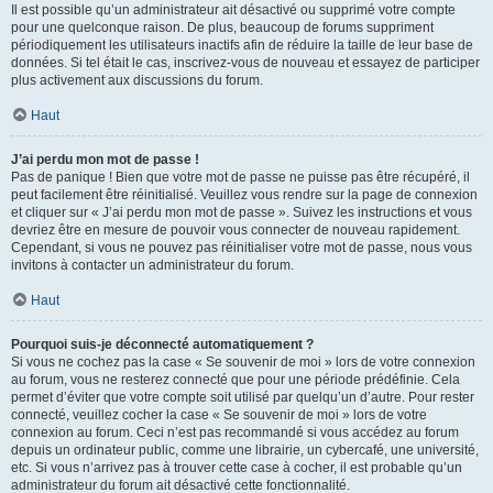
Il est possible qu’un administrateur ait désactivé ou supprimé votre compte
pour une quelconque raison. De plus, beaucoup de forums suppriment
périodiquement les utilisateurs inactifs afin de réduire la taille de leur base de
données. Si tel était le cas, inscrivez-vous de nouveau et essayez de participer
plus activement aux discussions du forum.
Haut
J’ai perdu mon mot de passe !
Pas de panique ! Bien que votre mot de passe ne puisse pas être récupéré, il
peut facilement être réinitialisé. Veuillez vous rendre sur la page de connexion
et cliquer sur « J’ai perdu mon mot de passe ». Suivez les instructions et vous
devriez être en mesure de pouvoir vous connecter de nouveau rapidement.
Cependant, si vous ne pouvez pas réinitialiser votre mot de passe, nous vous
invitons à contacter un administrateur du forum.
Haut
Pourquoi suis-je déconnecté automatiquement ?
Si vous ne cochez pas la case « Se souvenir de moi » lors de votre connexion
au forum, vous ne resterez connecté que pour une période prédéfinie. Cela
permet d’éviter que votre compte soit utilisé par quelqu’un d’autre. Pour rester
connecté, veuillez cocher la case « Se souvenir de moi » lors de votre
connexion au forum. Ceci n’est pas recommandé si vous accédez au forum
depuis un ordinateur public, comme une librairie, un cybercafé, une université,
etc. Si vous n’arrivez pas à trouver cette case à cocher, il est probable qu’un
administrateur du forum ait désactivé cette fonctionnalité.