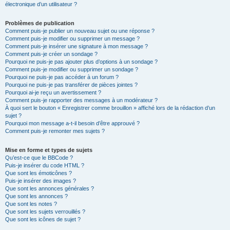
électronique d’un utilisateur ?
Problèmes de publication
Comment puis-je publier un nouveau sujet ou une réponse ?
Comment puis-je modifier ou supprimer un message ?
Comment puis-je insérer une signature à mon message ?
Comment puis-je créer un sondage ?
Pourquoi ne puis-je pas ajouter plus d’options à un sondage ?
Comment puis-je modifier ou supprimer un sondage ?
Pourquoi ne puis-je pas accéder à un forum ?
Pourquoi ne puis-je pas transférer de pièces jointes ?
Pourquoi ai-je reçu un avertissement ?
Comment puis-je rapporter des messages à un modérateur ?
À quoi sert le bouton « Enregistrer comme brouillon » affiché lors de la rédaction d’un
sujet ?
Pourquoi mon message a-t-il besoin d’être approuvé ?
Comment puis-je remonter mes sujets ?
Mise en forme et types de sujets
Qu’est-ce que le BBCode ?
Puis-je insérer du code HTML ?
Que sont les émoticônes ?
Puis-je insérer des images ?
Que sont les annonces générales ?
Que sont les annonces ?
Que sont les notes ?
Que sont les sujets verrouillés ?
Que sont les icônes de sujet ?