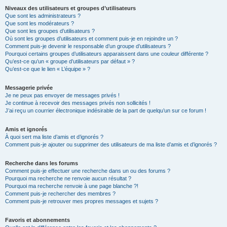
Niveaux des utilisateurs et groupes d’utilisateurs
Que sont les administrateurs ?
Que sont les modérateurs ?
Que sont les groupes d’utilisateurs ?
Où sont les groupes d’utilisateurs et comment puis-je en rejoindre un ?
Comment puis-je devenir le responsable d’un groupe d’utilisateurs ?
Pourquoi certains groupes d’utilisateurs apparaissent dans une couleur différente ?
Qu’est-ce qu’un « groupe d’utilisateurs par défaut » ?
Qu’est-ce que le lien « L’équipe » ?
Messagerie privée
Je ne peux pas envoyer de messages privés !
Je continue à recevoir des messages privés non sollicités !
J’ai reçu un courrier électronique indésirable de la part de quelqu’un sur ce forum !
Amis et ignorés
À quoi sert ma liste d’amis et d’ignorés ?
Comment puis-je ajouter ou supprimer des utilisateurs de ma liste d’amis et d’ignorés ?
Recherche dans les forums
Comment puis-je effectuer une recherche dans un ou des forums ?
Pourquoi ma recherche ne renvoie aucun résultat ?
Pourquoi ma recherche renvoie à une page blanche ?!
Comment puis-je rechercher des membres ?
Comment puis-je retrouver mes propres messages et sujets ?
Favoris et abonnements