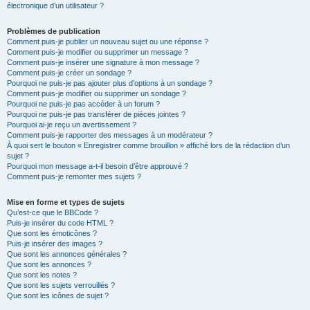
électronique d’un utilisateur ?
Problèmes de publication
Comment puis-je publier un nouveau sujet ou une réponse ?
Comment puis-je modifier ou supprimer un message ?
Comment puis-je insérer une signature à mon message ?
Comment puis-je créer un sondage ?
Pourquoi ne puis-je pas ajouter plus d’options à un sondage ?
Comment puis-je modifier ou supprimer un sondage ?
Pourquoi ne puis-je pas accéder à un forum ?
Pourquoi ne puis-je pas transférer de pièces jointes ?
Pourquoi ai-je reçu un avertissement ?
Comment puis-je rapporter des messages à un modérateur ?
À quoi sert le bouton « Enregistrer comme brouillon » affiché lors de la rédaction d’un
sujet ?
Pourquoi mon message a-t-il besoin d’être approuvé ?
Comment puis-je remonter mes sujets ?
Mise en forme et types de sujets
Qu’est-ce que le BBCode ?
Puis-je insérer du code HTML ?
Que sont les émoticônes ?
Puis-je insérer des images ?
Que sont les annonces générales ?
Que sont les annonces ?
Que sont les notes ?
Que sont les sujets verrouillés ?
Que sont les icônes de sujet ?