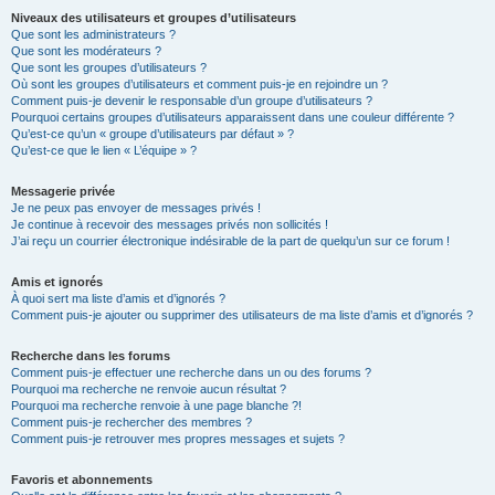
Niveaux des utilisateurs et groupes d’utilisateurs
Que sont les administrateurs ?
Que sont les modérateurs ?
Que sont les groupes d’utilisateurs ?
Où sont les groupes d’utilisateurs et comment puis-je en rejoindre un ?
Comment puis-je devenir le responsable d’un groupe d’utilisateurs ?
Pourquoi certains groupes d’utilisateurs apparaissent dans une couleur différente ?
Qu’est-ce qu’un « groupe d’utilisateurs par défaut » ?
Qu’est-ce que le lien « L’équipe » ?
Messagerie privée
Je ne peux pas envoyer de messages privés !
Je continue à recevoir des messages privés non sollicités !
J’ai reçu un courrier électronique indésirable de la part de quelqu’un sur ce forum !
Amis et ignorés
À quoi sert ma liste d’amis et d’ignorés ?
Comment puis-je ajouter ou supprimer des utilisateurs de ma liste d’amis et d’ignorés ?
Recherche dans les forums
Comment puis-je effectuer une recherche dans un ou des forums ?
Pourquoi ma recherche ne renvoie aucun résultat ?
Pourquoi ma recherche renvoie à une page blanche ?!
Comment puis-je rechercher des membres ?
Comment puis-je retrouver mes propres messages et sujets ?
Favoris et abonnements