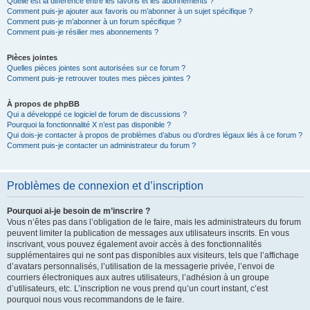
Quelle est la différence entre les favoris et les abonnements ?
Comment puis-je ajouter aux favoris ou m’abonner à un sujet spécifique ?
Comment puis-je m’abonner à un forum spécifique ?
Comment puis-je résilier mes abonnements ?
Pièces jointes
Quelles pièces jointes sont autorisées sur ce forum ?
Comment puis-je retrouver toutes mes pièces jointes ?
À propos de phpBB
Qui a développé ce logiciel de forum de discussions ?
Pourquoi la fonctionnalité X n’est pas disponible ?
Qui dois-je contacter à propos de problèmes d’abus ou d’ordres légaux liés à ce forum ?
Comment puis-je contacter un administrateur du forum ?
Problèmes de connexion et d’inscription
Pourquoi ai-je besoin de m’inscrire ?
Vous n’êtes pas dans l’obligation de le faire, mais les administrateurs du forum
peuvent limiter la publication de messages aux utilisateurs inscrits. En vous
inscrivant, vous pouvez également avoir accès à des fonctionnalités
supplémentaires qui ne sont pas disponibles aux visiteurs, tels que l’affichage
d’avatars personnalisés, l’utilisation de la messagerie privée, l’envoi de
courriers électroniques aux autres utilisateurs, l’adhésion à un groupe
d’utilisateurs, etc. L’inscription ne vous prend qu’un court instant, c’est
pourquoi nous vous recommandons de le faire.