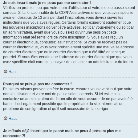
Je suis inscrit mais je ne peux pas me connecter !
Vérifiez en premier lieu que votre nom d’utilisateur et votre mot de passe soient
corrects. Si la fonctionnalité de la COPPA est activée et que vous avez spécifié
avoir en dessous de 13 ans pendant l’inscription, vous devrez suivre les
instructions que vous avez reçues. Certains forums exigeront également que
les nouvelles inscriptions doivent être activées, soit par vous-même ou soit par
un administrateur, avant que vous puissiez ouvrir une session ; cette
information était présente lors de votre inscription. Si vous aviez reçu un
courrier électronique, consultez les instructions. Si vous ne recevez pas de
courrier électronique, vous avez probablement spécifié une mauvaise adresse
de courrier électronique ou le courrier électronique a été filtré en tant que
pourriel. Si vous êtes certain que l’adresse de courrier électronique que vous
avez spécifiée était correcte, essayez de contacter un administrateur du forum.
Haut
Pourquoi ne puis-je pas me connecter ?
Plusieurs raisons peuvent en être la cause. Assurez-vous avant tout que votre
nom d’utilisateur et votre mot de passe soient corrects. Si tel est le cas,
contactez un administrateur du forum afin de vous assurer de ne pas avoir été
banni. Il est également possible que le propriétaire du site internet ait un
problème de configuration et qu’il soit nécessaire de la corriger.
Haut
Je m’étais déjà inscrit par le passé mais ne peux à présent plus me
connecter ?!