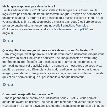
Ma langue n’apparaît pas dans la liste !
Soit les administrateurs n’ont pas installé votre langue sur le forum, soit le
logiciel n’a pas encore été traduit dans votre langue. Essayez de demander à
un administrateur du forum s’il est possible qu’il puisse installer la langue que
vous souhaitez. Si la traduction désirée n’existe pas, vous êtes libre de vous
porter volontaire et commencer une nouvelle traduction. Pour plus
d’informations, veuillez vous rendre sur
le site internet de phpBB
® (en
anglais).
Haut
Que signifient les images situées à côté de mon nom d’utilisateur ?
Deux images peuvent apparaître à côté de votre nom d’utilisateur lorsque vous
consultez un sujet. Une d’elles peut être une image associée à votre rang,
généralement représentée par des étoiles, des carrés ou des ronds. Elle
permet d’indiquer votre activité selon le nombre de messages que vous avez
publié, ou permet de différencier votre statut particulier sur le forum. L’autre
image, généralement plus grande, est une image connue sous le nom d’avatar
qui est bien souvent unique et personnelle à chaque utilisateur.
Haut
Comment puis-je afficher un avatar ?
Dans le panneau de contrôle de l’utilisateur, sous « Profil », vous pouvez
ajouter un avatar en utilisant une des quatre méthodes suivantes : le service
« Gravatar », la galerie d’avatars, les images distantes ou le transfert d’images