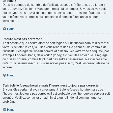
en ligne ?
Dans le panneau de contrôle de l’utilisateur, sous « Préférences du forum »,
vous trouverez l’option « Masquer mon statut en ligne ». Si vous activez cette
option, vous ne serez visible que des administrateurs, des modérateurs et de
vous-même. Vous serez alors comptabilisé comme étant un utilisateur
invisible.
Haut
L’heure n’est pas correcte !
Il est possible que l’heure affichée soit réglée sur un fuseau horaire différent du
vôtre. Si tel était le cas, veuillez vous rendre dans le panneau de contrôle de
l’utilisateur et régler le fuseau horaire afin de trouver votre zone adéquate, par
exemple Londres, Paris, New York, Sydney, etc. Veuillez noter que le réglage
du fuseau horaire, comme la plupart des autres paramètres, n’est accessible
qu’aux utilisateurs inscrits. Si vous n’êtes pas inscrit, c’est l’occasion idéale de
le faire.
Haut
J’ai réglé le fuseau horaire mais l’heure n’est toujours pas correcte !
Si vous êtes certain d’avoir correctement réglé le fuseau horaire mais que
l’heure n’est toujours pas correcte, il est probable que l’horloge du serveur soit
erronée. Veuillez contacter un administrateur afin de lui communiquer ce
problème.
Haut