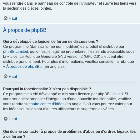
vous rendre dans le panneau de contrôle de l’utilisateur et suivre les liens vers
la section des pièces jointes.
Haut
À propos de phpBB
Qui a développé ce logiciel de forum de discussions ?
Ce programme (dans sa forme non modifiée) est produit et distribué par
phpBB Limited
, qui en est le légitime propriétaire. Il est rendu accessible sous
la « Licence Publique Générale GNU version 2 (GPL-2.0) » et peut être
distribué gratuitement. Pour plus d’informations, veuillez consulter la rubrique
«
À propos de phpBB
» (en anglais).
Haut
Pourquoi la fonctionnalité X n’est pas disponible ?
Ce programme a été développé et mis sous licence par phpBB Limited. Si
vous souhaitez proposer l’intégration d’une nouvelle fonctionnalité, veuillez
vous rendre sur
notre centre d’idées
(en anglais) où vous pourrez voter pour
les idées soumises par d’autres utilisateurs et suggérer les vôtres.
Haut
Qui dois-je contacter à propos de problèmes d’abus ou d’ordres légaux liés
à ce forum ?