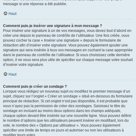
message si une réponse a été publiée.
Haut
Comment puis-je insérer une signature à mon message ?
Pour insérer une signature à un de vos messages, vous devez tout d’abord en
créer une depuis le panneau de contrôle de l’utilisateur. Une fois créée, vous
pouvez cocher la case « Insérer une signature » depuis le formulaire de
rédaction afin d’insérer votre signature. Vous pouvez également ajouter une
signature qui sera insérée à tous vos messages en cochant la case appropriée
dans le panneau de contrôle de l’utilisateur. Si vous choisissez cette dernière
option, il ne vous sera plus utile de spécifier sur chaque message votre souhait
d’insérer votre signature.
Haut
Comment puis-je créer un sondage ?
Lorsque vous rédigez un nouveau sujet ou modifiez le premier message d’un
sujet, cliquez sur l’onglet « Créer un sondage » situé en-dessous du formulaire
principal de rédaction. Si cet onglet n’est pas disponible, il est probable que
vous n’ayez pas la permission de créer des sondages. Saisissez le titre du
sondage en incluant au moins deux options dans les champs adéquats,
chaque option devant être insérée sur une nouvelle ligne. Vous pouvez définir
le nombre d’options que les utilisateurs peuvent insérer en modifiant, lors du
vote, le nombre des « Options par utilisateur ». Vous pouvez également
spécifier une limite de temps en jours et autoriser ou non les utilisateurs à
modifier leurs votes.