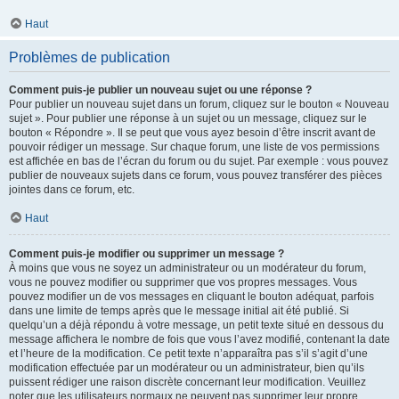
Haut
Problèmes de publication
Comment puis-je publier un nouveau sujet ou une réponse ?
Pour publier un nouveau sujet dans un forum, cliquez sur le bouton « Nouveau
sujet ». Pour publier une réponse à un sujet ou un message, cliquez sur le
bouton « Répondre ». Il se peut que vous ayez besoin d’être inscrit avant de
pouvoir rédiger un message. Sur chaque forum, une liste de vos permissions
est affichée en bas de l’écran du forum ou du sujet. Par exemple : vous pouvez
publier de nouveaux sujets dans ce forum, vous pouvez transférer des pièces
jointes dans ce forum, etc.
Haut
Comment puis-je modifier ou supprimer un message ?
À moins que vous ne soyez un administrateur ou un modérateur du forum,
vous ne pouvez modifier ou supprimer que vos propres messages. Vous
pouvez modifier un de vos messages en cliquant le bouton adéquat, parfois
dans une limite de temps après que le message initial ait été publié. Si
quelqu’un a déjà répondu à votre message, un petit texte situé en dessous du
message affichera le nombre de fois que vous l’avez modifié, contenant la date
et l’heure de la modification. Ce petit texte n’apparaîtra pas s’il s’agit d’une
modification effectuée par un modérateur ou un administrateur, bien qu’ils
puissent rédiger une raison discrète concernant leur modification. Veuillez
noter que les utilisateurs normaux ne peuvent pas supprimer leur propre