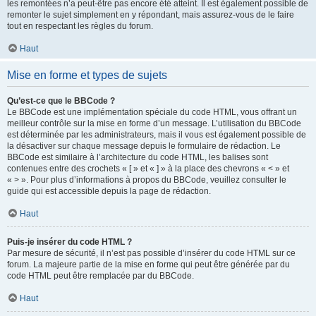
les remontées n’a peut-être pas encore été atteint. Il est également possible de
remonter le sujet simplement en y répondant, mais assurez-vous de le faire
tout en respectant les règles du forum.
Haut
Mise en forme et types de sujets
Qu’est-ce que le BBCode ?
Le BBCode est une implémentation spéciale du code HTML, vous offrant un
meilleur contrôle sur la mise en forme d’un message. L’utilisation du BBCode
est déterminée par les administrateurs, mais il vous est également possible de
la désactiver sur chaque message depuis le formulaire de rédaction. Le
BBCode est similaire à l’architecture du code HTML, les balises sont
contenues entre des crochets « [ » et « ] » à la place des chevrons « < » et
« > ». Pour plus d’informations à propos du BBCode, veuillez consulter le
guide qui est accessible depuis la page de rédaction.
Haut
Puis-je insérer du code HTML ?
Par mesure de sécurité, il n’est pas possible d’insérer du code HTML sur ce
forum. La majeure partie de la mise en forme qui peut être générée par du
code HTML peut être remplacée par du BBCode.
Haut