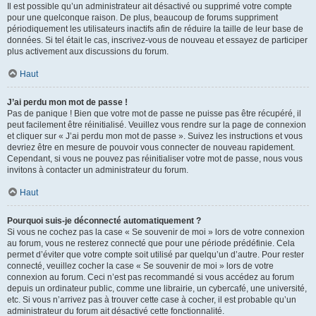
Il est possible qu’un administrateur ait désactivé ou supprimé votre compte
pour une quelconque raison. De plus, beaucoup de forums suppriment
périodiquement les utilisateurs inactifs afin de réduire la taille de leur base de
données. Si tel était le cas, inscrivez-vous de nouveau et essayez de participer
plus activement aux discussions du forum.
Haut
J’ai perdu mon mot de passe !
Pas de panique ! Bien que votre mot de passe ne puisse pas être récupéré, il
peut facilement être réinitialisé. Veuillez vous rendre sur la page de connexion
et cliquer sur « J’ai perdu mon mot de passe ». Suivez les instructions et vous
devriez être en mesure de pouvoir vous connecter de nouveau rapidement.
Cependant, si vous ne pouvez pas réinitialiser votre mot de passe, nous vous
invitons à contacter un administrateur du forum.
Haut
Pourquoi suis-je déconnecté automatiquement ?
Si vous ne cochez pas la case « Se souvenir de moi » lors de votre connexion
au forum, vous ne resterez connecté que pour une période prédéfinie. Cela
permet d’éviter que votre compte soit utilisé par quelqu’un d’autre. Pour rester
connecté, veuillez cocher la case « Se souvenir de moi » lors de votre
connexion au forum. Ceci n’est pas recommandé si vous accédez au forum
depuis un ordinateur public, comme une librairie, un cybercafé, une université,
etc. Si vous n’arrivez pas à trouver cette case à cocher, il est probable qu’un
administrateur du forum ait désactivé cette fonctionnalité.