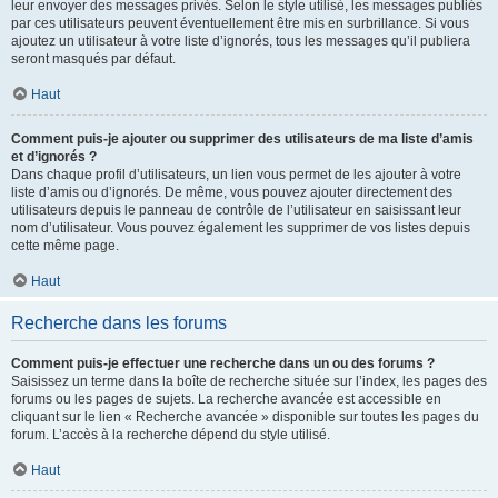
leur envoyer des messages privés. Selon le style utilisé, les messages publiés
par ces utilisateurs peuvent éventuellement être mis en surbrillance. Si vous
ajoutez un utilisateur à votre liste d’ignorés, tous les messages qu’il publiera
seront masqués par défaut.
Haut
Comment puis-je ajouter ou supprimer des utilisateurs de ma liste d’amis
et d’ignorés ?
Dans chaque profil d’utilisateurs, un lien vous permet de les ajouter à votre
liste d’amis ou d’ignorés. De même, vous pouvez ajouter directement des
utilisateurs depuis le panneau de contrôle de l’utilisateur en saisissant leur
nom d’utilisateur. Vous pouvez également les supprimer de vos listes depuis
cette même page.
Haut
Recherche dans les forums
Comment puis-je effectuer une recherche dans un ou des forums ?
Saisissez un terme dans la boîte de recherche située sur l’index, les pages des
forums ou les pages de sujets. La recherche avancée est accessible en
cliquant sur le lien « Recherche avancée » disponible sur toutes les pages du
forum. L’accès à la recherche dépend du style utilisé.
Haut