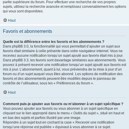
partie supérieure du forum. Pour effectuer une recherche de vos propres
sujets, utilisez la recherche avancée et remplissez convenablement les options
qui vous sont disponibles.
Haut
Favoris et abonnements
Quelle est la différence entre les favoris et les abonnements ?
Dans phpBB 3.0, la fonctionnalité qui vous permettait d’ajouter un sujet aux
favoris était similaire à celle présente dans votre navigateur internet. Vous ne
receviez aucune notification lorsqu’un sujet ajouté aux favoris était mis à jour.
Dans phpBB 3.3, les favoris sont davantage similaires aux abonnements. Vous
pouvez à présent recevoir une notification lorsqu’un sujet ajouté aux favoris est
mis à jour. L’abonnement, quant à lui, vous préviendra de la mise à jour d’un
forum ou d’un sujet auquel vous êtes abonné. Les options de notification des
favoris et des abonnements peuvent être modifiés depuis le panneau de
contrôle de l’utilisateur, sous les « Préférences du forum ».
Haut
Comment puis-je ajouter aux favoris ou m’abonner à un sujet spécifique ?
Vous pouvez ajouter aux favoris ou vous abonner à un sujet spécifique en
cliquant sur le lien approprié dans le menu « Outils du sujet », situé en haut et
en bas des sujets et parfois illustré par une image.
Répondre à un sujet tout en cochant la case « Recevoir une notification
lorsqu’une réponse est publiée » équivaut à vous abonner à ce sujet.