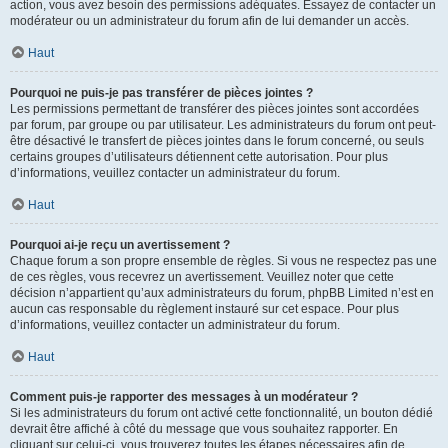
action, vous avez besoin des permissions adéquates. Essayez de contacter un
modérateur ou un administrateur du forum afin de lui demander un accès.
Haut
Pourquoi ne puis-je pas transférer de pièces jointes ?
Les permissions permettant de transférer des pièces jointes sont accordées
par forum, par groupe ou par utilisateur. Les administrateurs du forum ont peut-
être désactivé le transfert de pièces jointes dans le forum concerné, ou seuls
certains groupes d’utilisateurs détiennent cette autorisation. Pour plus
d’informations, veuillez contacter un administrateur du forum.
Haut
Pourquoi ai-je reçu un avertissement ?
Chaque forum a son propre ensemble de règles. Si vous ne respectez pas une
de ces règles, vous recevrez un avertissement. Veuillez noter que cette
décision n’appartient qu’aux administrateurs du forum, phpBB Limited n’est en
aucun cas responsable du règlement instauré sur cet espace. Pour plus
d’informations, veuillez contacter un administrateur du forum.
Haut
Comment puis-je rapporter des messages à un modérateur ?
Si les administrateurs du forum ont activé cette fonctionnalité, un bouton dédié
devrait être affiché à côté du message que vous souhaitez rapporter. En
cliquant sur celui-ci, vous trouverez toutes les étapes nécessaires afin de