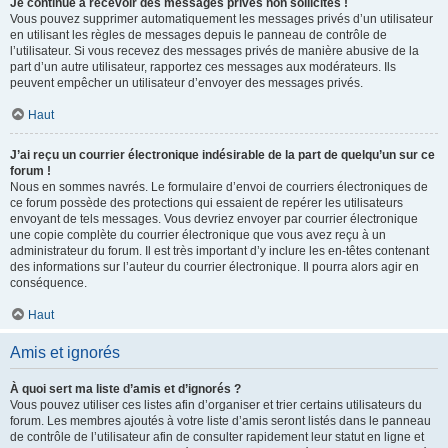
Je continue à recevoir des messages privés non sollicités !
Vous pouvez supprimer automatiquement les messages privés d’un utilisateur
en utilisant les règles de messages depuis le panneau de contrôle de
l’utilisateur. Si vous recevez des messages privés de manière abusive de la
part d’un autre utilisateur, rapportez ces messages aux modérateurs. Ils
peuvent empêcher un utilisateur d’envoyer des messages privés.
Haut
J’ai reçu un courrier électronique indésirable de la part de quelqu’un sur ce
forum !
Nous en sommes navrés. Le formulaire d’envoi de courriers électroniques de
ce forum possède des protections qui essaient de repérer les utilisateurs
envoyant de tels messages. Vous devriez envoyer par courrier électronique
une copie complète du courrier électronique que vous avez reçu à un
administrateur du forum. Il est très important d’y inclure les en-têtes contenant
des informations sur l’auteur du courrier électronique. Il pourra alors agir en
conséquence.
Haut
Amis et ignorés
À quoi sert ma liste d’amis et d’ignorés ?
Vous pouvez utiliser ces listes afin d’organiser et trier certains utilisateurs du
forum. Les membres ajoutés à votre liste d’amis seront listés dans le panneau
de contrôle de l’utilisateur afin de consulter rapidement leur statut en ligne et