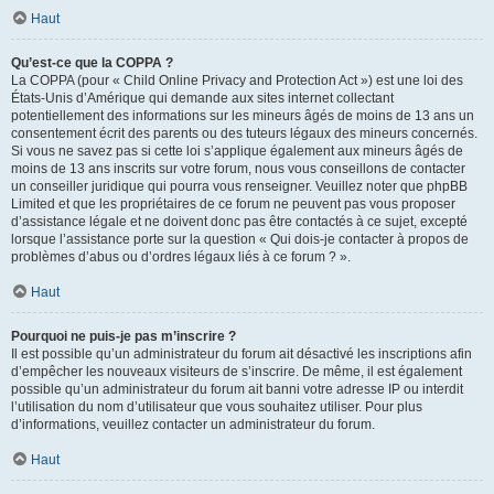
Haut
Qu’est-ce que la COPPA ?
La COPPA (pour « Child Online Privacy and Protection Act ») est une loi des
États-Unis d’Amérique qui demande aux sites internet collectant
potentiellement des informations sur les mineurs âgés de moins de 13 ans un
consentement écrit des parents ou des tuteurs légaux des mineurs concernés.
Si vous ne savez pas si cette loi s’applique également aux mineurs âgés de
moins de 13 ans inscrits sur votre forum, nous vous conseillons de contacter
un conseiller juridique qui pourra vous renseigner. Veuillez noter que phpBB
Limited et que les propriétaires de ce forum ne peuvent pas vous proposer
d’assistance légale et ne doivent donc pas être contactés à ce sujet, excepté
lorsque l’assistance porte sur la question « Qui dois-je contacter à propos de
problèmes d’abus ou d’ordres légaux liés à ce forum ? ».
Haut
Pourquoi ne puis-je pas m’inscrire ?
Il est possible qu’un administrateur du forum ait désactivé les inscriptions afin
d’empêcher les nouveaux visiteurs de s’inscrire. De même, il est également
possible qu’un administrateur du forum ait banni votre adresse IP ou interdit
l’utilisation du nom d’utilisateur que vous souhaitez utiliser. Pour plus
d’informations, veuillez contacter un administrateur du forum.
Haut