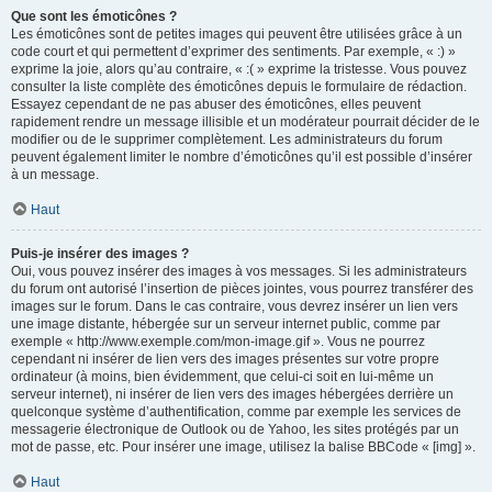
Que sont les émoticônes ?
Les émoticônes sont de petites images qui peuvent être utilisées grâce à un
code court et qui permettent d’exprimer des sentiments. Par exemple, « :) »
exprime la joie, alors qu’au contraire, « :( » exprime la tristesse. Vous pouvez
consulter la liste complète des émoticônes depuis le formulaire de rédaction.
Essayez cependant de ne pas abuser des émoticônes, elles peuvent
rapidement rendre un message illisible et un modérateur pourrait décider de le
modifier ou de le supprimer complètement. Les administrateurs du forum
peuvent également limiter le nombre d’émoticônes qu’il est possible d’insérer
à un message.
Haut
Puis-je insérer des images ?
Oui, vous pouvez insérer des images à vos messages. Si les administrateurs
du forum ont autorisé l’insertion de pièces jointes, vous pourrez transférer des
images sur le forum. Dans le cas contraire, vous devrez insérer un lien vers
une image distante, hébergée sur un serveur internet public, comme par
exemple « http://www.exemple.com/mon-image.gif ». Vous ne pourrez
cependant ni insérer de lien vers des images présentes sur votre propre
ordinateur (à moins, bien évidemment, que celui-ci soit en lui-même un
serveur internet), ni insérer de lien vers des images hébergées derrière un
quelconque système d’authentification, comme par exemple les services de
messagerie électronique de Outlook ou de Yahoo, les sites protégés par un
mot de passe, etc. Pour insérer une image, utilisez la balise BBCode « [img] ».
Haut