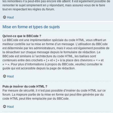
les remontées n’a peut-être pas encore été atteint. Il est également possible de
remonter le sujet simplement en y répondant, mais assurez-vous de le faire
tout en respectant les règles du forum.
Haut
Mise en forme et types de sujets
Qu’est-ce que le BBCode ?
Le BBCode est une implémentation spéciale du code HTML, vous offrant un
meilleur contrôle sur la mise en forme d’un message. L’utilisation du BBCode
est déterminée par les administrateurs, mais il vous est également possible de
la désactiver sur chaque message depuis le formulaire de rédaction. Le
BBCode est similaire à l’architecture du code HTML, les balises sont
contenues entre des crochets « [ » et « ] » à la place des chevrons « < » et
« > ». Pour plus d’informations à propos du BBCode, veuillez consulter le
guide qui est accessible depuis la page de rédaction.
Haut
Puis-je insérer du code HTML ?
Par mesure de sécurité, il n’est pas possible d’insérer du code HTML sur ce
forum. La majeure partie de la mise en forme qui peut être générée par du
code HTML peut être remplacée par du BBCode.
Haut