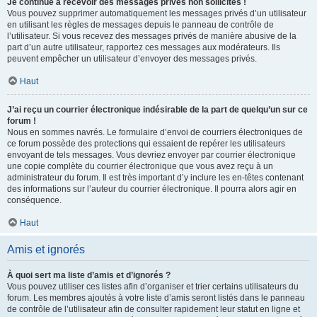
Je continue à recevoir des messages privés non sollicités !
Vous pouvez supprimer automatiquement les messages privés d’un utilisateur
en utilisant les règles de messages depuis le panneau de contrôle de
l’utilisateur. Si vous recevez des messages privés de manière abusive de la
part d’un autre utilisateur, rapportez ces messages aux modérateurs. Ils
peuvent empêcher un utilisateur d’envoyer des messages privés.
Haut
J’ai reçu un courrier électronique indésirable de la part de quelqu’un sur ce
forum !
Nous en sommes navrés. Le formulaire d’envoi de courriers électroniques de
ce forum possède des protections qui essaient de repérer les utilisateurs
envoyant de tels messages. Vous devriez envoyer par courrier électronique
une copie complète du courrier électronique que vous avez reçu à un
administrateur du forum. Il est très important d’y inclure les en-têtes contenant
des informations sur l’auteur du courrier électronique. Il pourra alors agir en
conséquence.
Haut
Amis et ignorés
À quoi sert ma liste d’amis et d’ignorés ?
Vous pouvez utiliser ces listes afin d’organiser et trier certains utilisateurs du
forum. Les membres ajoutés à votre liste d’amis seront listés dans le panneau
de contrôle de l’utilisateur afin de consulter rapidement leur statut en ligne et