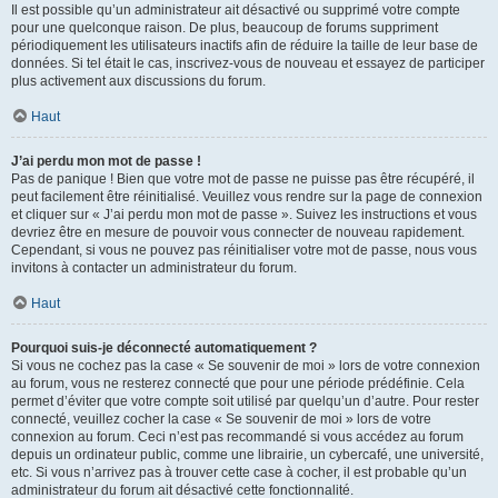
Il est possible qu’un administrateur ait désactivé ou supprimé votre compte
pour une quelconque raison. De plus, beaucoup de forums suppriment
périodiquement les utilisateurs inactifs afin de réduire la taille de leur base de
données. Si tel était le cas, inscrivez-vous de nouveau et essayez de participer
plus activement aux discussions du forum.
Haut
J’ai perdu mon mot de passe !
Pas de panique ! Bien que votre mot de passe ne puisse pas être récupéré, il
peut facilement être réinitialisé. Veuillez vous rendre sur la page de connexion
et cliquer sur « J’ai perdu mon mot de passe ». Suivez les instructions et vous
devriez être en mesure de pouvoir vous connecter de nouveau rapidement.
Cependant, si vous ne pouvez pas réinitialiser votre mot de passe, nous vous
invitons à contacter un administrateur du forum.
Haut
Pourquoi suis-je déconnecté automatiquement ?
Si vous ne cochez pas la case « Se souvenir de moi » lors de votre connexion
au forum, vous ne resterez connecté que pour une période prédéfinie. Cela
permet d’éviter que votre compte soit utilisé par quelqu’un d’autre. Pour rester
connecté, veuillez cocher la case « Se souvenir de moi » lors de votre
connexion au forum. Ceci n’est pas recommandé si vous accédez au forum
depuis un ordinateur public, comme une librairie, un cybercafé, une université,
etc. Si vous n’arrivez pas à trouver cette case à cocher, il est probable qu’un
administrateur du forum ait désactivé cette fonctionnalité.