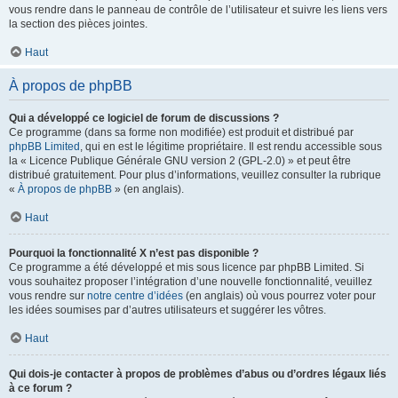
vous rendre dans le panneau de contrôle de l’utilisateur et suivre les liens vers
la section des pièces jointes.
Haut
À propos de phpBB
Qui a développé ce logiciel de forum de discussions ?
Ce programme (dans sa forme non modifiée) est produit et distribué par
phpBB Limited
, qui en est le légitime propriétaire. Il est rendu accessible sous
la « Licence Publique Générale GNU version 2 (GPL-2.0) » et peut être
distribué gratuitement. Pour plus d’informations, veuillez consulter la rubrique
«
À propos de phpBB
» (en anglais).
Haut
Pourquoi la fonctionnalité X n’est pas disponible ?
Ce programme a été développé et mis sous licence par phpBB Limited. Si
vous souhaitez proposer l’intégration d’une nouvelle fonctionnalité, veuillez
vous rendre sur
notre centre d’idées
(en anglais) où vous pourrez voter pour
les idées soumises par d’autres utilisateurs et suggérer les vôtres.
Haut
Qui dois-je contacter à propos de problèmes d’abus ou d’ordres légaux liés
à ce forum ?