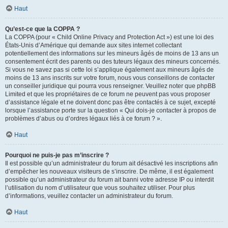
Haut
Qu’est-ce que la COPPA ?
La COPPA (pour « Child Online Privacy and Protection Act ») est une loi des
États-Unis d’Amérique qui demande aux sites internet collectant
potentiellement des informations sur les mineurs âgés de moins de 13 ans un
consentement écrit des parents ou des tuteurs légaux des mineurs concernés.
Si vous ne savez pas si cette loi s’applique également aux mineurs âgés de
moins de 13 ans inscrits sur votre forum, nous vous conseillons de contacter
un conseiller juridique qui pourra vous renseigner. Veuillez noter que phpBB
Limited et que les propriétaires de ce forum ne peuvent pas vous proposer
d’assistance légale et ne doivent donc pas être contactés à ce sujet, excepté
lorsque l’assistance porte sur la question « Qui dois-je contacter à propos de
problèmes d’abus ou d’ordres légaux liés à ce forum ? ».
Haut
Pourquoi ne puis-je pas m’inscrire ?
Il est possible qu’un administrateur du forum ait désactivé les inscriptions afin
d’empêcher les nouveaux visiteurs de s’inscrire. De même, il est également
possible qu’un administrateur du forum ait banni votre adresse IP ou interdit
l’utilisation du nom d’utilisateur que vous souhaitez utiliser. Pour plus
d’informations, veuillez contacter un administrateur du forum.
Haut