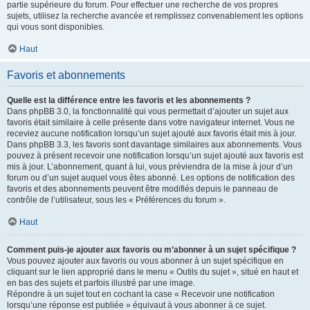
partie supérieure du forum. Pour effectuer une recherche de vos propres
sujets, utilisez la recherche avancée et remplissez convenablement les options
qui vous sont disponibles.
Haut
Favoris et abonnements
Quelle est la différence entre les favoris et les abonnements ?
Dans phpBB 3.0, la fonctionnalité qui vous permettait d’ajouter un sujet aux
favoris était similaire à celle présente dans votre navigateur internet. Vous ne
receviez aucune notification lorsqu’un sujet ajouté aux favoris était mis à jour.
Dans phpBB 3.3, les favoris sont davantage similaires aux abonnements. Vous
pouvez à présent recevoir une notification lorsqu’un sujet ajouté aux favoris est
mis à jour. L’abonnement, quant à lui, vous préviendra de la mise à jour d’un
forum ou d’un sujet auquel vous êtes abonné. Les options de notification des
favoris et des abonnements peuvent être modifiés depuis le panneau de
contrôle de l’utilisateur, sous les « Préférences du forum ».
Haut
Comment puis-je ajouter aux favoris ou m’abonner à un sujet spécifique ?
Vous pouvez ajouter aux favoris ou vous abonner à un sujet spécifique en
cliquant sur le lien approprié dans le menu « Outils du sujet », situé en haut et
en bas des sujets et parfois illustré par une image.
Répondre à un sujet tout en cochant la case « Recevoir une notification
lorsqu’une réponse est publiée » équivaut à vous abonner à ce sujet.