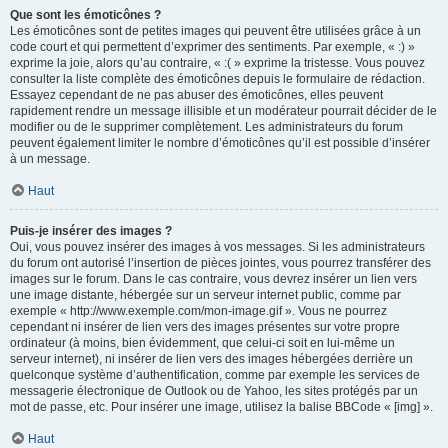
Que sont les émoticônes ?
Les émoticônes sont de petites images qui peuvent être utilisées grâce à un
code court et qui permettent d’exprimer des sentiments. Par exemple, « :) »
exprime la joie, alors qu’au contraire, « :( » exprime la tristesse. Vous pouvez
consulter la liste complète des émoticônes depuis le formulaire de rédaction.
Essayez cependant de ne pas abuser des émoticônes, elles peuvent
rapidement rendre un message illisible et un modérateur pourrait décider de le
modifier ou de le supprimer complètement. Les administrateurs du forum
peuvent également limiter le nombre d’émoticônes qu’il est possible d’insérer
à un message.
Haut
Puis-je insérer des images ?
Oui, vous pouvez insérer des images à vos messages. Si les administrateurs
du forum ont autorisé l’insertion de pièces jointes, vous pourrez transférer des
images sur le forum. Dans le cas contraire, vous devrez insérer un lien vers
une image distante, hébergée sur un serveur internet public, comme par
exemple « http://www.exemple.com/mon-image.gif ». Vous ne pourrez
cependant ni insérer de lien vers des images présentes sur votre propre
ordinateur (à moins, bien évidemment, que celui-ci soit en lui-même un
serveur internet), ni insérer de lien vers des images hébergées derrière un
quelconque système d’authentification, comme par exemple les services de
messagerie électronique de Outlook ou de Yahoo, les sites protégés par un
mot de passe, etc. Pour insérer une image, utilisez la balise BBCode « [img] ».
Haut