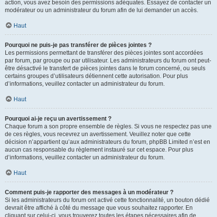
action, vous avez besoin des permissions adéquates. Essayez de contacter un
modérateur ou un administrateur du forum afin de lui demander un accès.
Haut
Pourquoi ne puis-je pas transférer de pièces jointes ?
Les permissions permettant de transférer des pièces jointes sont accordées
par forum, par groupe ou par utilisateur. Les administrateurs du forum ont peut-
être désactivé le transfert de pièces jointes dans le forum concerné, ou seuls
certains groupes d’utilisateurs détiennent cette autorisation. Pour plus
d’informations, veuillez contacter un administrateur du forum.
Haut
Pourquoi ai-je reçu un avertissement ?
Chaque forum a son propre ensemble de règles. Si vous ne respectez pas une
de ces règles, vous recevrez un avertissement. Veuillez noter que cette
décision n’appartient qu’aux administrateurs du forum, phpBB Limited n’est en
aucun cas responsable du règlement instauré sur cet espace. Pour plus
d’informations, veuillez contacter un administrateur du forum.
Haut
Comment puis-je rapporter des messages à un modérateur ?
Si les administrateurs du forum ont activé cette fonctionnalité, un bouton dédié
devrait être affiché à côté du message que vous souhaitez rapporter. En
cliquant sur celui-ci, vous trouverez toutes les étapes nécessaires afin de