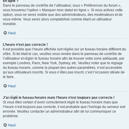
en ligne ?
Dans le panneau de contrôle de l’utilisateur, sous « Préférences du forum »,
vous trouverez l’option « Masquer mon statut en ligne ». Si vous activez cette
option, vous ne serez visible que des administrateurs, des modérateurs et de
vous-même. Vous serez alors comptabilisé comme étant un utilisateur
invisible.
Haut
L’heure n’est pas correcte !
Il est possible que l’heure affichée soit réglée sur un fuseau horaire différent du
vôtre. Si tel était le cas, veuillez vous rendre dans le panneau de contrôle de
l’utilisateur et régler le fuseau horaire afin de trouver votre zone adéquate, par
exemple Londres, Paris, New York, Sydney, etc. Veuillez noter que le réglage
du fuseau horaire, comme la plupart des autres paramètres, n’est accessible
qu’aux utilisateurs inscrits. Si vous n’êtes pas inscrit, c’est l’occasion idéale de
le faire.
Haut
J’ai réglé le fuseau horaire mais l’heure n’est toujours pas correcte !
Si vous êtes certain d’avoir correctement réglé le fuseau horaire mais que
l’heure n’est toujours pas correcte, il est probable que l’horloge du serveur soit
erronée. Veuillez contacter un administrateur afin de lui communiquer ce
problème.
Haut