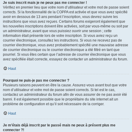
Je suis inscrit mais je ne peux pas me connecter !
Vérifiez en premier lieu que votre nom d’utilisateur et votre mot de passe soient
corrects. Si la fonctionnalité de la COPPA est activée et que vous avez spécifié
avoir en dessous de 13 ans pendant l’inscription, vous devrez suivre les
instructions que vous avez reçues. Certains forums exigeront également que
les nouvelles inscriptions doivent être activées, soit par vous-même ou soit par
un administrateur, avant que vous puissiez ouvrir une session ; cette
information était présente lors de votre inscription. Si vous aviez reçu un
courrier électronique, consultez les instructions. Si vous ne recevez pas de
courrier électronique, vous avez probablement spécifié une mauvaise adresse
de courrier électronique ou le courrier électronique a été filtré en tant que
pourriel. Si vous êtes certain que l’adresse de courrier électronique que vous
avez spécifiée était correcte, essayez de contacter un administrateur du forum.
Haut
Pourquoi ne puis-je pas me connecter ?
Plusieurs raisons peuvent en être la cause. Assurez-vous avant tout que votre
nom d’utilisateur et votre mot de passe soient corrects. Si tel est le cas,
contactez un administrateur du forum afin de vous assurer de ne pas avoir été
banni. Il est également possible que le propriétaire du site internet ait un
problème de configuration et qu’il soit nécessaire de la corriger.
Haut
Je m’étais déjà inscrit par le passé mais ne peux à présent plus me
connecter ?!