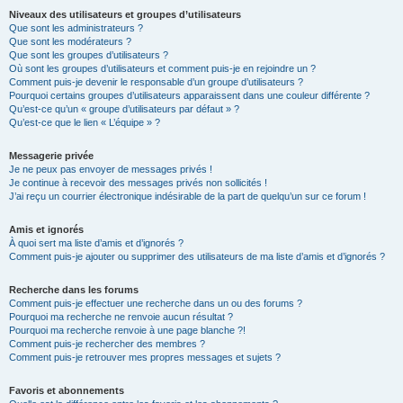
Niveaux des utilisateurs et groupes d’utilisateurs
Que sont les administrateurs ?
Que sont les modérateurs ?
Que sont les groupes d’utilisateurs ?
Où sont les groupes d’utilisateurs et comment puis-je en rejoindre un ?
Comment puis-je devenir le responsable d’un groupe d’utilisateurs ?
Pourquoi certains groupes d’utilisateurs apparaissent dans une couleur différente ?
Qu’est-ce qu’un « groupe d’utilisateurs par défaut » ?
Qu’est-ce que le lien « L’équipe » ?
Messagerie privée
Je ne peux pas envoyer de messages privés !
Je continue à recevoir des messages privés non sollicités !
J’ai reçu un courrier électronique indésirable de la part de quelqu’un sur ce forum !
Amis et ignorés
À quoi sert ma liste d’amis et d’ignorés ?
Comment puis-je ajouter ou supprimer des utilisateurs de ma liste d’amis et d’ignorés ?
Recherche dans les forums
Comment puis-je effectuer une recherche dans un ou des forums ?
Pourquoi ma recherche ne renvoie aucun résultat ?
Pourquoi ma recherche renvoie à une page blanche ?!
Comment puis-je rechercher des membres ?
Comment puis-je retrouver mes propres messages et sujets ?
Favoris et abonnements