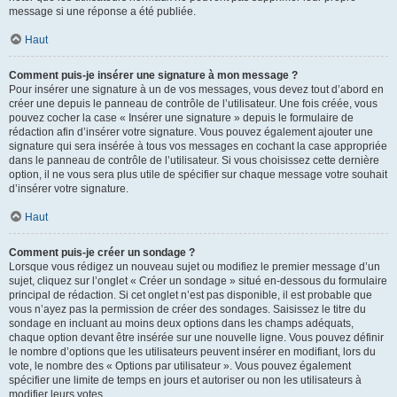
message si une réponse a été publiée.
Haut
Comment puis-je insérer une signature à mon message ?
Pour insérer une signature à un de vos messages, vous devez tout d’abord en
créer une depuis le panneau de contrôle de l’utilisateur. Une fois créée, vous
pouvez cocher la case « Insérer une signature » depuis le formulaire de
rédaction afin d’insérer votre signature. Vous pouvez également ajouter une
signature qui sera insérée à tous vos messages en cochant la case appropriée
dans le panneau de contrôle de l’utilisateur. Si vous choisissez cette dernière
option, il ne vous sera plus utile de spécifier sur chaque message votre souhait
d’insérer votre signature.
Haut
Comment puis-je créer un sondage ?
Lorsque vous rédigez un nouveau sujet ou modifiez le premier message d’un
sujet, cliquez sur l’onglet « Créer un sondage » situé en-dessous du formulaire
principal de rédaction. Si cet onglet n’est pas disponible, il est probable que
vous n’ayez pas la permission de créer des sondages. Saisissez le titre du
sondage en incluant au moins deux options dans les champs adéquats,
chaque option devant être insérée sur une nouvelle ligne. Vous pouvez définir
le nombre d’options que les utilisateurs peuvent insérer en modifiant, lors du
vote, le nombre des « Options par utilisateur ». Vous pouvez également
spécifier une limite de temps en jours et autoriser ou non les utilisateurs à
modifier leurs votes.