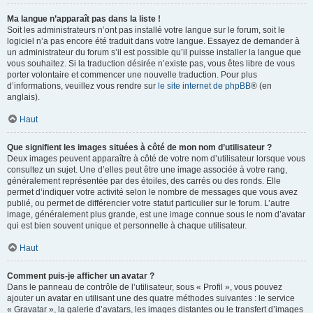
Ma langue n’apparaît pas dans la liste !
Soit les administrateurs n’ont pas installé votre langue sur le forum, soit le
logiciel n’a pas encore été traduit dans votre langue. Essayez de demander à
un administrateur du forum s’il est possible qu’il puisse installer la langue que
vous souhaitez. Si la traduction désirée n’existe pas, vous êtes libre de vous
porter volontaire et commencer une nouvelle traduction. Pour plus
d’informations, veuillez vous rendre sur
le site internet de phpBB
® (en
anglais).
Haut
Que signifient les images situées à côté de mon nom d’utilisateur ?
Deux images peuvent apparaître à côté de votre nom d’utilisateur lorsque vous
consultez un sujet. Une d’elles peut être une image associée à votre rang,
généralement représentée par des étoiles, des carrés ou des ronds. Elle
permet d’indiquer votre activité selon le nombre de messages que vous avez
publié, ou permet de différencier votre statut particulier sur le forum. L’autre
image, généralement plus grande, est une image connue sous le nom d’avatar
qui est bien souvent unique et personnelle à chaque utilisateur.
Haut
Comment puis-je afficher un avatar ?
Dans le panneau de contrôle de l’utilisateur, sous « Profil », vous pouvez
ajouter un avatar en utilisant une des quatre méthodes suivantes : le service
« Gravatar », la galerie d’avatars, les images distantes ou le transfert d’images