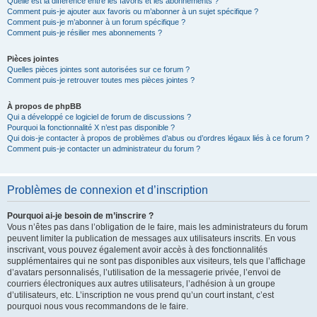
Quelle est la différence entre les favoris et les abonnements ?
Comment puis-je ajouter aux favoris ou m’abonner à un sujet spécifique ?
Comment puis-je m’abonner à un forum spécifique ?
Comment puis-je résilier mes abonnements ?
Pièces jointes
Quelles pièces jointes sont autorisées sur ce forum ?
Comment puis-je retrouver toutes mes pièces jointes ?
À propos de phpBB
Qui a développé ce logiciel de forum de discussions ?
Pourquoi la fonctionnalité X n’est pas disponible ?
Qui dois-je contacter à propos de problèmes d’abus ou d’ordres légaux liés à ce forum ?
Comment puis-je contacter un administrateur du forum ?
Problèmes de connexion et d’inscription
Pourquoi ai-je besoin de m’inscrire ?
Vous n’êtes pas dans l’obligation de le faire, mais les administrateurs du forum
peuvent limiter la publication de messages aux utilisateurs inscrits. En vous
inscrivant, vous pouvez également avoir accès à des fonctionnalités
supplémentaires qui ne sont pas disponibles aux visiteurs, tels que l’affichage
d’avatars personnalisés, l’utilisation de la messagerie privée, l’envoi de
courriers électroniques aux autres utilisateurs, l’adhésion à un groupe
d’utilisateurs, etc. L’inscription ne vous prend qu’un court instant, c’est
pourquoi nous vous recommandons de le faire.