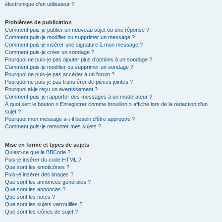
électronique d’un utilisateur ?
Problèmes de publication
Comment puis-je publier un nouveau sujet ou une réponse ?
Comment puis-je modifier ou supprimer un message ?
Comment puis-je insérer une signature à mon message ?
Comment puis-je créer un sondage ?
Pourquoi ne puis-je pas ajouter plus d’options à un sondage ?
Comment puis-je modifier ou supprimer un sondage ?
Pourquoi ne puis-je pas accéder à un forum ?
Pourquoi ne puis-je pas transférer de pièces jointes ?
Pourquoi ai-je reçu un avertissement ?
Comment puis-je rapporter des messages à un modérateur ?
À quoi sert le bouton « Enregistrer comme brouillon » affiché lors de la rédaction d’un
sujet ?
Pourquoi mon message a-t-il besoin d’être approuvé ?
Comment puis-je remonter mes sujets ?
Mise en forme et types de sujets
Qu’est-ce que le BBCode ?
Puis-je insérer du code HTML ?
Que sont les émoticônes ?
Puis-je insérer des images ?
Que sont les annonces générales ?
Que sont les annonces ?
Que sont les notes ?
Que sont les sujets verrouillés ?
Que sont les icônes de sujet ?