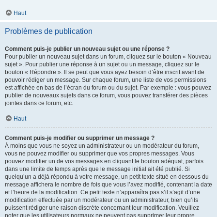
Haut
Problèmes de publication
Comment puis-je publier un nouveau sujet ou une réponse ?
Pour publier un nouveau sujet dans un forum, cliquez sur le bouton « Nouveau
sujet ». Pour publier une réponse à un sujet ou un message, cliquez sur le
bouton « Répondre ». Il se peut que vous ayez besoin d’être inscrit avant de
pouvoir rédiger un message. Sur chaque forum, une liste de vos permissions
est affichée en bas de l’écran du forum ou du sujet. Par exemple : vous pouvez
publier de nouveaux sujets dans ce forum, vous pouvez transférer des pièces
jointes dans ce forum, etc.
Haut
Comment puis-je modifier ou supprimer un message ?
À moins que vous ne soyez un administrateur ou un modérateur du forum,
vous ne pouvez modifier ou supprimer que vos propres messages. Vous
pouvez modifier un de vos messages en cliquant le bouton adéquat, parfois
dans une limite de temps après que le message initial ait été publié. Si
quelqu’un a déjà répondu à votre message, un petit texte situé en dessous du
message affichera le nombre de fois que vous l’avez modifié, contenant la date
et l’heure de la modification. Ce petit texte n’apparaîtra pas s’il s’agit d’une
modification effectuée par un modérateur ou un administrateur, bien qu’ils
puissent rédiger une raison discrète concernant leur modification. Veuillez
noter que les utilisateurs normaux ne peuvent pas supprimer leur propre