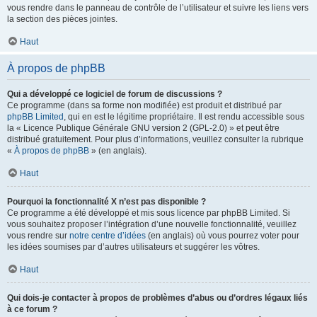
vous rendre dans le panneau de contrôle de l’utilisateur et suivre les liens vers
la section des pièces jointes.
Haut
À propos de phpBB
Qui a développé ce logiciel de forum de discussions ?
Ce programme (dans sa forme non modifiée) est produit et distribué par
phpBB Limited
, qui en est le légitime propriétaire. Il est rendu accessible sous
la « Licence Publique Générale GNU version 2 (GPL-2.0) » et peut être
distribué gratuitement. Pour plus d’informations, veuillez consulter la rubrique
«
À propos de phpBB
» (en anglais).
Haut
Pourquoi la fonctionnalité X n’est pas disponible ?
Ce programme a été développé et mis sous licence par phpBB Limited. Si
vous souhaitez proposer l’intégration d’une nouvelle fonctionnalité, veuillez
vous rendre sur
notre centre d’idées
(en anglais) où vous pourrez voter pour
les idées soumises par d’autres utilisateurs et suggérer les vôtres.
Haut
Qui dois-je contacter à propos de problèmes d’abus ou d’ordres légaux liés
à ce forum ?