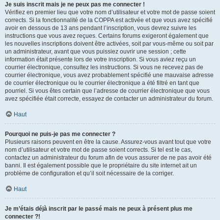
Je suis inscrit mais je ne peux pas me connecter !
Vérifiez en premier lieu que votre nom d’utilisateur et votre mot de passe soient
corrects. Si la fonctionnalité de la COPPA est activée et que vous avez spécifié
avoir en dessous de 13 ans pendant l’inscription, vous devrez suivre les
instructions que vous avez reçues. Certains forums exigeront également que
les nouvelles inscriptions doivent être activées, soit par vous-même ou soit par
un administrateur, avant que vous puissiez ouvrir une session ; cette
information était présente lors de votre inscription. Si vous aviez reçu un
courrier électronique, consultez les instructions. Si vous ne recevez pas de
courrier électronique, vous avez probablement spécifié une mauvaise adresse
de courrier électronique ou le courrier électronique a été filtré en tant que
pourriel. Si vous êtes certain que l’adresse de courrier électronique que vous
avez spécifiée était correcte, essayez de contacter un administrateur du forum.
Haut
Pourquoi ne puis-je pas me connecter ?
Plusieurs raisons peuvent en être la cause. Assurez-vous avant tout que votre
nom d’utilisateur et votre mot de passe soient corrects. Si tel est le cas,
contactez un administrateur du forum afin de vous assurer de ne pas avoir été
banni. Il est également possible que le propriétaire du site internet ait un
problème de configuration et qu’il soit nécessaire de la corriger.
Haut
Je m’étais déjà inscrit par le passé mais ne peux à présent plus me
connecter ?!