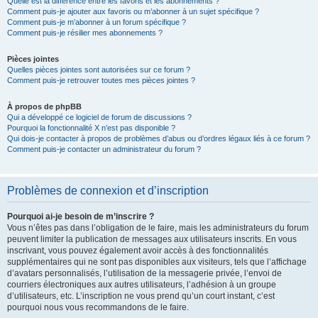
Quelle est la différence entre les favoris et les abonnements ?
Comment puis-je ajouter aux favoris ou m’abonner à un sujet spécifique ?
Comment puis-je m’abonner à un forum spécifique ?
Comment puis-je résilier mes abonnements ?
Pièces jointes
Quelles pièces jointes sont autorisées sur ce forum ?
Comment puis-je retrouver toutes mes pièces jointes ?
À propos de phpBB
Qui a développé ce logiciel de forum de discussions ?
Pourquoi la fonctionnalité X n’est pas disponible ?
Qui dois-je contacter à propos de problèmes d’abus ou d’ordres légaux liés à ce forum ?
Comment puis-je contacter un administrateur du forum ?
Problèmes de connexion et d’inscription
Pourquoi ai-je besoin de m’inscrire ?
Vous n’êtes pas dans l’obligation de le faire, mais les administrateurs du forum
peuvent limiter la publication de messages aux utilisateurs inscrits. En vous
inscrivant, vous pouvez également avoir accès à des fonctionnalités
supplémentaires qui ne sont pas disponibles aux visiteurs, tels que l’affichage
d’avatars personnalisés, l’utilisation de la messagerie privée, l’envoi de
courriers électroniques aux autres utilisateurs, l’adhésion à un groupe
d’utilisateurs, etc. L’inscription ne vous prend qu’un court instant, c’est
pourquoi nous vous recommandons de le faire.