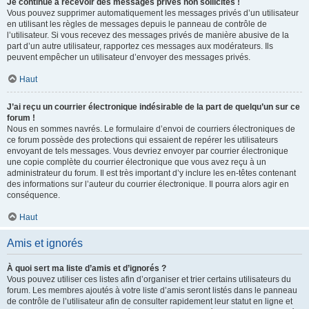
Je continue à recevoir des messages privés non sollicités !
Vous pouvez supprimer automatiquement les messages privés d’un utilisateur
en utilisant les règles de messages depuis le panneau de contrôle de
l’utilisateur. Si vous recevez des messages privés de manière abusive de la
part d’un autre utilisateur, rapportez ces messages aux modérateurs. Ils
peuvent empêcher un utilisateur d’envoyer des messages privés.
Haut
J’ai reçu un courrier électronique indésirable de la part de quelqu’un sur ce
forum !
Nous en sommes navrés. Le formulaire d’envoi de courriers électroniques de
ce forum possède des protections qui essaient de repérer les utilisateurs
envoyant de tels messages. Vous devriez envoyer par courrier électronique
une copie complète du courrier électronique que vous avez reçu à un
administrateur du forum. Il est très important d’y inclure les en-têtes contenant
des informations sur l’auteur du courrier électronique. Il pourra alors agir en
conséquence.
Haut
Amis et ignorés
À quoi sert ma liste d’amis et d’ignorés ?
Vous pouvez utiliser ces listes afin d’organiser et trier certains utilisateurs du
forum. Les membres ajoutés à votre liste d’amis seront listés dans le panneau
de contrôle de l’utilisateur afin de consulter rapidement leur statut en ligne et