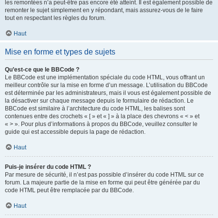
les remontées n’a peut-être pas encore été atteint. Il est également possible de
remonter le sujet simplement en y répondant, mais assurez-vous de le faire
tout en respectant les règles du forum.
Haut
Mise en forme et types de sujets
Qu’est-ce que le BBCode ?
Le BBCode est une implémentation spéciale du code HTML, vous offrant un
meilleur contrôle sur la mise en forme d’un message. L’utilisation du BBCode
est déterminée par les administrateurs, mais il vous est également possible de
la désactiver sur chaque message depuis le formulaire de rédaction. Le
BBCode est similaire à l’architecture du code HTML, les balises sont
contenues entre des crochets « [ » et « ] » à la place des chevrons « < » et
« > ». Pour plus d’informations à propos du BBCode, veuillez consulter le
guide qui est accessible depuis la page de rédaction.
Haut
Puis-je insérer du code HTML ?
Par mesure de sécurité, il n’est pas possible d’insérer du code HTML sur ce
forum. La majeure partie de la mise en forme qui peut être générée par du
code HTML peut être remplacée par du BBCode.
Haut