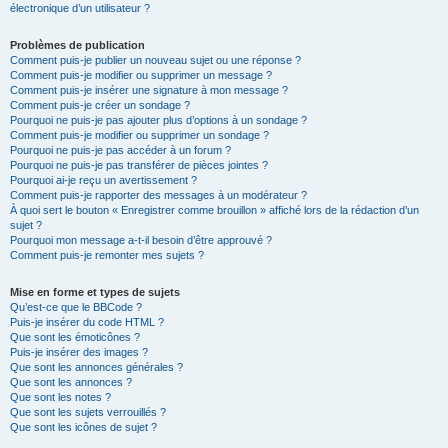
électronique d’un utilisateur ?
Problèmes de publication
Comment puis-je publier un nouveau sujet ou une réponse ?
Comment puis-je modifier ou supprimer un message ?
Comment puis-je insérer une signature à mon message ?
Comment puis-je créer un sondage ?
Pourquoi ne puis-je pas ajouter plus d’options à un sondage ?
Comment puis-je modifier ou supprimer un sondage ?
Pourquoi ne puis-je pas accéder à un forum ?
Pourquoi ne puis-je pas transférer de pièces jointes ?
Pourquoi ai-je reçu un avertissement ?
Comment puis-je rapporter des messages à un modérateur ?
À quoi sert le bouton « Enregistrer comme brouillon » affiché lors de la rédaction d’un
sujet ?
Pourquoi mon message a-t-il besoin d’être approuvé ?
Comment puis-je remonter mes sujets ?
Mise en forme et types de sujets
Qu’est-ce que le BBCode ?
Puis-je insérer du code HTML ?
Que sont les émoticônes ?
Puis-je insérer des images ?
Que sont les annonces générales ?
Que sont les annonces ?
Que sont les notes ?
Que sont les sujets verrouillés ?
Que sont les icônes de sujet ?