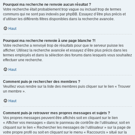
Pourquoi ma recherche ne renvoie aucun résultat ?
Votre recherche était probablement trop vague ou incluait trop de termes
communs qui ne sont pas indexés par phpBB. Essayez d’être plus précis et
d’utiliser les différents filtres disponibles dans la recherche avancée.
Haut
Pourquoi ma recherche renvoie à une page blanche ?!
Votre recherche a renvoyé trop de résultats pour que le serveur puisse les
afficher. Utilisez la recherche avancée et essayez d’être plus précis dans les
termes employés et dans la sélection des forums dans lesquels vous souhaitez
effectuer une recherche.
Haut
Comment puis-je rechercher des membres ?
Veuillez vous rendre sur la liste des membres puis cliquer sur le lien « Trouver
un membre ».
Haut
Comment puis-je retrouver mes propres messages et sujets ?
Vos propres messages peuvent être affichés soit en cliquant sur le lien
« Afficher vos messages » dans le panneau de contrôle de l’utilisateur, soit en
cliquant sur le lien « Rechercher les messages de l’utilisateur » sur la page de
votre propre profil ou soit en cliquant sur le menu « Raccourcis » situé sur la