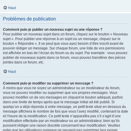
Haut
Problèmes de publication
Comment puis-je publier un nouveau sujet ou une réponse ?
Pour publier un nouveau sujet dans un forum, cliquez sur le bouton « Nouveau
sujet ». Pour publier une réponse à un sujet ou un message, cliquez sur le
bouton « Répondre ». Il se peut que vous ayez besoin d’être inscrit avant de
pouvoir rédiger un message. Sur chaque forum, une liste de vos permissions
est affichée en bas de l’écran du forum ou du sujet. Par exemple : vous pouvez
publier de nouveaux sujets dans ce forum, vous pouvez transférer des pièces
jointes dans ce forum, etc.
Haut
Comment puis-je modifier ou supprimer un message ?
À moins que vous ne soyez un administrateur ou un modérateur du forum,
vous ne pouvez modifier ou supprimer que vos propres messages. Vous
pouvez modifier un de vos messages en cliquant le bouton adéquat, parfois
dans une limite de temps après que le message initial ait été publié. Si
quelqu’un a déjà répondu à votre message, un petit texte situé en dessous du
message affichera le nombre de fois que vous l’avez modifié, contenant la date
et l’heure de la modification. Ce petit texte n’apparaîtra pas s’il s’agit d’une
modification effectuée par un modérateur ou un administrateur, bien qu’ils
puissent rédiger une raison discrète concernant leur modification. Veuillez
noter que les utilisateurs normaux ne peuvent pas supprimer leur propre