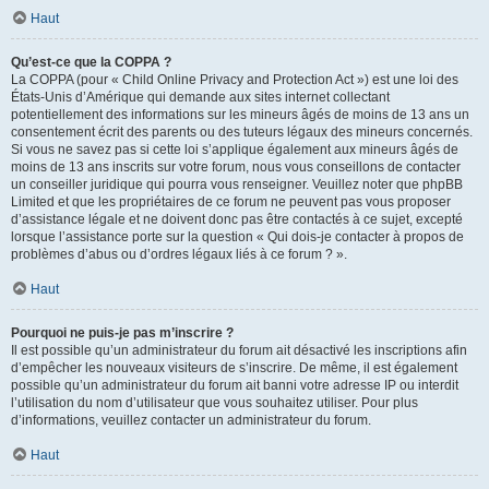
Haut
Qu’est-ce que la COPPA ?
La COPPA (pour « Child Online Privacy and Protection Act ») est une loi des
États-Unis d’Amérique qui demande aux sites internet collectant
potentiellement des informations sur les mineurs âgés de moins de 13 ans un
consentement écrit des parents ou des tuteurs légaux des mineurs concernés.
Si vous ne savez pas si cette loi s’applique également aux mineurs âgés de
moins de 13 ans inscrits sur votre forum, nous vous conseillons de contacter
un conseiller juridique qui pourra vous renseigner. Veuillez noter que phpBB
Limited et que les propriétaires de ce forum ne peuvent pas vous proposer
d’assistance légale et ne doivent donc pas être contactés à ce sujet, excepté
lorsque l’assistance porte sur la question « Qui dois-je contacter à propos de
problèmes d’abus ou d’ordres légaux liés à ce forum ? ».
Haut
Pourquoi ne puis-je pas m’inscrire ?
Il est possible qu’un administrateur du forum ait désactivé les inscriptions afin
d’empêcher les nouveaux visiteurs de s’inscrire. De même, il est également
possible qu’un administrateur du forum ait banni votre adresse IP ou interdit
l’utilisation du nom d’utilisateur que vous souhaitez utiliser. Pour plus
d’informations, veuillez contacter un administrateur du forum.
Haut