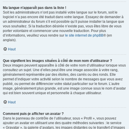
Ma langue n’apparaît pas dans la liste !
Soit les administrateurs n’ont pas installé votre langue sur le forum, soit le
logiciel n’a pas encore été traduit dans votre langue. Essayez de demander à
un administrateur du forum s’il est possible qu’il puisse installer la langue que
vous souhaitez. Si la traduction désirée n’existe pas, vous êtes libre de vous
porter volontaire et commencer une nouvelle traduction. Pour plus
d’informations, veuillez vous rendre sur
le site internet de phpBB
® (en
anglais).
Haut
Que signifient les images situées à côté de mon nom d’utilisateur ?
Deux images peuvent apparaître à côté de votre nom d’utilisateur lorsque vous
consultez un sujet. Une d’elles peut être une image associée à votre rang,
généralement représentée par des étoiles, des carrés ou des ronds. Elle
permet d’indiquer votre activité selon le nombre de messages que vous avez
publié, ou permet de différencier votre statut particulier sur le forum. L’autre
image, généralement plus grande, est une image connue sous le nom d’avatar
qui est bien souvent unique et personnelle à chaque utilisateur.
Haut
Comment puis-je afficher un avatar ?
Dans le panneau de contrôle de l’utilisateur, sous « Profil », vous pouvez
ajouter un avatar en utilisant une des quatre méthodes suivantes : le service
« Gravatar », la galerie d’avatars, les images distantes ou le transfert d’images