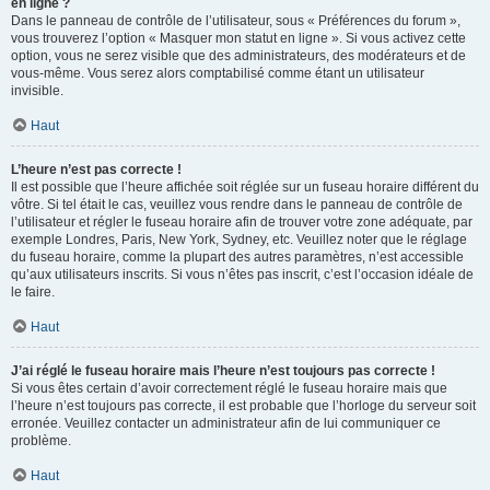
en ligne ?
Dans le panneau de contrôle de l’utilisateur, sous « Préférences du forum »,
vous trouverez l’option « Masquer mon statut en ligne ». Si vous activez cette
option, vous ne serez visible que des administrateurs, des modérateurs et de
vous-même. Vous serez alors comptabilisé comme étant un utilisateur
invisible.
Haut
L’heure n’est pas correcte !
Il est possible que l’heure affichée soit réglée sur un fuseau horaire différent du
vôtre. Si tel était le cas, veuillez vous rendre dans le panneau de contrôle de
l’utilisateur et régler le fuseau horaire afin de trouver votre zone adéquate, par
exemple Londres, Paris, New York, Sydney, etc. Veuillez noter que le réglage
du fuseau horaire, comme la plupart des autres paramètres, n’est accessible
qu’aux utilisateurs inscrits. Si vous n’êtes pas inscrit, c’est l’occasion idéale de
le faire.
Haut
J’ai réglé le fuseau horaire mais l’heure n’est toujours pas correcte !
Si vous êtes certain d’avoir correctement réglé le fuseau horaire mais que
l’heure n’est toujours pas correcte, il est probable que l’horloge du serveur soit
erronée. Veuillez contacter un administrateur afin de lui communiquer ce
problème.
Haut