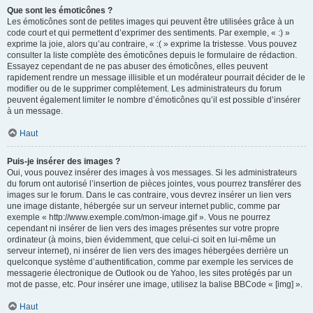
Que sont les émoticônes ?
Les émoticônes sont de petites images qui peuvent être utilisées grâce à un
code court et qui permettent d’exprimer des sentiments. Par exemple, « :) »
exprime la joie, alors qu’au contraire, « :( » exprime la tristesse. Vous pouvez
consulter la liste complète des émoticônes depuis le formulaire de rédaction.
Essayez cependant de ne pas abuser des émoticônes, elles peuvent
rapidement rendre un message illisible et un modérateur pourrait décider de le
modifier ou de le supprimer complètement. Les administrateurs du forum
peuvent également limiter le nombre d’émoticônes qu’il est possible d’insérer
à un message.
Haut
Puis-je insérer des images ?
Oui, vous pouvez insérer des images à vos messages. Si les administrateurs
du forum ont autorisé l’insertion de pièces jointes, vous pourrez transférer des
images sur le forum. Dans le cas contraire, vous devrez insérer un lien vers
une image distante, hébergée sur un serveur internet public, comme par
exemple « http://www.exemple.com/mon-image.gif ». Vous ne pourrez
cependant ni insérer de lien vers des images présentes sur votre propre
ordinateur (à moins, bien évidemment, que celui-ci soit en lui-même un
serveur internet), ni insérer de lien vers des images hébergées derrière un
quelconque système d’authentification, comme par exemple les services de
messagerie électronique de Outlook ou de Yahoo, les sites protégés par un
mot de passe, etc. Pour insérer une image, utilisez la balise BBCode « [img] ».
Haut