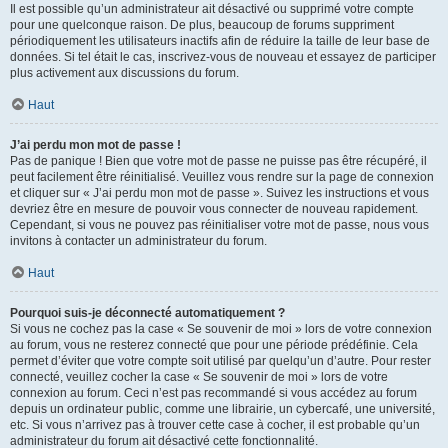
Il est possible qu’un administrateur ait désactivé ou supprimé votre compte
pour une quelconque raison. De plus, beaucoup de forums suppriment
périodiquement les utilisateurs inactifs afin de réduire la taille de leur base de
données. Si tel était le cas, inscrivez-vous de nouveau et essayez de participer
plus activement aux discussions du forum.
Haut
J’ai perdu mon mot de passe !
Pas de panique ! Bien que votre mot de passe ne puisse pas être récupéré, il
peut facilement être réinitialisé. Veuillez vous rendre sur la page de connexion
et cliquer sur « J’ai perdu mon mot de passe ». Suivez les instructions et vous
devriez être en mesure de pouvoir vous connecter de nouveau rapidement.
Cependant, si vous ne pouvez pas réinitialiser votre mot de passe, nous vous
invitons à contacter un administrateur du forum.
Haut
Pourquoi suis-je déconnecté automatiquement ?
Si vous ne cochez pas la case « Se souvenir de moi » lors de votre connexion
au forum, vous ne resterez connecté que pour une période prédéfinie. Cela
permet d’éviter que votre compte soit utilisé par quelqu’un d’autre. Pour rester
connecté, veuillez cocher la case « Se souvenir de moi » lors de votre
connexion au forum. Ceci n’est pas recommandé si vous accédez au forum
depuis un ordinateur public, comme une librairie, un cybercafé, une université,
etc. Si vous n’arrivez pas à trouver cette case à cocher, il est probable qu’un
administrateur du forum ait désactivé cette fonctionnalité.