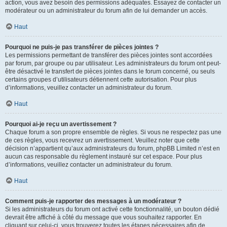
action, vous avez besoin des permissions adéquates. Essayez de contacter un
modérateur ou un administrateur du forum afin de lui demander un accès.
Haut
Pourquoi ne puis-je pas transférer de pièces jointes ?
Les permissions permettant de transférer des pièces jointes sont accordées
par forum, par groupe ou par utilisateur. Les administrateurs du forum ont peut-
être désactivé le transfert de pièces jointes dans le forum concerné, ou seuls
certains groupes d’utilisateurs détiennent cette autorisation. Pour plus
d’informations, veuillez contacter un administrateur du forum.
Haut
Pourquoi ai-je reçu un avertissement ?
Chaque forum a son propre ensemble de règles. Si vous ne respectez pas une
de ces règles, vous recevrez un avertissement. Veuillez noter que cette
décision n’appartient qu’aux administrateurs du forum, phpBB Limited n’est en
aucun cas responsable du règlement instauré sur cet espace. Pour plus
d’informations, veuillez contacter un administrateur du forum.
Haut
Comment puis-je rapporter des messages à un modérateur ?
Si les administrateurs du forum ont activé cette fonctionnalité, un bouton dédié
devrait être affiché à côté du message que vous souhaitez rapporter. En
cliquant sur celui-ci, vous trouverez toutes les étapes nécessaires afin de