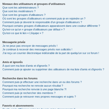
Niveaux des utilisateurs et groupes d’utilisateurs
Que sont les administrateurs ?
Que sont les modérateurs ?
Que sont les groupes d’utilisateurs ?
Où sont les groupes d’utilisateurs et comment puis-je en rejoindre un ?
Comment puis-je devenir le responsable d’un groupe d’utilisateurs ?
Pourquoi certains groupes d’utilisateurs apparaissent dans une couleur différente ?
Qu’est-ce qu’un « groupe d’utilisateurs par défaut » ?
Qu’est-ce que le lien « L’équipe » ?
Messagerie privée
Je ne peux pas envoyer de messages privés !
Je continue à recevoir des messages privés non sollicités !
J’ai reçu un courrier électronique indésirable de la part de quelqu’un sur ce forum !
Amis et ignorés
À quoi sert ma liste d’amis et d’ignorés ?
Comment puis-je ajouter ou supprimer des utilisateurs de ma liste d’amis et d’ignorés ?
Recherche dans les forums
Comment puis-je effectuer une recherche dans un ou des forums ?
Pourquoi ma recherche ne renvoie aucun résultat ?
Pourquoi ma recherche renvoie à une page blanche ?!
Comment puis-je rechercher des membres ?
Comment puis-je retrouver mes propres messages et sujets ?
Favoris et abonnements