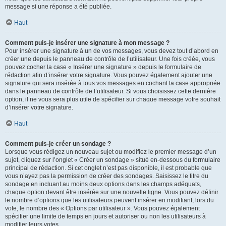
message si une réponse a été publiée.
Haut
Comment puis-je insérer une signature à mon message ?
Pour insérer une signature à un de vos messages, vous devez tout d’abord en
créer une depuis le panneau de contrôle de l’utilisateur. Une fois créée, vous
pouvez cocher la case « Insérer une signature » depuis le formulaire de
rédaction afin d’insérer votre signature. Vous pouvez également ajouter une
signature qui sera insérée à tous vos messages en cochant la case appropriée
dans le panneau de contrôle de l’utilisateur. Si vous choisissez cette dernière
option, il ne vous sera plus utile de spécifier sur chaque message votre souhait
d’insérer votre signature.
Haut
Comment puis-je créer un sondage ?
Lorsque vous rédigez un nouveau sujet ou modifiez le premier message d’un
sujet, cliquez sur l’onglet « Créer un sondage » situé en-dessous du formulaire
principal de rédaction. Si cet onglet n’est pas disponible, il est probable que
vous n’ayez pas la permission de créer des sondages. Saisissez le titre du
sondage en incluant au moins deux options dans les champs adéquats,
chaque option devant être insérée sur une nouvelle ligne. Vous pouvez définir
le nombre d’options que les utilisateurs peuvent insérer en modifiant, lors du
vote, le nombre des « Options par utilisateur ». Vous pouvez également
spécifier une limite de temps en jours et autoriser ou non les utilisateurs à
modifier leurs votes.