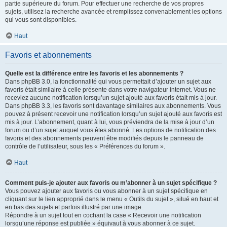
partie supérieure du forum. Pour effectuer une recherche de vos propres
sujets, utilisez la recherche avancée et remplissez convenablement les options
qui vous sont disponibles.
Haut
Favoris et abonnements
Quelle est la différence entre les favoris et les abonnements ?
Dans phpBB 3.0, la fonctionnalité qui vous permettait d’ajouter un sujet aux
favoris était similaire à celle présente dans votre navigateur internet. Vous ne
receviez aucune notification lorsqu’un sujet ajouté aux favoris était mis à jour.
Dans phpBB 3.3, les favoris sont davantage similaires aux abonnements. Vous
pouvez à présent recevoir une notification lorsqu’un sujet ajouté aux favoris est
mis à jour. L’abonnement, quant à lui, vous préviendra de la mise à jour d’un
forum ou d’un sujet auquel vous êtes abonné. Les options de notification des
favoris et des abonnements peuvent être modifiés depuis le panneau de
contrôle de l’utilisateur, sous les « Préférences du forum ».
Haut
Comment puis-je ajouter aux favoris ou m’abonner à un sujet spécifique ?
Vous pouvez ajouter aux favoris ou vous abonner à un sujet spécifique en
cliquant sur le lien approprié dans le menu « Outils du sujet », situé en haut et
en bas des sujets et parfois illustré par une image.
Répondre à un sujet tout en cochant la case « Recevoir une notification
lorsqu’une réponse est publiée » équivaut à vous abonner à ce sujet.