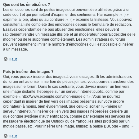
Que sont les émoticônes ?
Les émoticônes sont de petites images qui peuvent être utilisées grâce à un
code court et qui permettent d’exprimer des sentiments. Par exemple, « :) »
exprime la joie, alors qu’au contraire, « :( » exprime la tristesse. Vous pouvez
consulter la liste complète des émoticônes depuis le formulaire de rédaction.
Essayez cependant de ne pas abuser des émoticônes, elles peuvent
rapidement rendre un message illisible et un modérateur pourrait décider de le
modifier ou de le supprimer complètement. Les administrateurs du forum
peuvent également limiter le nombre d’émoticônes qu’il est possible d’insérer
à un message.
Haut
Puis-je insérer des images ?
Oui, vous pouvez insérer des images à vos messages. Si les administrateurs
du forum ont autorisé l’insertion de pièces jointes, vous pourrez transférer des
images sur le forum. Dans le cas contraire, vous devrez insérer un lien vers
une image distante, hébergée sur un serveur internet public, comme par
exemple « http://www.exemple.com/mon-image.gif ». Vous ne pourrez
cependant ni insérer de lien vers des images présentes sur votre propre
ordinateur (à moins, bien évidemment, que celui-ci soit en lui-même un
serveur internet), ni insérer de lien vers des images hébergées derrière un
quelconque système d’authentification, comme par exemple les services de
messagerie électronique de Outlook ou de Yahoo, les sites protégés par un
mot de passe, etc. Pour insérer une image, utilisez la balise BBCode « [img] ».
Haut