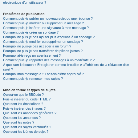
électronique d’un utilisateur ?
Problèmes de publication
Comment puis-je publier un nouveau sujet ou une réponse ?
Comment puis-je modifier ou supprimer un message ?
Comment puis-je insérer une signature à mon message ?
Comment puis-je créer un sondage ?
Pourquoi ne puis-je pas ajouter plus d’options à un sondage ?
Comment puis-je modifier ou supprimer un sondage ?
Pourquoi ne puis-je pas accéder à un forum ?
Pourquoi ne puis-je pas transférer de pièces jointes ?
Pourquoi ai-je reçu un avertissement ?
Comment puis-je rapporter des messages à un modérateur ?
À quoi sert le bouton « Enregistrer comme brouillon » affiché lors de la rédaction d’un
sujet ?
Pourquoi mon message a-t-il besoin d’être approuvé ?
Comment puis-je remonter mes sujets ?
Mise en forme et types de sujets
Qu’est-ce que le BBCode ?
Puis-je insérer du code HTML ?
Que sont les émoticônes ?
Puis-je insérer des images ?
Que sont les annonces générales ?
Que sont les annonces ?
Que sont les notes ?
Que sont les sujets verrouillés ?
Que sont les icônes de sujet ?