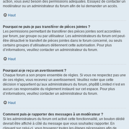
action, vous avez besoin des permissions adéquates. Essayez de contacter un
modérateur ou un administrateur du forum afin de lui demander un accès.
Haut
Pourquoi ne puis-je pas transférer de pièces jointes ?
Les permissions permettant de transférer des pièces jointes sont accordées
par forum, par groupe ou par utilisateur. Les administrateurs du forum ont peut-
être désactivé le transfert de pièces jointes dans le forum concerné, ou seuls
certains groupes d’utilisateurs détiennent cette autorisation. Pour plus
d’informations, veuillez contacter un administrateur du forum.
Haut
Pourquoi ai-je reçu un avertissement ?
Chaque forum a son propre ensemble de règles. Si vous ne respectez pas une
de ces règles, vous recevrez un avertissement. Veuillez noter que cette
décision n’appartient qu’aux administrateurs du forum, phpBB Limited n’est en
aucun cas responsable du règlement instauré sur cet espace. Pour plus
d’informations, veuillez contacter un administrateur du forum.
Haut
Comment puis-je rapporter des messages à un modérateur ?
Si les administrateurs du forum ont activé cette fonctionnalité, un bouton dédié
devrait être affiché à côté du message que vous souhaitez rapporter. En
cliquant sur celui-ci, vous trouverez toutes les étapes nécessaires afin de