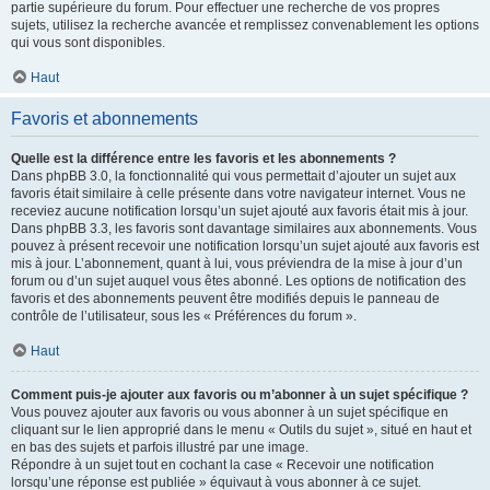
partie supérieure du forum. Pour effectuer une recherche de vos propres
sujets, utilisez la recherche avancée et remplissez convenablement les options
qui vous sont disponibles.
Haut
Favoris et abonnements
Quelle est la différence entre les favoris et les abonnements ?
Dans phpBB 3.0, la fonctionnalité qui vous permettait d’ajouter un sujet aux
favoris était similaire à celle présente dans votre navigateur internet. Vous ne
receviez aucune notification lorsqu’un sujet ajouté aux favoris était mis à jour.
Dans phpBB 3.3, les favoris sont davantage similaires aux abonnements. Vous
pouvez à présent recevoir une notification lorsqu’un sujet ajouté aux favoris est
mis à jour. L’abonnement, quant à lui, vous préviendra de la mise à jour d’un
forum ou d’un sujet auquel vous êtes abonné. Les options de notification des
favoris et des abonnements peuvent être modifiés depuis le panneau de
contrôle de l’utilisateur, sous les « Préférences du forum ».
Haut
Comment puis-je ajouter aux favoris ou m’abonner à un sujet spécifique ?
Vous pouvez ajouter aux favoris ou vous abonner à un sujet spécifique en
cliquant sur le lien approprié dans le menu « Outils du sujet », situé en haut et
en bas des sujets et parfois illustré par une image.
Répondre à un sujet tout en cochant la case « Recevoir une notification
lorsqu’une réponse est publiée » équivaut à vous abonner à ce sujet.