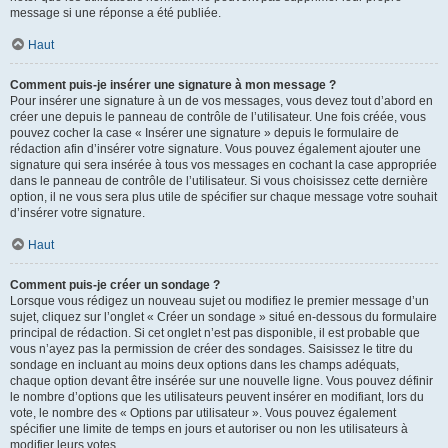
message si une réponse a été publiée.
Haut
Comment puis-je insérer une signature à mon message ?
Pour insérer une signature à un de vos messages, vous devez tout d’abord en
créer une depuis le panneau de contrôle de l’utilisateur. Une fois créée, vous
pouvez cocher la case « Insérer une signature » depuis le formulaire de
rédaction afin d’insérer votre signature. Vous pouvez également ajouter une
signature qui sera insérée à tous vos messages en cochant la case appropriée
dans le panneau de contrôle de l’utilisateur. Si vous choisissez cette dernière
option, il ne vous sera plus utile de spécifier sur chaque message votre souhait
d’insérer votre signature.
Haut
Comment puis-je créer un sondage ?
Lorsque vous rédigez un nouveau sujet ou modifiez le premier message d’un
sujet, cliquez sur l’onglet « Créer un sondage » situé en-dessous du formulaire
principal de rédaction. Si cet onglet n’est pas disponible, il est probable que
vous n’ayez pas la permission de créer des sondages. Saisissez le titre du
sondage en incluant au moins deux options dans les champs adéquats,
chaque option devant être insérée sur une nouvelle ligne. Vous pouvez définir
le nombre d’options que les utilisateurs peuvent insérer en modifiant, lors du
vote, le nombre des « Options par utilisateur ». Vous pouvez également
spécifier une limite de temps en jours et autoriser ou non les utilisateurs à
modifier leurs votes.