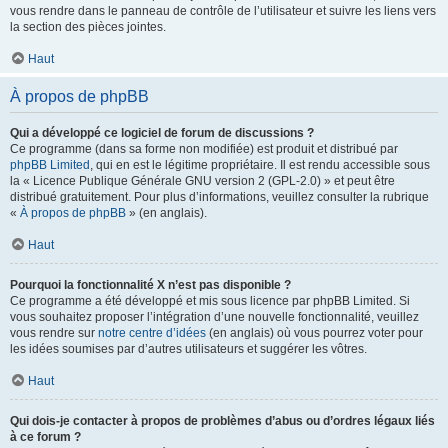
vous rendre dans le panneau de contrôle de l’utilisateur et suivre les liens vers
la section des pièces jointes.
Haut
À propos de phpBB
Qui a développé ce logiciel de forum de discussions ?
Ce programme (dans sa forme non modifiée) est produit et distribué par
phpBB Limited
, qui en est le légitime propriétaire. Il est rendu accessible sous
la « Licence Publique Générale GNU version 2 (GPL-2.0) » et peut être
distribué gratuitement. Pour plus d’informations, veuillez consulter la rubrique
«
À propos de phpBB
» (en anglais).
Haut
Pourquoi la fonctionnalité X n’est pas disponible ?
Ce programme a été développé et mis sous licence par phpBB Limited. Si
vous souhaitez proposer l’intégration d’une nouvelle fonctionnalité, veuillez
vous rendre sur
notre centre d’idées
(en anglais) où vous pourrez voter pour
les idées soumises par d’autres utilisateurs et suggérer les vôtres.
Haut
Qui dois-je contacter à propos de problèmes d’abus ou d’ordres légaux liés
à ce forum ?