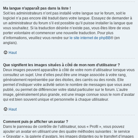
Ma langue n’apparaît pas dans la liste !
Soit les administrateurs n’ont pas installé votre langue sur le forum, soit le
logiciel n’a pas encore été traduit dans votre langue. Essayez de demander à
un administrateur du forum s’il est possible qu’il puisse installer la langue que
vous souhaitez. Si la traduction désirée n’existe pas, vous êtes libre de vous
porter volontaire et commencer une nouvelle traduction. Pour plus
d’informations, veuillez vous rendre sur
le site internet de phpBB
® (en
anglais).
Haut
Que signifient les images situées à côté de mon nom d’utilisateur ?
Deux images peuvent apparaître à côté de votre nom d’utilisateur lorsque vous
consultez un sujet. Une d’elles peut être une image associée à votre rang,
généralement représentée par des étoiles, des carrés ou des ronds. Elle
permet d’indiquer votre activité selon le nombre de messages que vous avez
publié, ou permet de différencier votre statut particulier sur le forum. L’autre
image, généralement plus grande, est une image connue sous le nom d’avatar
qui est bien souvent unique et personnelle à chaque utilisateur.
Haut
Comment puis-je afficher un avatar ?
Dans le panneau de contrôle de l’utilisateur, sous « Profil », vous pouvez
ajouter un avatar en utilisant une des quatre méthodes suivantes : le service
« Gravatar », la galerie d’avatars, les images distantes ou le transfert d’images