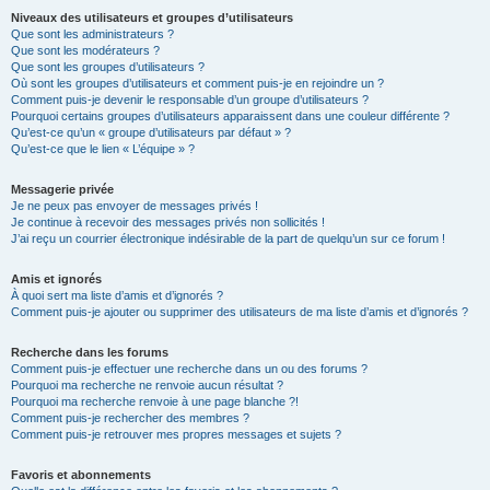
Niveaux des utilisateurs et groupes d’utilisateurs
Que sont les administrateurs ?
Que sont les modérateurs ?
Que sont les groupes d’utilisateurs ?
Où sont les groupes d’utilisateurs et comment puis-je en rejoindre un ?
Comment puis-je devenir le responsable d’un groupe d’utilisateurs ?
Pourquoi certains groupes d’utilisateurs apparaissent dans une couleur différente ?
Qu’est-ce qu’un « groupe d’utilisateurs par défaut » ?
Qu’est-ce que le lien « L’équipe » ?
Messagerie privée
Je ne peux pas envoyer de messages privés !
Je continue à recevoir des messages privés non sollicités !
J’ai reçu un courrier électronique indésirable de la part de quelqu’un sur ce forum !
Amis et ignorés
À quoi sert ma liste d’amis et d’ignorés ?
Comment puis-je ajouter ou supprimer des utilisateurs de ma liste d’amis et d’ignorés ?
Recherche dans les forums
Comment puis-je effectuer une recherche dans un ou des forums ?
Pourquoi ma recherche ne renvoie aucun résultat ?
Pourquoi ma recherche renvoie à une page blanche ?!
Comment puis-je rechercher des membres ?
Comment puis-je retrouver mes propres messages et sujets ?
Favoris et abonnements