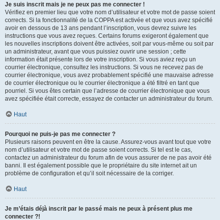
Je suis inscrit mais je ne peux pas me connecter !
Vérifiez en premier lieu que votre nom d’utilisateur et votre mot de passe soient
corrects. Si la fonctionnalité de la COPPA est activée et que vous avez spécifié
avoir en dessous de 13 ans pendant l’inscription, vous devrez suivre les
instructions que vous avez reçues. Certains forums exigeront également que
les nouvelles inscriptions doivent être activées, soit par vous-même ou soit par
un administrateur, avant que vous puissiez ouvrir une session ; cette
information était présente lors de votre inscription. Si vous aviez reçu un
courrier électronique, consultez les instructions. Si vous ne recevez pas de
courrier électronique, vous avez probablement spécifié une mauvaise adresse
de courrier électronique ou le courrier électronique a été filtré en tant que
pourriel. Si vous êtes certain que l’adresse de courrier électronique que vous
avez spécifiée était correcte, essayez de contacter un administrateur du forum.
Haut
Pourquoi ne puis-je pas me connecter ?
Plusieurs raisons peuvent en être la cause. Assurez-vous avant tout que votre
nom d’utilisateur et votre mot de passe soient corrects. Si tel est le cas,
contactez un administrateur du forum afin de vous assurer de ne pas avoir été
banni. Il est également possible que le propriétaire du site internet ait un
problème de configuration et qu’il soit nécessaire de la corriger.
Haut
Je m’étais déjà inscrit par le passé mais ne peux à présent plus me
connecter ?!