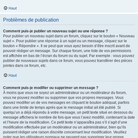
Haut
Problèmes de publication
Comment puis-je publier un nouveau sujet ou une réponse ?
Pour publier un nouveau sujet dans un forum, cliquez sur le bouton « Nouveau
sujet ». Pour publier une réponse à un sujet ou un message, cliquez sur le
bouton « Répondre ». Il se peut que vous ayez besoin d’être inscrit avant de
pouvoir rédiger un message. Sur chaque forum, une liste de vos permissions
est affichée en bas de l’écran du forum ou du sujet. Par exemple : vous pouvez
publier de nouveaux sujets dans ce forum, vous pouvez transférer des pièces
jointes dans ce forum, etc.
Haut
Comment puis-je modifier ou supprimer un message ?
À moins que vous ne soyez un administrateur ou un modérateur du forum,
vous ne pouvez modifier ou supprimer que vos propres messages. Vous
pouvez modifier un de vos messages en cliquant le bouton adéquat, parfois
dans une limite de temps après que le message initial ait été publié. Si
quelqu’un a déjà répondu à votre message, un petit texte situé en dessous du
message affichera le nombre de fois que vous l’avez modifié, contenant la date
et l’heure de la modification. Ce petit texte n’apparaîtra pas s’il s’agit d’une
modification effectuée par un modérateur ou un administrateur, bien qu’ils
puissent rédiger une raison discrète concernant leur modification. Veuillez
noter que les utilisateurs normaux ne peuvent pas supprimer leur propre