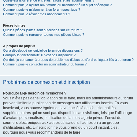
Quelle est la différence entre les favoris et les abonnements ?
Comment puis-je ajouter aux favoris ou m’abonner à un sujet spécifique ?
Comment puis-je m’abonner à un forum spécifique ?
Comment puis-je résilier mes abonnements ?
Pièces jointes
Quelles pièces jointes sont autorisées sur ce forum ?
Comment puis-je retrouver toutes mes pièces jointes ?
À propos de phpBB
Qui a développé ce logiciel de forum de discussions ?
Pourquoi la fonctionnalité X n’est pas disponible ?
Qui dois-je contacter à propos de problèmes d’abus ou d’ordres légaux liés à ce forum ?
Comment puis-je contacter un administrateur du forum ?
Problèmes de connexion et d’inscription
Pourquoi ai-je besoin de m’inscrire ?
Vous n’êtes pas dans l’obligation de le faire, mais les administrateurs du forum
peuvent limiter la publication de messages aux utilisateurs inscrits. En vous
inscrivant, vous pouvez également avoir accès à des fonctionnalités
supplémentaires qui ne sont pas disponibles aux visiteurs, tels que l’affichage
d’avatars personnalisés, l’utilisation de la messagerie privée, l’envoi de
courriers électroniques aux autres utilisateurs, l’adhésion à un groupe
d’utilisateurs, etc. L’inscription ne vous prend qu’un court instant, c’est
pourquoi nous vous recommandons de le faire.