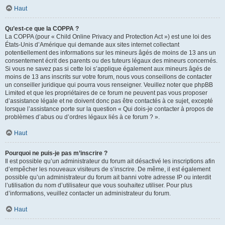
Haut
Qu’est-ce que la COPPA ?
La COPPA (pour « Child Online Privacy and Protection Act ») est une loi des
États-Unis d’Amérique qui demande aux sites internet collectant
potentiellement des informations sur les mineurs âgés de moins de 13 ans un
consentement écrit des parents ou des tuteurs légaux des mineurs concernés.
Si vous ne savez pas si cette loi s’applique également aux mineurs âgés de
moins de 13 ans inscrits sur votre forum, nous vous conseillons de contacter
un conseiller juridique qui pourra vous renseigner. Veuillez noter que phpBB
Limited et que les propriétaires de ce forum ne peuvent pas vous proposer
d’assistance légale et ne doivent donc pas être contactés à ce sujet, excepté
lorsque l’assistance porte sur la question « Qui dois-je contacter à propos de
problèmes d’abus ou d’ordres légaux liés à ce forum ? ».
Haut
Pourquoi ne puis-je pas m’inscrire ?
Il est possible qu’un administrateur du forum ait désactivé les inscriptions afin
d’empêcher les nouveaux visiteurs de s’inscrire. De même, il est également
possible qu’un administrateur du forum ait banni votre adresse IP ou interdit
l’utilisation du nom d’utilisateur que vous souhaitez utiliser. Pour plus
d’informations, veuillez contacter un administrateur du forum.
Haut