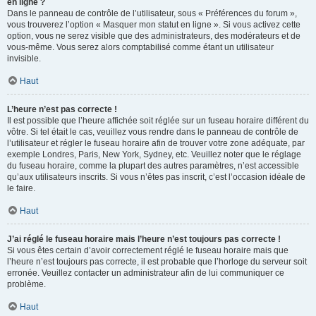
en ligne ?
Dans le panneau de contrôle de l’utilisateur, sous « Préférences du forum »,
vous trouverez l’option « Masquer mon statut en ligne ». Si vous activez cette
option, vous ne serez visible que des administrateurs, des modérateurs et de
vous-même. Vous serez alors comptabilisé comme étant un utilisateur
invisible.
Haut
L’heure n’est pas correcte !
Il est possible que l’heure affichée soit réglée sur un fuseau horaire différent du
vôtre. Si tel était le cas, veuillez vous rendre dans le panneau de contrôle de
l’utilisateur et régler le fuseau horaire afin de trouver votre zone adéquate, par
exemple Londres, Paris, New York, Sydney, etc. Veuillez noter que le réglage
du fuseau horaire, comme la plupart des autres paramètres, n’est accessible
qu’aux utilisateurs inscrits. Si vous n’êtes pas inscrit, c’est l’occasion idéale de
le faire.
Haut
J’ai réglé le fuseau horaire mais l’heure n’est toujours pas correcte !
Si vous êtes certain d’avoir correctement réglé le fuseau horaire mais que
l’heure n’est toujours pas correcte, il est probable que l’horloge du serveur soit
erronée. Veuillez contacter un administrateur afin de lui communiquer ce
problème.
Haut