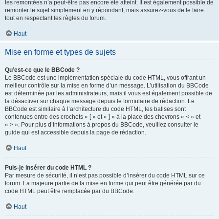
les remontées n’a peut-être pas encore été atteint. Il est également possible de
remonter le sujet simplement en y répondant, mais assurez-vous de le faire
tout en respectant les règles du forum.
Haut
Mise en forme et types de sujets
Qu’est-ce que le BBCode ?
Le BBCode est une implémentation spéciale du code HTML, vous offrant un
meilleur contrôle sur la mise en forme d’un message. L’utilisation du BBCode
est déterminée par les administrateurs, mais il vous est également possible de
la désactiver sur chaque message depuis le formulaire de rédaction. Le
BBCode est similaire à l’architecture du code HTML, les balises sont
contenues entre des crochets « [ » et « ] » à la place des chevrons « < » et
« > ». Pour plus d’informations à propos du BBCode, veuillez consulter le
guide qui est accessible depuis la page de rédaction.
Haut
Puis-je insérer du code HTML ?
Par mesure de sécurité, il n’est pas possible d’insérer du code HTML sur ce
forum. La majeure partie de la mise en forme qui peut être générée par du
code HTML peut être remplacée par du BBCode.
Haut