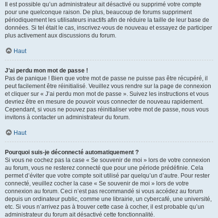
Il est possible qu’un administrateur ait désactivé ou supprimé votre compte
pour une quelconque raison. De plus, beaucoup de forums suppriment
périodiquement les utilisateurs inactifs afin de réduire la taille de leur base de
données. Si tel était le cas, inscrivez-vous de nouveau et essayez de participer
plus activement aux discussions du forum.
Haut
J’ai perdu mon mot de passe !
Pas de panique ! Bien que votre mot de passe ne puisse pas être récupéré, il
peut facilement être réinitialisé. Veuillez vous rendre sur la page de connexion
et cliquer sur « J’ai perdu mon mot de passe ». Suivez les instructions et vous
devriez être en mesure de pouvoir vous connecter de nouveau rapidement.
Cependant, si vous ne pouvez pas réinitialiser votre mot de passe, nous vous
invitons à contacter un administrateur du forum.
Haut
Pourquoi suis-je déconnecté automatiquement ?
Si vous ne cochez pas la case « Se souvenir de moi » lors de votre connexion
au forum, vous ne resterez connecté que pour une période prédéfinie. Cela
permet d’éviter que votre compte soit utilisé par quelqu’un d’autre. Pour rester
connecté, veuillez cocher la case « Se souvenir de moi » lors de votre
connexion au forum. Ceci n’est pas recommandé si vous accédez au forum
depuis un ordinateur public, comme une librairie, un cybercafé, une université,
etc. Si vous n’arrivez pas à trouver cette case à cocher, il est probable qu’un
administrateur du forum ait désactivé cette fonctionnalité.