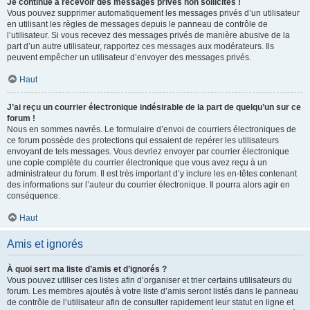
Je continue à recevoir des messages privés non sollicités !
Vous pouvez supprimer automatiquement les messages privés d’un utilisateur
en utilisant les règles de messages depuis le panneau de contrôle de
l’utilisateur. Si vous recevez des messages privés de manière abusive de la
part d’un autre utilisateur, rapportez ces messages aux modérateurs. Ils
peuvent empêcher un utilisateur d’envoyer des messages privés.
Haut
J’ai reçu un courrier électronique indésirable de la part de quelqu’un sur ce
forum !
Nous en sommes navrés. Le formulaire d’envoi de courriers électroniques de
ce forum possède des protections qui essaient de repérer les utilisateurs
envoyant de tels messages. Vous devriez envoyer par courrier électronique
une copie complète du courrier électronique que vous avez reçu à un
administrateur du forum. Il est très important d’y inclure les en-têtes contenant
des informations sur l’auteur du courrier électronique. Il pourra alors agir en
conséquence.
Haut
Amis et ignorés
À quoi sert ma liste d’amis et d’ignorés ?
Vous pouvez utiliser ces listes afin d’organiser et trier certains utilisateurs du
forum. Les membres ajoutés à votre liste d’amis seront listés dans le panneau
de contrôle de l’utilisateur afin de consulter rapidement leur statut en ligne et