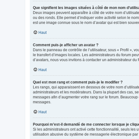
Que signifient les images situées à côté de mon nom d’utilis
Deux images peuvent apparaître à côté de votre nom d’utilisate
ou des ronds. Elle permet d’indiquer votre activité selon le no
est une image connue sous le nom d’avatar qui est bien souvent
Haut
Comment puis-je afficher un avatar ?
Dans le panneau de contrôle de l’utilisateur, sous « Profil », v
le transfert d’images locales. Les administrateurs du forum peuv
d’avatars, nous vous invitons à contacter un administrateur du 
Haut
Quel est mon rang et comment puis-je le modifier ?
Les rangs, qui apparaissent en dessous de votre nom d’utilisate
administrateurs et les modérateurs. Dans la plupart des cas, s
messages afin d’augmenter votre rang sur le forum. Beaucoup 
messages.
Haut
Pourquoi m’est-il demandé de me connecter lorsque je clique s
Si les administrateurs ont activé cette fonctionnalité, seuls le
utilisation abusive du système de messagerie électronique par d