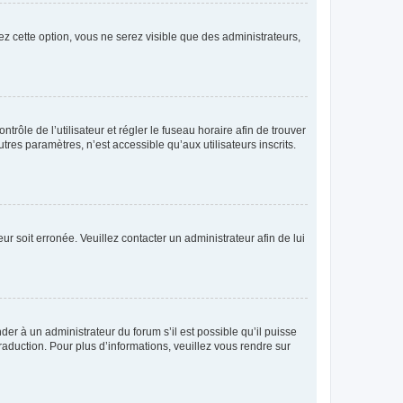
ez cette option, vous ne serez visible que des administrateurs,
ntrôle de l’utilisateur et régler le fuseau horaire afin de trouver
es paramètres, n’est accessible qu’aux utilisateurs inscrits.
ur soit erronée. Veuillez contacter un administrateur afin de lui
der à un administrateur du forum s’il est possible qu’il puisse
raduction. Pour plus d’informations, veuillez vous rendre sur