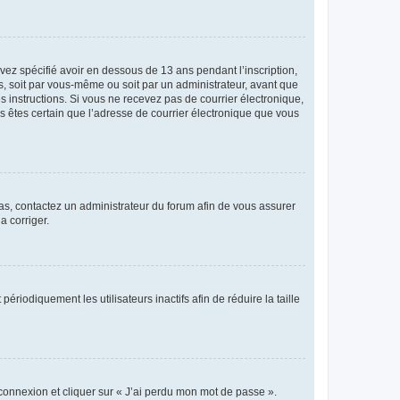
avez spécifié avoir en dessous de 13 ans pendant l’inscription,
s, soit par vous-même ou soit par un administrateur, avant que
es instructions. Si vous ne recevez pas de courrier électronique,
us êtes certain que l’adresse de courrier électronique que vous
 cas, contactez un administrateur du forum afin de vous assurer
a corriger.
iodiquement les utilisateurs inactifs afin de réduire la taille
 connexion et cliquer sur « J’ai perdu mon mot de passe ».