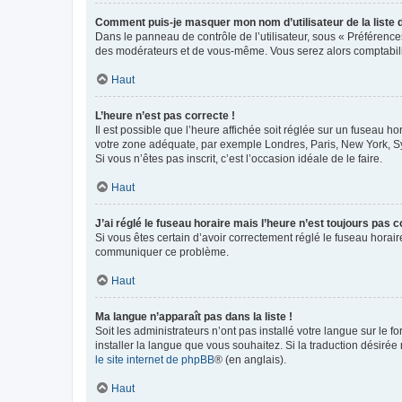
Comment puis-je masquer mon nom d’utilisateur de la liste de
Dans le panneau de contrôle de l’utilisateur, sous « Préférence
des modérateurs et de vous-même. Vous serez alors comptabilis
Haut
L’heure n’est pas correcte !
Il est possible que l’heure affichée soit réglée sur un fuseau hor
votre zone adéquate, par exemple Londres, Paris, New York, Sydn
Si vous n’êtes pas inscrit, c’est l’occasion idéale de le faire.
Haut
J’ai réglé le fuseau horaire mais l’heure n’est toujours pas c
Si vous êtes certain d’avoir correctement réglé le fuseau horaire
communiquer ce problème.
Haut
Ma langue n’apparaît pas dans la liste !
Soit les administrateurs n’ont pas installé votre langue sur le f
installer la langue que vous souhaitez. Si la traduction désirée
le site internet de phpBB
® (en anglais).
Haut