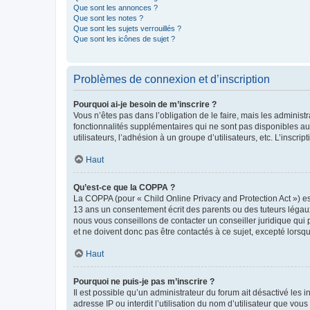
Que sont les annonces ?
Que sont les notes ?
Que sont les sujets verrouillés ?
Que sont les icônes de sujet ?
Problèmes de connexion et d’inscription
Pourquoi ai-je besoin de m’inscrire ?
Vous n’êtes pas dans l’obligation de le faire, mais les adminis
fonctionnalités supplémentaires qui ne sont pas disponibles aux 
utilisateurs, l’adhésion à un groupe d’utilisateurs, etc. L’insc
Haut
Qu’est-ce que la COPPA ?
La COPPA (pour « Child Online Privacy and Protection Act ») es
13 ans un consentement écrit des parents ou des tuteurs légaux
nous vous conseillons de contacter un conseiller juridique qui
et ne doivent donc pas être contactés à ce sujet, excepté lorsq
Haut
Pourquoi ne puis-je pas m’inscrire ?
Il est possible qu’un administrateur du forum ait désactivé les 
adresse IP ou interdit l’utilisation du nom d’utilisateur que vou