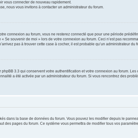
voir vous connecter de nouveau rapidement.
sse, nous vous invitons à contacter un administrateur du forum.
otre connexion au forum, vous ne resterez connecté que pour une période prédéfinie
se « Se souvenir de moi » lors de votre connexion au forum. Ceci n’est pas recomm
’arrivez pas à trouver cette case à cocher, il est probable qu’un administrateur du fo
 phpBB 3.3 qui conservent votre authentification et votre connexion au forum. Les 
tionnalité a été activée par un administrateur du forum. Si vous rencontrez des pro
ockés dans la base de données du forum. Vous pouvez les modifier depuis le panneau 
haut des pages du forum. Ce système vous permettra de modifier tous vos paramètre