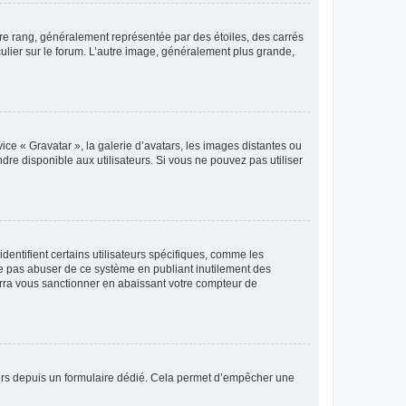
tre rang, généralement représentée par des étoiles, des carrés
culier sur le forum. L’autre image, généralement plus grande,
ice « Gravatar », la galerie d’avatars, les images distantes ou
dre disponible aux utilisateurs. Si vous ne pouvez pas utiliser
entifient certains utilisateurs spécifiques, comme les
ne pas abuser de ce système en publiant inutilement des
rra vous sanctionner en abaissant votre compteur de
sateurs depuis un formulaire dédié. Cela permet d’empêcher une