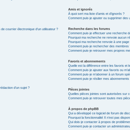
Amis et ignorés
À quoi sert ma liste d’amis et d’ignorés ?
Comment puis-je ajouter ou supprimer des uti
Recherche dans les forums
de courrier électronique d’un utilisateur ?
Comment puis-je effectuer une recherche d
Pourquoi ma recherche ne renvoie aucun ré
Pourquoi ma recherche renvoie à une page 
Comment puis-je rechercher des membres 
Comment puis-je retrouver mes propres me
Favoris et abonnements
Quelle est la différence entre les favoris e
Comment puis-je ajouter aux favoris ou m’ab
Comment puis-je m’abonner à un forum spéc
Comment puis-je résilier mes abonnements
rédaction d’un sujet ?
Pièces jointes
Quelles pièces jointes sont autorisées sur 
Comment puis-je retrouver toutes mes pièce
À propos de phpBB
Qui a développé ce logiciel de forum de dis
Pourquoi la fonctionnalité X n’est pas dispon
Qui dois-je contacter à propos de problèmes
Comment puis-je contacter un administrateu