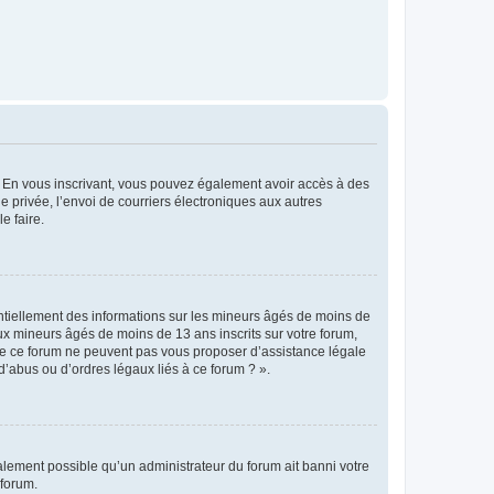
ts. En vous inscrivant, vous pouvez également avoir accès à des
ie privée, l’envoi de courriers électroniques aux autres
e faire.
entiellement des informations sur les mineurs âgés de moins de
x mineurs âgés de moins de 13 ans inscrits sur votre forum,
 de ce forum ne peuvent pas vous proposer d’assistance légale
d’abus ou d’ordres légaux liés à ce forum ? ».
galement possible qu’un administrateur du forum ait banni votre
 forum.