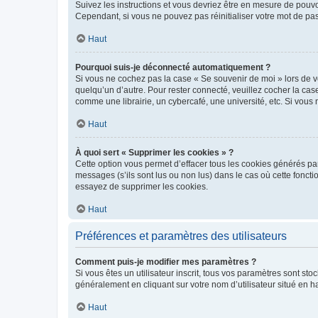
Suivez les instructions et vous devriez être en mesure de pou
Cependant, si vous ne pouvez pas réinitialiser votre mot de pa
Haut
Pourquoi suis-je déconnecté automatiquement ?
Si vous ne cochez pas la case « Se souvenir de moi » lors de v
quelqu’un d’autre. Pour rester connecté, veuillez cocher la ca
comme une librairie, un cybercafé, une université, etc. Si vous n
Haut
À quoi sert « Supprimer les cookies » ?
Cette option vous permet d’effacer tous les cookies générés par
messages (s’ils sont lus ou non lus) dans le cas où cette fonc
essayez de supprimer les cookies.
Haut
Préférences et paramètres des utilisateurs
Comment puis-je modifier mes paramètres ?
Si vous êtes un utilisateur inscrit, tous vos paramètres sont st
généralement en cliquant sur votre nom d’utilisateur situé en 
Haut