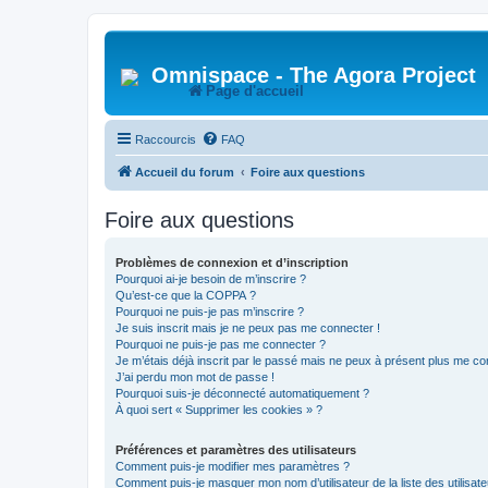
Omnispace - The Agora Project
Page d'accueil
Raccourcis
FAQ
Accueil du forum
Foire aux questions
Foire aux questions
Problèmes de connexion et d’inscription
Pourquoi ai-je besoin de m’inscrire ?
Qu’est-ce que la COPPA ?
Pourquoi ne puis-je pas m’inscrire ?
Je suis inscrit mais je ne peux pas me connecter !
Pourquoi ne puis-je pas me connecter ?
Je m’étais déjà inscrit par le passé mais ne peux à présent plus me co
J’ai perdu mon mot de passe !
Pourquoi suis-je déconnecté automatiquement ?
À quoi sert « Supprimer les cookies » ?
Préférences et paramètres des utilisateurs
Comment puis-je modifier mes paramètres ?
Comment puis-je masquer mon nom d’utilisateur de la liste des utilisate