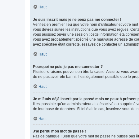
Haut
Je suis inscrit mais je ne peux pas me connecter !
Vérifiez en premier lieu que votre nom d’utilisateur et votre mo
vous devrez suivre les instructions que vous avez reçues. Cert
vous puissiez ouvrir une session ; cette information était présen
vous avez probablement spécifié une mauvaise adresse de courrie
avez spécifiée était correcte, essayez de contacter un administ
Haut
Pourquoi ne puis-je pas me connecter ?
Plusieurs raisons peuvent en être la cause. Assurez-vous avant t
de ne pas avoir été banni. Il est également possible que le propr
Haut
Je m’étais déjà inscrit par le passé mais ne peux à présent
Il est possible qu’un administrateur ait désactivé ou supprimé 
de leur base de données. Si tel était le cas, inscrivez-vous de
Haut
J’ai perdu mon mot de passe !
Pas de panique ! Bien que votre mot de passe ne puisse pas être