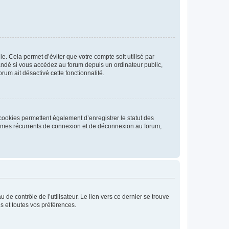
. Cela permet d’éviter que votre compte soit utilisé par
andé si vous accédez au forum depuis un ordinateur public,
rum ait désactivé cette fonctionnalité.
cookies permettent également d’enregistrer le statut des
blèmes récurrents de connexion et de déconnexion au forum,
de contrôle de l’utilisateur. Le lien vers ce dernier se trouve
s et toutes vos préférences.