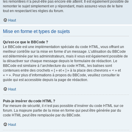
les remontées n’a peut-être pas encore été atteint. Il est également possible de
remonter le sujet simplement en y répondant, mais assurez-vous de le faire
tout en respectant les règles du forum.
Haut
Mise en forme et types de sujets
Qu’est-ce que le BBCode ?
Le BBCode est une implémentation spéciale du code HTML, vous offrant un
meilleur contrôle sur la mise en forme d’un message. L’utilisation du BBCode
est déterminée par les administrateurs, mais il vous est également possible de
la désactiver sur chaque message depuis le formulaire de rédaction. Le
BBCode est similaire à l’architecture du code HTML, les balises sont
contenues entre des crochets « [ » et « ] » à la place des chevrons « < » et
« > ». Pour plus d’informations à propos du BBCode, veuillez consulter le
guide qui est accessible depuis la page de rédaction.
Haut
Puis-je insérer du code HTML ?
Par mesure de sécurité, il n’est pas possible d’insérer du code HTML sur ce
forum. La majeure partie de la mise en forme qui peut être générée par du
code HTML peut être remplacée par du BBCode.
Haut