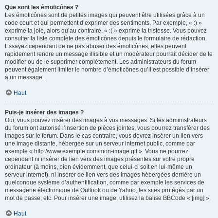
Que sont les émoticônes ?
Les émoticônes sont de petites images qui peuvent être utilisées grâce à un
code court et qui permettent d’exprimer des sentiments. Par exemple, « :) »
exprime la joie, alors qu’au contraire, « :( » exprime la tristesse. Vous pouvez
consulter la liste complète des émoticônes depuis le formulaire de rédaction.
Essayez cependant de ne pas abuser des émoticônes, elles peuvent
rapidement rendre un message illisible et un modérateur pourrait décider de le
modifier ou de le supprimer complètement. Les administrateurs du forum
peuvent également limiter le nombre d’émoticônes qu’il est possible d’insérer
à un message.
Haut
Puis-je insérer des images ?
Oui, vous pouvez insérer des images à vos messages. Si les administrateurs
du forum ont autorisé l’insertion de pièces jointes, vous pourrez transférer des
images sur le forum. Dans le cas contraire, vous devrez insérer un lien vers
une image distante, hébergée sur un serveur internet public, comme par
exemple « http://www.exemple.com/mon-image.gif ». Vous ne pourrez
cependant ni insérer de lien vers des images présentes sur votre propre
ordinateur (à moins, bien évidemment, que celui-ci soit en lui-même un
serveur internet), ni insérer de lien vers des images hébergées derrière un
quelconque système d’authentification, comme par exemple les services de
messagerie électronique de Outlook ou de Yahoo, les sites protégés par un
mot de passe, etc. Pour insérer une image, utilisez la balise BBCode « [img] ».
Haut