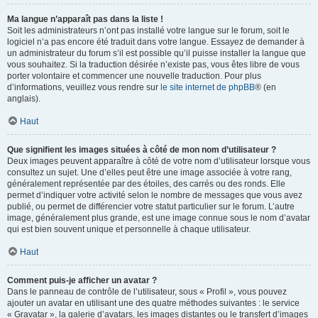
Ma langue n’apparaît pas dans la liste !
Soit les administrateurs n’ont pas installé votre langue sur le forum, soit le
logiciel n’a pas encore été traduit dans votre langue. Essayez de demander à
un administrateur du forum s’il est possible qu’il puisse installer la langue que
vous souhaitez. Si la traduction désirée n’existe pas, vous êtes libre de vous
porter volontaire et commencer une nouvelle traduction. Pour plus
d’informations, veuillez vous rendre sur
le site internet de phpBB
® (en
anglais).
Haut
Que signifient les images situées à côté de mon nom d’utilisateur ?
Deux images peuvent apparaître à côté de votre nom d’utilisateur lorsque vous
consultez un sujet. Une d’elles peut être une image associée à votre rang,
généralement représentée par des étoiles, des carrés ou des ronds. Elle
permet d’indiquer votre activité selon le nombre de messages que vous avez
publié, ou permet de différencier votre statut particulier sur le forum. L’autre
image, généralement plus grande, est une image connue sous le nom d’avatar
qui est bien souvent unique et personnelle à chaque utilisateur.
Haut
Comment puis-je afficher un avatar ?
Dans le panneau de contrôle de l’utilisateur, sous « Profil », vous pouvez
ajouter un avatar en utilisant une des quatre méthodes suivantes : le service
« Gravatar », la galerie d’avatars, les images distantes ou le transfert d’images