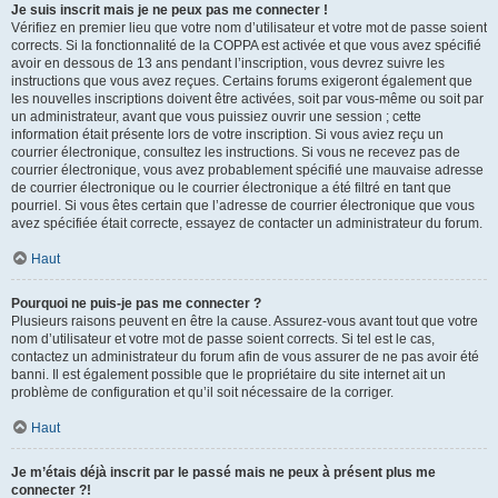
Je suis inscrit mais je ne peux pas me connecter !
Vérifiez en premier lieu que votre nom d’utilisateur et votre mot de passe soient
corrects. Si la fonctionnalité de la COPPA est activée et que vous avez spécifié
avoir en dessous de 13 ans pendant l’inscription, vous devrez suivre les
instructions que vous avez reçues. Certains forums exigeront également que
les nouvelles inscriptions doivent être activées, soit par vous-même ou soit par
un administrateur, avant que vous puissiez ouvrir une session ; cette
information était présente lors de votre inscription. Si vous aviez reçu un
courrier électronique, consultez les instructions. Si vous ne recevez pas de
courrier électronique, vous avez probablement spécifié une mauvaise adresse
de courrier électronique ou le courrier électronique a été filtré en tant que
pourriel. Si vous êtes certain que l’adresse de courrier électronique que vous
avez spécifiée était correcte, essayez de contacter un administrateur du forum.
Haut
Pourquoi ne puis-je pas me connecter ?
Plusieurs raisons peuvent en être la cause. Assurez-vous avant tout que votre
nom d’utilisateur et votre mot de passe soient corrects. Si tel est le cas,
contactez un administrateur du forum afin de vous assurer de ne pas avoir été
banni. Il est également possible que le propriétaire du site internet ait un
problème de configuration et qu’il soit nécessaire de la corriger.
Haut
Je m’étais déjà inscrit par le passé mais ne peux à présent plus me
connecter ?!