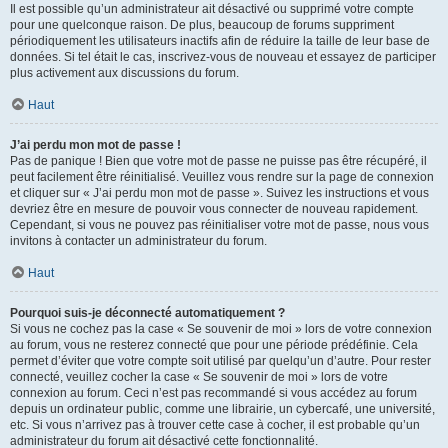
Il est possible qu’un administrateur ait désactivé ou supprimé votre compte
pour une quelconque raison. De plus, beaucoup de forums suppriment
périodiquement les utilisateurs inactifs afin de réduire la taille de leur base de
données. Si tel était le cas, inscrivez-vous de nouveau et essayez de participer
plus activement aux discussions du forum.
Haut
J’ai perdu mon mot de passe !
Pas de panique ! Bien que votre mot de passe ne puisse pas être récupéré, il
peut facilement être réinitialisé. Veuillez vous rendre sur la page de connexion
et cliquer sur « J’ai perdu mon mot de passe ». Suivez les instructions et vous
devriez être en mesure de pouvoir vous connecter de nouveau rapidement.
Cependant, si vous ne pouvez pas réinitialiser votre mot de passe, nous vous
invitons à contacter un administrateur du forum.
Haut
Pourquoi suis-je déconnecté automatiquement ?
Si vous ne cochez pas la case « Se souvenir de moi » lors de votre connexion
au forum, vous ne resterez connecté que pour une période prédéfinie. Cela
permet d’éviter que votre compte soit utilisé par quelqu’un d’autre. Pour rester
connecté, veuillez cocher la case « Se souvenir de moi » lors de votre
connexion au forum. Ceci n’est pas recommandé si vous accédez au forum
depuis un ordinateur public, comme une librairie, un cybercafé, une université,
etc. Si vous n’arrivez pas à trouver cette case à cocher, il est probable qu’un
administrateur du forum ait désactivé cette fonctionnalité.