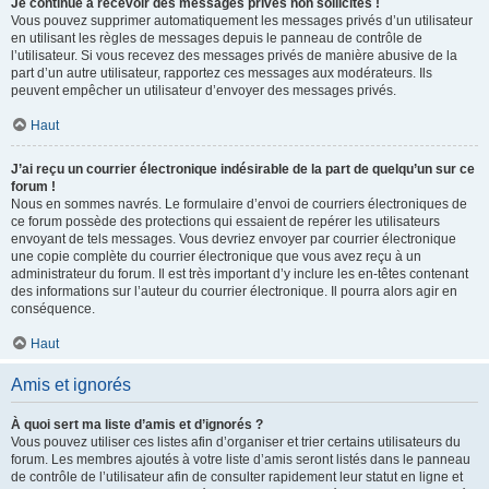
Je continue à recevoir des messages privés non sollicités !
Vous pouvez supprimer automatiquement les messages privés d’un utilisateur
en utilisant les règles de messages depuis le panneau de contrôle de
l’utilisateur. Si vous recevez des messages privés de manière abusive de la
part d’un autre utilisateur, rapportez ces messages aux modérateurs. Ils
peuvent empêcher un utilisateur d’envoyer des messages privés.
Haut
J’ai reçu un courrier électronique indésirable de la part de quelqu’un sur ce
forum !
Nous en sommes navrés. Le formulaire d’envoi de courriers électroniques de
ce forum possède des protections qui essaient de repérer les utilisateurs
envoyant de tels messages. Vous devriez envoyer par courrier électronique
une copie complète du courrier électronique que vous avez reçu à un
administrateur du forum. Il est très important d’y inclure les en-têtes contenant
des informations sur l’auteur du courrier électronique. Il pourra alors agir en
conséquence.
Haut
Amis et ignorés
À quoi sert ma liste d’amis et d’ignorés ?
Vous pouvez utiliser ces listes afin d’organiser et trier certains utilisateurs du
forum. Les membres ajoutés à votre liste d’amis seront listés dans le panneau
de contrôle de l’utilisateur afin de consulter rapidement leur statut en ligne et