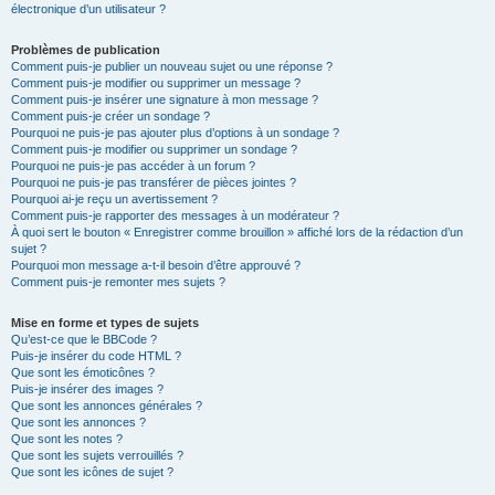
électronique d’un utilisateur ?
Problèmes de publication
Comment puis-je publier un nouveau sujet ou une réponse ?
Comment puis-je modifier ou supprimer un message ?
Comment puis-je insérer une signature à mon message ?
Comment puis-je créer un sondage ?
Pourquoi ne puis-je pas ajouter plus d’options à un sondage ?
Comment puis-je modifier ou supprimer un sondage ?
Pourquoi ne puis-je pas accéder à un forum ?
Pourquoi ne puis-je pas transférer de pièces jointes ?
Pourquoi ai-je reçu un avertissement ?
Comment puis-je rapporter des messages à un modérateur ?
À quoi sert le bouton « Enregistrer comme brouillon » affiché lors de la rédaction d’un
sujet ?
Pourquoi mon message a-t-il besoin d’être approuvé ?
Comment puis-je remonter mes sujets ?
Mise en forme et types de sujets
Qu’est-ce que le BBCode ?
Puis-je insérer du code HTML ?
Que sont les émoticônes ?
Puis-je insérer des images ?
Que sont les annonces générales ?
Que sont les annonces ?
Que sont les notes ?
Que sont les sujets verrouillés ?
Que sont les icônes de sujet ?