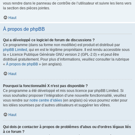
vous rendre dans le panneau de contrôle de l’utilisateur et suivre les liens vers
la section des pièces jointes.
Haut
À propos de phpBB
Qui a développé ce logiciel de forum de discussions ?
Ce programme (dans sa forme non modifiée) est produit et distribué par
phpBB Limited
, qui en est le légitime propriétaire. Il est rendu accessible sous
la « Licence Publique Générale GNU version 2 (GPL-2.0) » et peut être
distribué gratuitement. Pour plus d’informations, veuillez consulter la rubrique
«
À propos de phpBB
» (en anglais).
Haut
Pourquoi la fonctionnalité X n’est pas disponible ?
Ce programme a été développé et mis sous licence par phpBB Limited. Si
vous souhaitez proposer l’intégration d’une nouvelle fonctionnalité, veuillez
vous rendre sur
notre centre d’idées
(en anglais) où vous pourrez voter pour
les idées soumises par d’autres utilisateurs et suggérer les vôtres.
Haut
Qui dois-je contacter à propos de problèmes d’abus ou d’ordres légaux liés
à ce forum ?