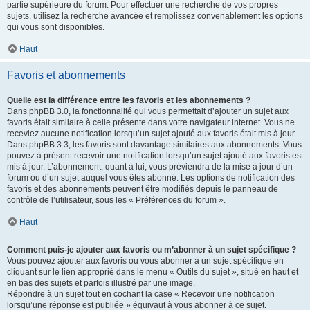
partie supérieure du forum. Pour effectuer une recherche de vos propres
sujets, utilisez la recherche avancée et remplissez convenablement les options
qui vous sont disponibles.
Haut
Favoris et abonnements
Quelle est la différence entre les favoris et les abonnements ?
Dans phpBB 3.0, la fonctionnalité qui vous permettait d’ajouter un sujet aux
favoris était similaire à celle présente dans votre navigateur internet. Vous ne
receviez aucune notification lorsqu’un sujet ajouté aux favoris était mis à jour.
Dans phpBB 3.3, les favoris sont davantage similaires aux abonnements. Vous
pouvez à présent recevoir une notification lorsqu’un sujet ajouté aux favoris est
mis à jour. L’abonnement, quant à lui, vous préviendra de la mise à jour d’un
forum ou d’un sujet auquel vous êtes abonné. Les options de notification des
favoris et des abonnements peuvent être modifiés depuis le panneau de
contrôle de l’utilisateur, sous les « Préférences du forum ».
Haut
Comment puis-je ajouter aux favoris ou m’abonner à un sujet spécifique ?
Vous pouvez ajouter aux favoris ou vous abonner à un sujet spécifique en
cliquant sur le lien approprié dans le menu « Outils du sujet », situé en haut et
en bas des sujets et parfois illustré par une image.
Répondre à un sujet tout en cochant la case « Recevoir une notification
lorsqu’une réponse est publiée » équivaut à vous abonner à ce sujet.