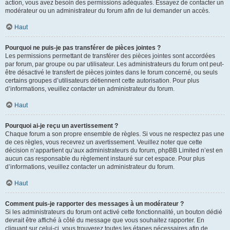
action, vous avez besoin des permissions adéquates. Essayez de contacter un
modérateur ou un administrateur du forum afin de lui demander un accès.
Haut
Pourquoi ne puis-je pas transférer de pièces jointes ?
Les permissions permettant de transférer des pièces jointes sont accordées
par forum, par groupe ou par utilisateur. Les administrateurs du forum ont peut-
être désactivé le transfert de pièces jointes dans le forum concerné, ou seuls
certains groupes d’utilisateurs détiennent cette autorisation. Pour plus
d’informations, veuillez contacter un administrateur du forum.
Haut
Pourquoi ai-je reçu un avertissement ?
Chaque forum a son propre ensemble de règles. Si vous ne respectez pas une
de ces règles, vous recevrez un avertissement. Veuillez noter que cette
décision n’appartient qu’aux administrateurs du forum, phpBB Limited n’est en
aucun cas responsable du règlement instauré sur cet espace. Pour plus
d’informations, veuillez contacter un administrateur du forum.
Haut
Comment puis-je rapporter des messages à un modérateur ?
Si les administrateurs du forum ont activé cette fonctionnalité, un bouton dédié
devrait être affiché à côté du message que vous souhaitez rapporter. En
cliquant sur celui-ci, vous trouverez toutes les étapes nécessaires afin de