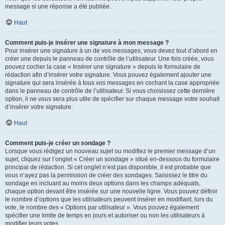
message si une réponse a été publiée.
Haut
Comment puis-je insérer une signature à mon message ?
Pour insérer une signature à un de vos messages, vous devez tout d’abord en
créer une depuis le panneau de contrôle de l’utilisateur. Une fois créée, vous
pouvez cocher la case « Insérer une signature » depuis le formulaire de
rédaction afin d’insérer votre signature. Vous pouvez également ajouter une
signature qui sera insérée à tous vos messages en cochant la case appropriée
dans le panneau de contrôle de l’utilisateur. Si vous choisissez cette dernière
option, il ne vous sera plus utile de spécifier sur chaque message votre souhait
d’insérer votre signature.
Haut
Comment puis-je créer un sondage ?
Lorsque vous rédigez un nouveau sujet ou modifiez le premier message d’un
sujet, cliquez sur l’onglet « Créer un sondage » situé en-dessous du formulaire
principal de rédaction. Si cet onglet n’est pas disponible, il est probable que
vous n’ayez pas la permission de créer des sondages. Saisissez le titre du
sondage en incluant au moins deux options dans les champs adéquats,
chaque option devant être insérée sur une nouvelle ligne. Vous pouvez définir
le nombre d’options que les utilisateurs peuvent insérer en modifiant, lors du
vote, le nombre des « Options par utilisateur ». Vous pouvez également
spécifier une limite de temps en jours et autoriser ou non les utilisateurs à
modifier leurs votes.