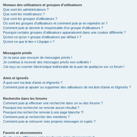
Niveaux des utilisateurs et groupes d’utilisateurs
Que sont les administrateurs ?
Que sont les modérateurs ?
Que sont les groupes d’utilisateurs ?
Où sont les groupes d’utilisateurs et comment puis-je en rejoindre un ?
Comment puis-je devenir le responsable d’un groupe d’utilisateurs ?
Pourquoi certains groupes d’utilisateurs apparaissent dans une couleur différente ?
Qu’est-ce qu’un « groupe d’utilisateurs par défaut » ?
Qu’est-ce que le lien « L’équipe » ?
Messagerie privée
Je ne peux pas envoyer de messages privés !
Je continue à recevoir des messages privés non sollicités !
J’ai reçu un courrier électronique indésirable de la part de quelqu’un sur ce forum !
Amis et ignorés
À quoi sert ma liste d’amis et d’ignorés ?
Comment puis-je ajouter ou supprimer des utilisateurs de ma liste d’amis et d’ignorés ?
Recherche dans les forums
Comment puis-je effectuer une recherche dans un ou des forums ?
Pourquoi ma recherche ne renvoie aucun résultat ?
Pourquoi ma recherche renvoie à une page blanche ?!
Comment puis-je rechercher des membres ?
Comment puis-je retrouver mes propres messages et sujets ?
Favoris et abonnements