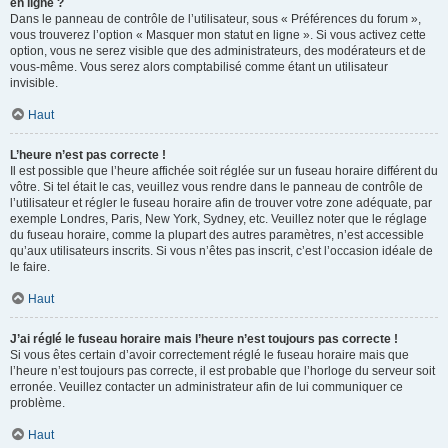
en ligne ?
Dans le panneau de contrôle de l’utilisateur, sous « Préférences du forum »,
vous trouverez l’option « Masquer mon statut en ligne ». Si vous activez cette
option, vous ne serez visible que des administrateurs, des modérateurs et de
vous-même. Vous serez alors comptabilisé comme étant un utilisateur
invisible.
Haut
L’heure n’est pas correcte !
Il est possible que l’heure affichée soit réglée sur un fuseau horaire différent du
vôtre. Si tel était le cas, veuillez vous rendre dans le panneau de contrôle de
l’utilisateur et régler le fuseau horaire afin de trouver votre zone adéquate, par
exemple Londres, Paris, New York, Sydney, etc. Veuillez noter que le réglage
du fuseau horaire, comme la plupart des autres paramètres, n’est accessible
qu’aux utilisateurs inscrits. Si vous n’êtes pas inscrit, c’est l’occasion idéale de
le faire.
Haut
J’ai réglé le fuseau horaire mais l’heure n’est toujours pas correcte !
Si vous êtes certain d’avoir correctement réglé le fuseau horaire mais que
l’heure n’est toujours pas correcte, il est probable que l’horloge du serveur soit
erronée. Veuillez contacter un administrateur afin de lui communiquer ce
problème.
Haut