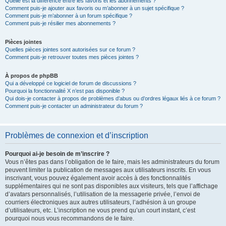
Quelle est la différence entre les favoris et les abonnements ?
Comment puis-je ajouter aux favoris ou m’abonner à un sujet spécifique ?
Comment puis-je m’abonner à un forum spécifique ?
Comment puis-je résilier mes abonnements ?
Pièces jointes
Quelles pièces jointes sont autorisées sur ce forum ?
Comment puis-je retrouver toutes mes pièces jointes ?
À propos de phpBB
Qui a développé ce logiciel de forum de discussions ?
Pourquoi la fonctionnalité X n’est pas disponible ?
Qui dois-je contacter à propos de problèmes d’abus ou d’ordres légaux liés à ce forum ?
Comment puis-je contacter un administrateur du forum ?
Problèmes de connexion et d’inscription
Pourquoi ai-je besoin de m’inscrire ?
Vous n’êtes pas dans l’obligation de le faire, mais les administrateurs du forum
peuvent limiter la publication de messages aux utilisateurs inscrits. En vous
inscrivant, vous pouvez également avoir accès à des fonctionnalités
supplémentaires qui ne sont pas disponibles aux visiteurs, tels que l’affichage
d’avatars personnalisés, l’utilisation de la messagerie privée, l’envoi de
courriers électroniques aux autres utilisateurs, l’adhésion à un groupe
d’utilisateurs, etc. L’inscription ne vous prend qu’un court instant, c’est
pourquoi nous vous recommandons de le faire.