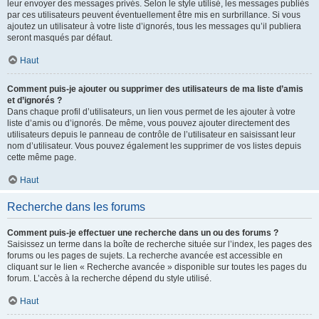
leur envoyer des messages privés. Selon le style utilisé, les messages publiés
par ces utilisateurs peuvent éventuellement être mis en surbrillance. Si vous
ajoutez un utilisateur à votre liste d’ignorés, tous les messages qu’il publiera
seront masqués par défaut.
Haut
Comment puis-je ajouter ou supprimer des utilisateurs de ma liste d’amis
et d’ignorés ?
Dans chaque profil d’utilisateurs, un lien vous permet de les ajouter à votre
liste d’amis ou d’ignorés. De même, vous pouvez ajouter directement des
utilisateurs depuis le panneau de contrôle de l’utilisateur en saisissant leur
nom d’utilisateur. Vous pouvez également les supprimer de vos listes depuis
cette même page.
Haut
Recherche dans les forums
Comment puis-je effectuer une recherche dans un ou des forums ?
Saisissez un terme dans la boîte de recherche située sur l’index, les pages des
forums ou les pages de sujets. La recherche avancée est accessible en
cliquant sur le lien « Recherche avancée » disponible sur toutes les pages du
forum. L’accès à la recherche dépend du style utilisé.
Haut