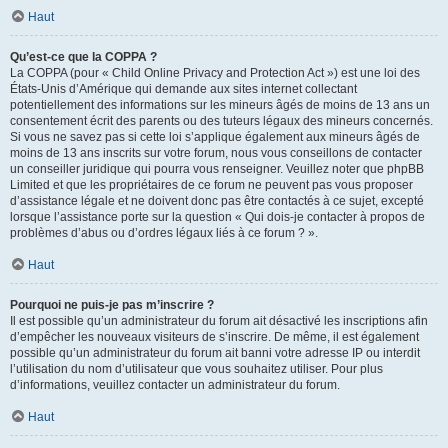
Haut
Qu’est-ce que la COPPA ?
La COPPA (pour « Child Online Privacy and Protection Act ») est une loi des
États-Unis d’Amérique qui demande aux sites internet collectant
potentiellement des informations sur les mineurs âgés de moins de 13 ans un
consentement écrit des parents ou des tuteurs légaux des mineurs concernés.
Si vous ne savez pas si cette loi s’applique également aux mineurs âgés de
moins de 13 ans inscrits sur votre forum, nous vous conseillons de contacter
un conseiller juridique qui pourra vous renseigner. Veuillez noter que phpBB
Limited et que les propriétaires de ce forum ne peuvent pas vous proposer
d’assistance légale et ne doivent donc pas être contactés à ce sujet, excepté
lorsque l’assistance porte sur la question « Qui dois-je contacter à propos de
problèmes d’abus ou d’ordres légaux liés à ce forum ? ».
Haut
Pourquoi ne puis-je pas m’inscrire ?
Il est possible qu’un administrateur du forum ait désactivé les inscriptions afin
d’empêcher les nouveaux visiteurs de s’inscrire. De même, il est également
possible qu’un administrateur du forum ait banni votre adresse IP ou interdit
l’utilisation du nom d’utilisateur que vous souhaitez utiliser. Pour plus
d’informations, veuillez contacter un administrateur du forum.
Haut