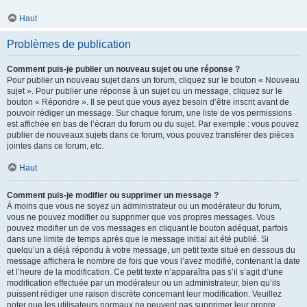
Haut
Problèmes de publication
Comment puis-je publier un nouveau sujet ou une réponse ?
Pour publier un nouveau sujet dans un forum, cliquez sur le bouton « Nouveau
sujet ». Pour publier une réponse à un sujet ou un message, cliquez sur le
bouton « Répondre ». Il se peut que vous ayez besoin d’être inscrit avant de
pouvoir rédiger un message. Sur chaque forum, une liste de vos permissions
est affichée en bas de l’écran du forum ou du sujet. Par exemple : vous pouvez
publier de nouveaux sujets dans ce forum, vous pouvez transférer des pièces
jointes dans ce forum, etc.
Haut
Comment puis-je modifier ou supprimer un message ?
À moins que vous ne soyez un administrateur ou un modérateur du forum,
vous ne pouvez modifier ou supprimer que vos propres messages. Vous
pouvez modifier un de vos messages en cliquant le bouton adéquat, parfois
dans une limite de temps après que le message initial ait été publié. Si
quelqu’un a déjà répondu à votre message, un petit texte situé en dessous du
message affichera le nombre de fois que vous l’avez modifié, contenant la date
et l’heure de la modification. Ce petit texte n’apparaîtra pas s’il s’agit d’une
modification effectuée par un modérateur ou un administrateur, bien qu’ils
puissent rédiger une raison discrète concernant leur modification. Veuillez
noter que les utilisateurs normaux ne peuvent pas supprimer leur propre